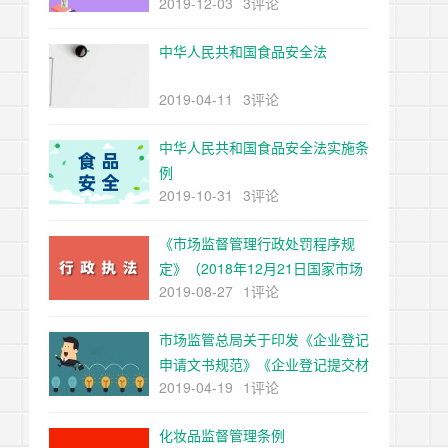
2019-12-03
3评论
局令第20号公布，根据55号令、
61号令修正）
中华人民共和国食品安全法
2019-04-11
3评论
中华人民共和国食品安全法实施条
例
2019-10-31
3评论
《市场监督管理行政处罚程序规
定》（2018年12月21日国家市场
2019-08-27
1评论
监督管理总局令第2号公布，根据
55号令、61号令修正）
市场监管总局关于印发《企业登记
申请文书规范》《企业登记提交材
2019-04-19
1评论
料规范》的通知
化妆品监督管理条例