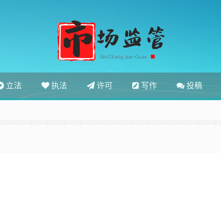
立法
执法
许可
写作
投稿