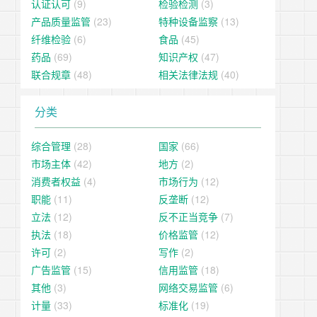
认证认可
(9)
检验检测
(3)
产品质量监管
(23)
特种设备监察
(13)
纤维检验
(6)
食品
(45)
药品
(69)
知识产权
(47)
联合规章
(48)
相关法律法规
(40)
分类
综合管理
(28)
国家
(66)
市场主体
(42)
地方
(2)
消费者权益
(4)
市场行为
(12)
职能
(11)
反垄断
(12)
立法
(12)
反不正当竞争
(7)
执法
(18)
价格监管
(12)
许可
(2)
写作
(2)
广告监管
(15)
信用监管
(18)
其他
(3)
网络交易监管
(6)
计量
(33)
标准化
(19)