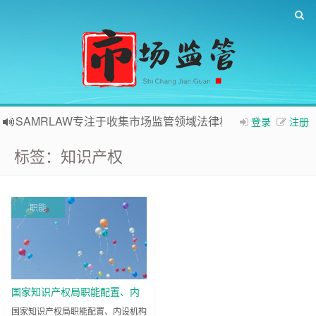
SAMRLAW专注于收集市场监管领域法律相关内容
登录
注册
标签：知识产权
职能
国家知识产权局职能配置、内
设机构和人员编制规定
国家知识产权局职能配置、内设机构