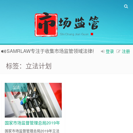
SAMRLAW专注于收集市场监管领域法律相关内容
登录
注册
标签：立法计划
立法
国家市场监督管理总局2019年
立法工作计划
国家市场监督管理总局2019年立法