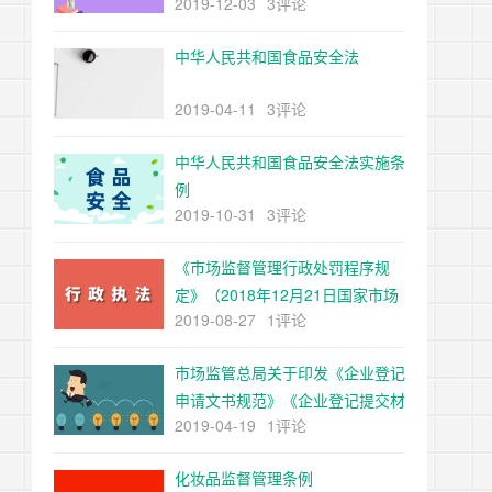
2019-12-03
3评论
局令第20号公布，根据55号令、
61号令修正）
中华人民共和国食品安全法
2019-04-11
3评论
中华人民共和国食品安全法实施条
例
2019-10-31
3评论
《市场监督管理行政处罚程序规
定》（2018年12月21日国家市场
2019-08-27
1评论
监督管理总局令第2号公布，根据
55号令、61号令修正）
市场监管总局关于印发《企业登记
申请文书规范》《企业登记提交材
2019-04-19
1评论
料规范》的通知
化妆品监督管理条例