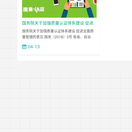
国务院关于加强质量认证体系建设 促进
全面质量管理的意见
国务院关于加强质量认证体系建设 促进全面质
量管理的意见 国发〔2018〕3号 各省、自治
区、直辖市人民政府，国务院各部委、各直属机
04-13
立刻查看
构： 质量认证是市场经济条件下加强质量管
理、提高市场效率的基础性制度。近年来，我国
质量认证制度不断完善……