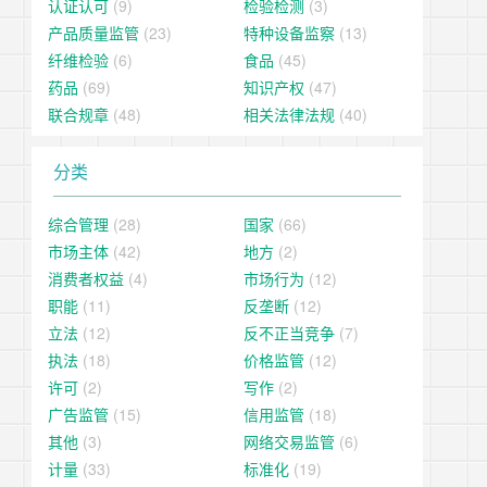
认证认可
(9)
检验检测
(3)
产品质量监管
(23)
特种设备监察
(13)
纤维检验
(6)
食品
(45)
药品
(69)
知识产权
(47)
联合规章
(48)
相关法律法规
(40)
分类
综合管理
(28)
国家
(66)
市场主体
(42)
地方
(2)
消费者权益
(4)
市场行为
(12)
职能
(11)
反垄断
(12)
立法
(12)
反不正当竞争
(7)
执法
(18)
价格监管
(12)
许可
(2)
写作
(2)
广告监管
(15)
信用监管
(18)
其他
(3)
网络交易监管
(6)
计量
(33)
标准化
(19)