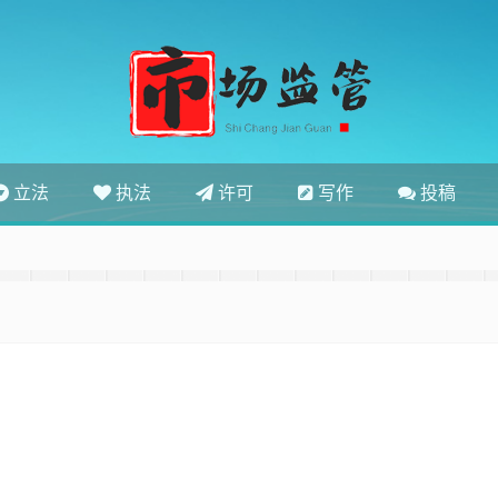
立法
执法
许可
写作
投稿