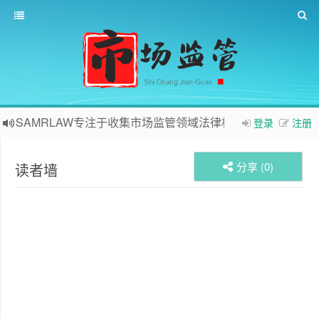
SAMRLAW专注于收集市场监管领域法律相关内容
登录
注册
分享 (
0
)
读者墙