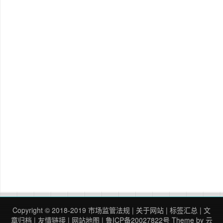
Copyright © 2018-2019
市场监管法规
|
关于网站
|
标签汇总
|
文
章归档
|
友情链接
|
网站地图
|
鲁ICP备20027822号
Theme by
云