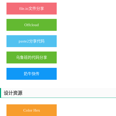
file.io文件分享
Offcloud
paste2分享代码
乌鲁班的代码分享
奶牛快传
设计资源
Color Hex