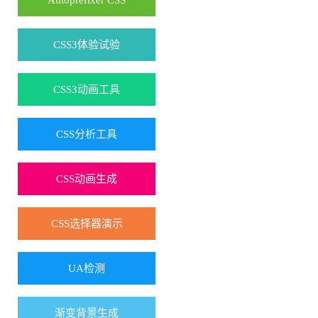
Autoprefixer CSS
CSS3体验试验
CSS3动画工具
CSS分析工具
CSS动画生成
CSS选择器演示
UA检测
渐变背景生成