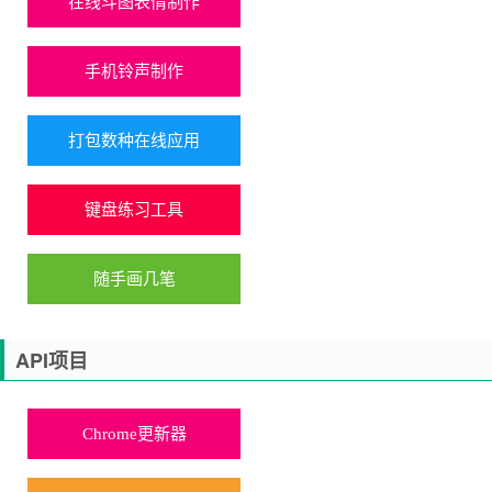
在线斗图表情制作
手机铃声制作
打包数种在线应用
键盘练习工具
随手画几笔
API项目
Chrome更新器