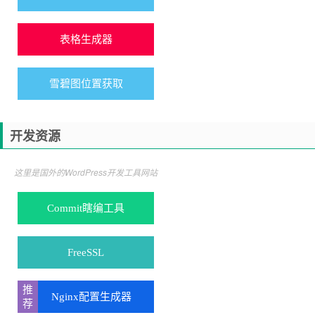
表格生成器
雪碧图位置获取
开发资源
这里是国外的WordPress开发工具网站
Commit瞎编工具
FreeSSL
Nginx配置生成器