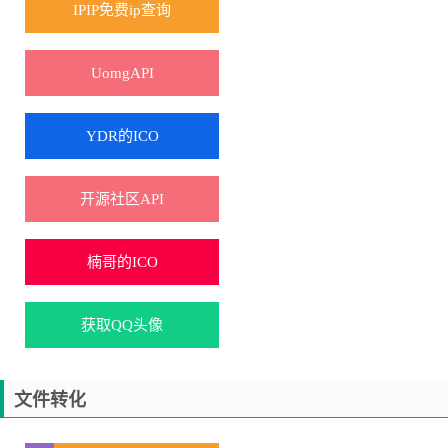
IPIP免费ip查询
UomgAPI
YDR的ICO
开源社区API
楠哥的ICO
获取QQ头像
文件转化