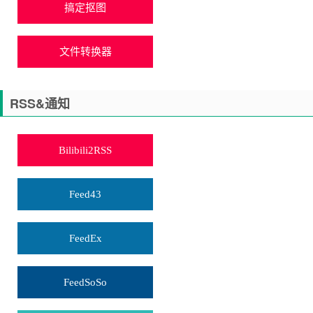
搞定抠图
文件转换器
RSS&通知
Bilibili2RSS
Feed43
FeedEx
FeedSoSo