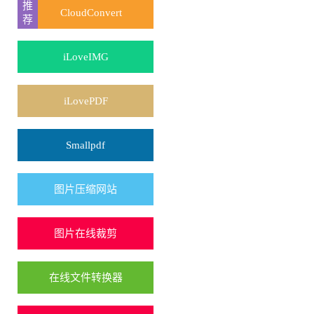
CloudConvert
iLoveIMG
iLovePDF
Smallpdf
图片压缩网站
图片在线裁剪
在线文件转换器