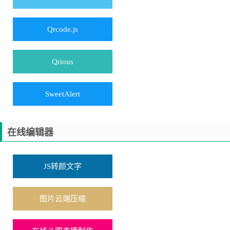
Qrcode.js
Qrious
SweetAlert
在线编辑器
JS转颜文字
图片云端压缩