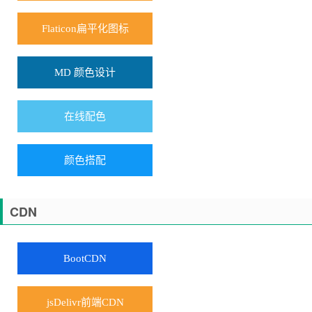
Flaticon扁平化图标
MD 颜色设计
在线配色
颜色搭配
CDN
BootCDN
jsDelivr前端CDN