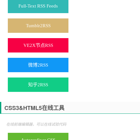
Full-Text RSS Feeds
Tumblr2RSS
VE2X节点RSS
微博2RSS
知乎2RSS
CSS3&HTML5在线工具
在线前端编辑器，可以在线试验代码