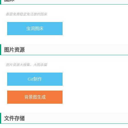
都是免费稳定免注册的图床
虫洞图床
图片资源
图片资源大搜集，大图杀猫
Gif制作
背景图生成
文件存储