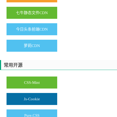
七牛静态文件CDN
今日头条前端CDN
萝莉CDN
常用开源
CSS-Mint
Js-Cookie
Pure.CSS