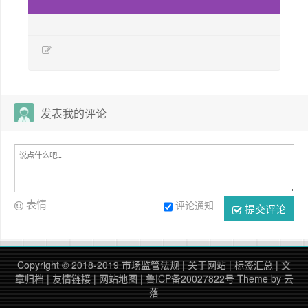
发表我的评论
表情
评论通知
提交评论
Copyright © 2018-2019
市场监管法规
|
关于网站
|
标签汇总
|
文
章归档
|
友情链接
|
网站地图
|
鲁ICP备20027822号
Theme by
云
落