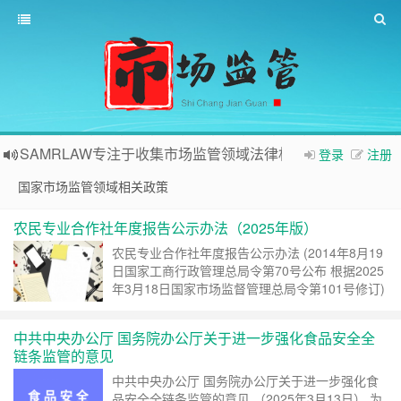
SAMRLAW专注于收集市场监管领域法律相关内容
登录
注册
国家市场监管领域相关政策
农民专业合作社年度报告公示办法（2025年版）
农民专业合作社年度报告公示办法 (2014年8月19
日国家工商行政管理总局令第70号公布 根据2025
年3月18日国家市场监督管理总局令第101号修订)
第一条 为规范农民专业合作社年度报告公示，
依据《中华人民共和国农民专业合作社法》《……
中共中央办公厅 国务院办公厅关于进一步强化食品安全全
继续阅读 »
链条监管的意见
中共中央办公厅 国务院办公厅关于进一步强化食
品安全全链条监管的意见 （2025年3月13日） 为