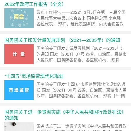
2022年政府工作报告（全文）
来，在以习近平同志为……
继续阅读 »
政府工作报告 ——2022年3月5日在第十三届全国
人民代表大会第五次会议上 国务院总理 李克强
各位代表： 现在，我代表国务院，向大会报告政
府工作，请予审议，并请全国政协委员提出意见。
一、2021年工作回顾 过去一年是党和……
继续阅
国务院关于印发计量发展规划 （2021—2035年）的通知
读 »
国务院关于印发计量发展规划（2021—2035年）
的通知 国发〔2021〕37号 各省、自治区、直辖市
人民政府，国务院各部委、各直属机构： 现将
《计量发展规划（2021—2035年）》印发给你
们，请认真贯彻执行。 国务院 2021年12月……
继
“十四五”市场监管现代化规划
续阅读 »
国务院关于印发“十四五”市场监管现代化规划的通
知 国发〔2021〕30号 各省、自治区、直辖市人民
政府，国务院各部委、各直属机构： 现将《“十四
五”市场监管现代化规划》印发给你们，请认真贯
彻执行。 国务院 2021年12月14日 （……
继续阅
国务院关于进一步贯彻实施《中华人民共和国行政处罚法》
读 »
的通知
国务院关于进一步贯彻实施《中华人民共和国行政