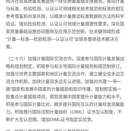
经济社会高质量发展提供一体化质量基础支撑服务。推动计量
与标准、检验检测、认证认可领域相关技术规范和标准的相互
参考借鉴和共享共用，以精准计量推动标准数据和方法的科学
验证。强化检验检测、认证认可领域计量溯源性要求。深化国
家质量基础设施协同服务及应用示范创新，在关键领域形成
“计量—标准—检验检测—认证认可”全链条整体技术解决方
案。
（二十六）加强计量国际交流合作。深度参与国际计量发展战
略和规划制定，积极参与和主导国际计量规则和规范制修订。
加强与世界主要国家和地区计量交流合作，建立健全双多边交
流合作机制，加快计量双多边互认进程。加强对共建“一带一
路”国家和发展中国家的计量援助和知识传播，规划和实施一
批重点计量援助项目，帮助发展中国家提升计量能力和水平。
积极参与国际计量比对，稳步提升国际互认的计量校准测量能
力。积极推行国际法制计量组织（OIML）证书互认制度，不
断扩大互认范围，增加OIML证书指定实验室。