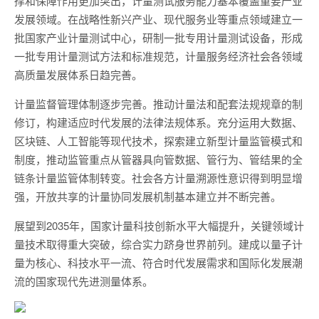
撑和保障作用更加突出，计量测试服务能力基本覆盖重要产业
发展领域。在战略性新兴产业、现代服务业等重点领域建立一
批国家产业计量测试中心，研制一批专用计量测试设备，形成
一批专用计量测试方法和标准规范，计量服务经济社会各领域
高质量发展体系日趋完善。
计量监督管理体制逐步完善。推动计量法和配套法规规章的制
修订，构建适应时代发展的法律法规体系。充分运用大数据、
区块链、人工智能等现代技术，探索建立新型计量监管模式和
制度，推动监管重点从管器具向管数据、管行为、管结果的全
链条计量监管体制转变。社会各方计量溯源性意识得到明显增
强，开放共享的计量协同发展机制基本建立并不断完善。
展望到2035年，国家计量科技创新水平大幅提升，关键领域计
量技术取得重大突破，综合实力跻身世界前列。建成以量子计
量为核心、科技水平一流、符合时代发展需求和国际化发展潮
流的国家现代先进测量体系。