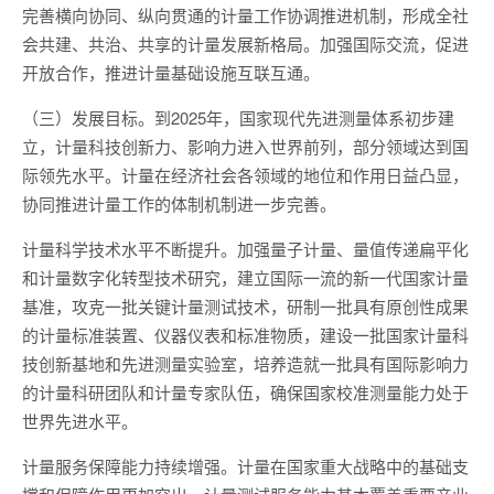
完善横向协同、纵向贯通的计量工作协调推进机制，形成全社
会共建、共治、共享的计量发展新格局。加强国际交流，促进
开放合作，推进计量基础设施互联互通。
（三）发展目标。到2025年，国家现代先进测量体系初步建
立，计量科技创新力、影响力进入世界前列，部分领域达到国
际领先水平。计量在经济社会各领域的地位和作用日益凸显，
协同推进计量工作的体制机制进一步完善。
计量科学技术水平不断提升。加强量子计量、量值传递扁平化
和计量数字化转型技术研究，建立国际一流的新一代国家计量
基准，攻克一批关键计量测试技术，研制一批具有原创性成果
的计量标准装置、仪器仪表和标准物质，建设一批国家计量科
技创新基地和先进测量实验室，培养造就一批具有国际影响力
的计量科研团队和计量专家队伍，确保国家校准测量能力处于
世界先进水平。
计量服务保障能力持续增强。计量在国家重大战略中的基础支