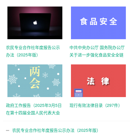
农民专业合作社年度报告公示
中共中央办公厅 国务院办公厅
办法（2025年版）
关于进一步强化食品安全全链
条监管的意见
政府工作报告（2025年3月5日
现行有效法律目录（297件）
在第十四届全国人民代表大会
第三次会议上）
农民专业合作社年度报告公示办法（2025年版）