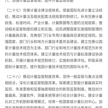
六、加强计量监督管理，提升计量监管效能
（二十七）完善计量法律法规体系。借鉴国际先进计量立法经
验，推动计量法及相关配套法规规章的制修订。补充完善计量
校准、标准时间、产业计量、计量数据等方面的法规规章，推
动相关监管制度的建立和实施。动态调整国家实施强制管理的
计量器具目录，完善部门行业专用计量器具目录制定规则。加
强国家、部门行业和地方计量技术委员会建设，建立完善以国
家计量技术规范为主体、部门行业和地方计量技术规范为补充
的计量技术规范体系。建立计量技术规范与计量标准建设协调
机制，开展计量技术规范制修订、实施和效果评估。积极采用
国际计量规范，提升我国计量技术规范的国际化水平。
（二十八）推动计量监管制度改革。坚持一般监管与重点治理
相结合，深化计量监管制度改革。探索建立智能计量器具实时
监控、失准更换和监督抽查相结合的新型监管制度。推动对计
量器具、测量软件、测量系统等进行综合计量评价。健全计量
比对工作机制和管理模式，培育一批国家级计量比对中心。加
强标准物质监管制度建设。积极推行国家法定计量单位，规范