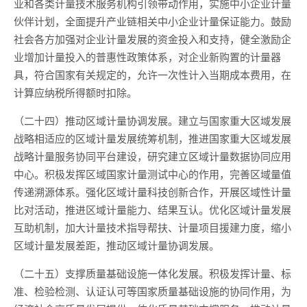
业和各类计量技术服务机构引领带动作用，实施中小企业计量
伙伴计划，全面提升产业链相关中小企业计量保证能力。鼓励
社会各方加强对企业计量发展的资金投入和支持，健全激励企
业增加计量投入的普惠性政策体系，对企业新购置的计量器
具，符合国家有关规定的，允许一次性计入当期成本费用，在
计算应纳税所得额时扣除。
（二十四）推动区域计量协调发展。建立与国家重大区域发展
战略相适应的区域计量发展统筹机制，推进国家重大区域发展
战略计量服务协同平台建设，研究建立区域计量数据协同应用
中心。积极发挥区域国家计量测试中心的作用，完善区域量值
传递溯源体系。强化区域计量科技创新合作，开展区域性计量
比对活动，推进区域计量能力、结果互认。优化区域计量发展
互助机制，加大计量技术指导帮扶、计量项目援建力度，缩小
区域计量发展差距，推动区域计量协调发展。
（二十五）支撑质量基础设施一体化发展。积极发挥计量、标
准、检验检测、认证认可等国家质量基础设施的协同作用，为