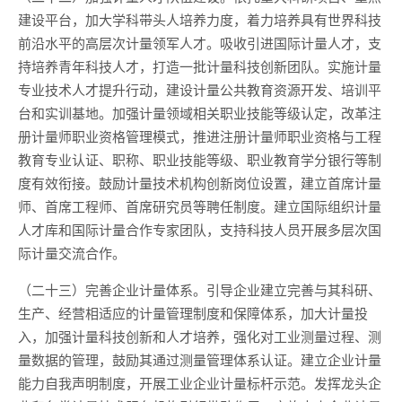
建设平台，加大学科带头人培养力度，着力培养具有世界科技
前沿水平的高层次计量领军人才。吸收引进国际计量人才，支
持培养青年科技人才，打造一批计量科技创新团队。实施计量
专业技术人才提升行动，建设计量公共教育资源开发、培训平
台和实训基地。加强计量领域相关职业技能等级认定，改革注
册计量师职业资格管理模式，推进注册计量师职业资格与工程
教育专业认证、职称、职业技能等级、职业教育学分银行等制
度有效衔接。鼓励计量技术机构创新岗位设置，建立首席计量
师、首席工程师、首席研究员等聘任制度。建立国际组织计量
人才库和国际计量合作专家团队，支持科技人员开展多层次国
际计量交流合作。
（二十三）完善企业计量体系。引导企业建立完善与其科研、
生产、经营相适应的计量管理制度和保障体系，加大计量投
入，加强计量科技创新和人才培养，强化对工业测量过程、测
量数据的管理，鼓励其通过测量管理体系认证。建立企业计量
能力自我声明制度，开展工业企业计量标杆示范。发挥龙头企