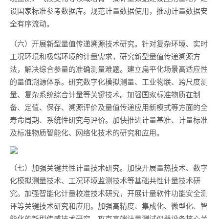
设国家标准参考数据库。规范计量数据使用，推动计量数据安
全有序流动。
（六）开展新型量值传递溯源技术研究。针对复杂环境、实时
工况环境和极端环境的计量需求，研究新型量值传递溯源方
法，解决综合参量的准确测量难题。建立扁平化场景高适应性
的量值溯源体系。研究数字化模拟测量、工业物联、跨尺度测
量、复杂系统综合计量等关键技术。加强国家标准物质在制
备、定值、保存、溯源评价及量值传递应用新模式等方面的全
寿命周期、系统性研究与评价。加快推进计量基准、计量标准
及标准物质智能化、网络化技术的研究和应用。
（七）加强关键共性计量技术研究。加快开展量热技术、数字
化模拟测量技术、工况环境监测技术等基础共性计量技术研
究。加强智能化计量校准技术研究，开展计量软件功能安全测
评等关键技术研究和应用。加强高精度、集成化、微型化、智
能化的新型传感技术研究，攻克高端计量测试仪器设备核心关