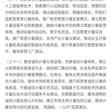
人工智能等技术，探索推行以远程监管、移动监管、预警防控
为特征的非现场监管，通过器具智能化、数据系统化，积极打
造新型智慧计量体系。推广新型智慧计量监管模式，建立智慧
计量监管平台和数据库。鼓励计量技术机构建立智能计量管理
系统，推动设备的自动化、数字化改造，打造智慧计量实验
室。推广智慧计量理念，支持产业计量云建设，推动企业开展
计量检测设备的智能化升级改造，提升质量控制与智慧管理水
平，服务智慧工厂建设。
（三十一）推进诚信计量分类监管。完善诚信计量体系，建立
以经营者自我承诺为主、政府部门推动为辅、社会各界监督为
补充的诚信计量管理模式。在商业、服务业等领域全面开展诚
信计量行动，强化市场经营主体责任，推行经营者诚信计量自
我承诺，开展诚信计量示范活动。加强基于区块链技术的诚信
计量社会共治可信服务平台建设，完善数据可信、服务透明的
诚信计量信息公开机制。建立市场主体计量信用记录，推进计
量信用分级分类监管、“双随机、一公开”监管落实。