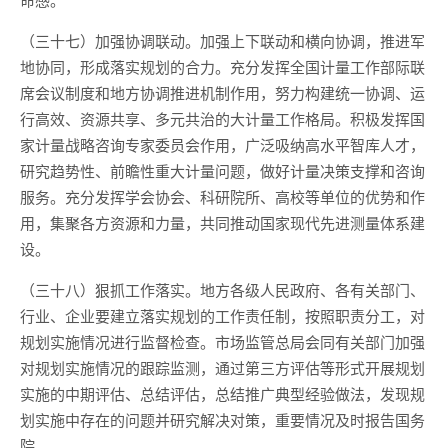
（三十七）加强协调联动。加强上下联动和横向协调，推进军
地协同，形成落实规划的合力。充分发挥全国计量工作部际联
席会议制度和地方协调推进机制作用，努力构建统一协调、运
行高效、资源共享、多元共治的大计量工作格局。积极发挥国
家计量战略咨询专家委员会作用，广泛吸纳高水平智库人才，
研究趋势性、前瞻性重大计量问题，做好计量决策支撑和咨询
服务。充分发挥学会协会、科研院所、高校等单位的优势和作
用，集聚各方资源和力量，共同推动国家现代先进测量体系建
设。
（三十八）狠抓工作落实。地方各级人民政府、各有关部门、
行业、企业要建立落实规划的工作责任制，按照职责分工，对
规划实施情况进行监督检查。市场监管总局会同有关部门加强
对规划实施情况的跟踪监测，通过第三方评估等形式开展规划
实施的中期评估、总结评估，总结推广典型经验做法，发现规
划实施中存在的问题并研究解决对策，重要情况及时报告国务
院。