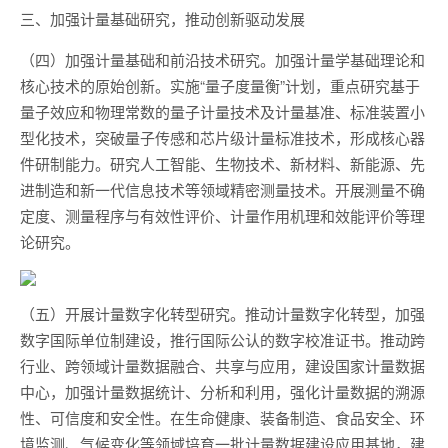
三、加强计量基础研究，推动创新驱动发展
（四）加强计量基础和前沿技术研究。加强计量学基础理论和
核心技术的原始创新。实施“量子度量衡”计划，重点研究基于
量子效应和物理常数的量子计量技术及计量基准、标准装置小
型化技术，突破量子传感和芯片级计量标准技术，形成核心器
件研制能力。研究人工智能、生物技术、新材料、新能源、先
进制造和新一代信息技术等领域精密测量技术。开展测量不确
定度、测量程序与有效性评价、计量作用机理和效能评价等理
论研究。
（五）开展计量数字化转型研究。推动计量数字化转型，加强
数字国际单位制建设，推行国际公认的数字校准证书。推动跨
行业、跨领域计量数据融合、共享与应用，建设国家计量数据
中心，加强计量数据统计、分析和利用，强化计量数据的溯源
性、可信度和安全性。在生命健康、装备制造、食品安全、环
境监测、气候变化等领域培育一批计量数据建设应用基地，建