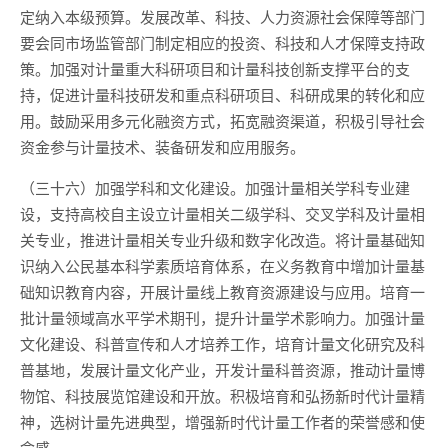
定纳入本级预算。发展改革、科技、人力资源社会保障等部门
要会同市场监管部门制定相应的投资、科技和人才保障支持政
策。加强对计量重大科研项目和计量科技创新支撑平台的支
持，促进计量科技研发和重点科研项目、科研成果的转化和应
用。鼓励采用多元化融资方式，拓宽融资渠道，积极引导社会
资金参与计量技术、装备研发和应用服务。
（三十六）加强学科和文化建设。加强计量相关学科专业建
设，支持高校自主设立计量相关二级学科、交叉学科及计量相
关专业，推进计量相关专业升级和数字化改造。将计量基础知
识纳入公民基本科学素质培育体系，在义务教育中增加计量基
础知识教育内容，开展计量线上教育资源建设与应用。培育一
批计量领域高水平学术期刊，提升计量学术影响力。加强计量
文化建设、科普宣传和人才培养工作，培育计量文化研究及科
普基地，发展计量文化产业，开发计量科普资源，推动计量博
物馆、科技展览馆建设和开放。积极培育和弘扬新时代计量精
神，选树计量先进典型，增强新时代计量工作者的荣誉感和使
命感。