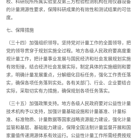
校、科研院所所属实验室及第三方检验检测机构在用仪器设备
的计量溯源性要求，保障科研成果的有效性和测试结果的可信
度。
七、保障措施
（三十四）加强组织领导。坚持党对计量工作的全面领导，把
党的领导贯穿于规划实施全过程。地方各级人民政府要高度重
视计量工作，把计量事业发展与国民经济和社会发展规划实施
有效衔接，结合经济社会发展实际，制定具体的实施细则和要
求，明确计量发展重点，分解细化目标任务，强化工作责任落
实，确保各项任务落到实处。各有关部门、行业、企业要结合
实际，采取切实有力措施，确保规划各项任务落实。
（三十五）加强政策支持。地方各级人民政府要对公益性计量
技术机构予以支持，加强计量基础设施和计量基准、计量标
准、标准物质、计量数据等国家战略资源能力建设，强化计量
监管和基层、基础能力建设，保障全国法制计量监督开展和国
家量值传递溯源体系有效运行。公益性计量工作所需经费按规