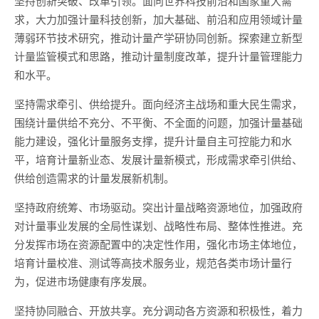
坚持创新突破、改革引领。面向世界科技前沿和国家重大需
求，大力加强计量科技创新，加大基础、前沿和应用领域计量
薄弱环节技术研究，推动计量产学研协同创新。探索建立新型
计量监管模式和思路，推动计量制度改革，提升计量管理能力
和水平。
坚持需求牵引、供给提升。面向经济主战场和重大民生需求，
围绕计量供给不充分、不平衡、不全面的问题，加强计量基础
能力建设，强化计量服务支撑，提升计量自主可控能力和水
平，培育计量新业态、发展计量新模式，形成需求牵引供给、
供给创造需求的计量发展新机制。
坚持政府统筹、市场驱动。突出计量战略资源地位，加强政府
对计量事业发展的全局性谋划、战略性布局、整体性推进。充
分发挥市场在资源配置中的决定性作用，强化市场主体地位，
培育计量校准、测试等高技术服务业，规范各类市场计量行
为，促进市场健康有序发展。
坚持协同融合、开放共享。充分调动各方资源和积极性，着力