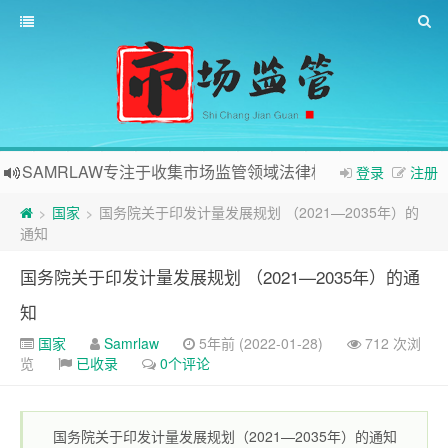
SAMRLAW专注于收集市场监管领域法律相关内容
登录
注册
国家
国务院关于印发计量发展规划 （2021—2035年）的
>
>
通知
国务院关于印发计量发展规划 （2021—2035年）的通
知
国家
Samrlaw
5年前 (2022-01-28)
712 次浏
览
已收录
0个评论
国务院关于印发计量发展规划（2021—2035年）的通知