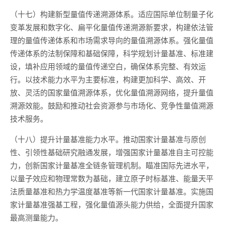
（十七）构建新型量值传递溯源体系。适应国际单位制量子化
变革发展和数字化、扁平化量值传递溯源新要求，构建依法管
理的量值传递体系和市场需求导向的量值溯源体系。强化量值
传递体系的法制保障和基础保障，科学规划计量基准、标准建
设，填补应用领域的量值传递空白，确保体系完整、有效运
行。以技术能力水平为主要标准，构建更加科学、高效、开
放、灵活的国家量值溯源体系，优化量值溯源网络，提升量值
溯源效能。鼓励和推动社会资源参与市场化、竞争性量值溯源
技术服务。
（十八）提升计量基准能力水平。推动国家计量基准与原创
性、引领性基础研究融通发展，增强国家计量基准自主可控能
力，创新国家计量基准全链条管理机制。瞄准国际先进水平，
以量子效应和物理常数为基础，建立原子时标基准、能量天平
法质量基准和热力学温度基准等新一代国家计量基准。实施国
家计量基准强基工程，强化量值源头能力供给，全面提升国家
最高测量能力。