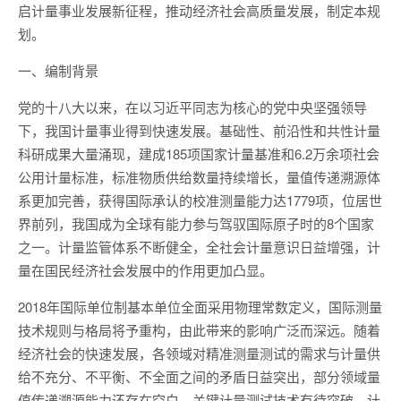
启计量事业发展新征程，推动经济社会高质量发展，制定本规
划。
一、编制背景
党的十八大以来，在以习近平同志为核心的党中央坚强领导
下，我国计量事业得到快速发展。基础性、前沿性和共性计量
科研成果大量涌现，建成185项国家计量基准和6.2万余项社会
公用计量标准，标准物质供给数量持续增长，量值传递溯源体
系更加完善，获得国际承认的校准测量能力达1779项，位居世
界前列，我国成为全球有能力参与驾驭国际原子时的8个国家
之一。计量监管体系不断健全，全社会计量意识日益增强，计
量在国民经济社会发展中的作用更加凸显。
2018年国际单位制基本单位全面采用物理常数定义，国际测量
技术规则与格局将予重构，由此带来的影响广泛而深远。随着
经济社会的快速发展，各领域对精准测量测试的需求与计量供
给不充分、不平衡、不全面之间的矛盾日益突出，部分领域量
值传递溯源能力还存在空白，关键计量测试技术有待突破，计