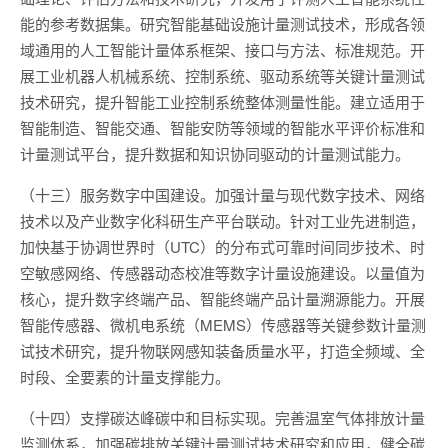
能的参考数据集。研究智能基础设施计量测试技术，形成各领
域通用的人工智能计量体系框架、接口与方法、标准规范。开
展工业机器人机械系统、控制系统、驱动系统等关键计量测试
技术研究，提升智能工业控制系统整体测量性能。建立适用于
智能制造、智能交通、智能安防等领域的智能水平评价标准和
计量测试平台，提升数据和知识协同驱动的计量测试能力。
（十三）服务数字中国建设。加强计量与现代数字技术、网络
技术以及产业数字化科研生产平台联动。针对工业先进制造，
加快基于协调世界时（UTC）的分布式可靠时间同步技术、时
空敏感网络、传感器动态校准等数字计量设施建设。以量值为
核心，提升数字终端产品、智能终端产品计量溯源能力。开展
智能传感器、微机电系统（MEMS）传感器等关键参数计量测
试技术研究，提升物联网感知装备质量水平，打造全频域、全
时段、全要素的计量支撑能力。
（十四）支撑碳达峰碳中和目标实现。完善温室气体排放计量
监测体系，加强碳排放关键计量测试技术研究和应用，健全碳