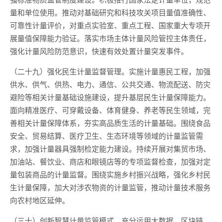
量和单位使用。推动对基础研究和科技攻关项目量值准确性、
可靠性计量评价，对重点实验室、重点工程、国家重大专项开
展量值保障能力验证。落实市场主体计量风险管控主体责任，
强化计量风险防范意识，快速有效处置计量突发事件。
（二十九）强化民生计量监督管理。实施计量惠民工程，加强
供水、供气、供热、电力、通信、公共交通、物流配送、防灾
避险等相关计量基础设施建设，提升基层民生计量保障能力。
面向精准医疗、可穿戴设备、体育健身、养老等民生领域，完
善相关计量保障体系，夯实高品质生活的计量基础。围绕食品
安全、贸易结算、医疗卫生、生态环境等领域的计量监管需
求，加强计量器具强制检定能力建设。持续开展对集贸市场、
加油站、餐饮业、商店和眼镜店等的专项监督检查，加强对定
量包装商品的计量监督。围绕实施乡村振兴战略，强化乡村民
生计量保障，加大对涉农物资的计量监管，推动计量技术服务
向农村地区延伸。
（三十）创新智慧计量监管模式。充分运用大数据、区块链、