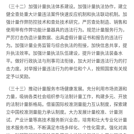
（三十二）加强计量执法体系建设。加强计量执法协作，建立
健全查处重大计量违法案件快速反应机制和执法联动机制。加
强计量作弊防控技术和查处技术研究，严厉查处制造、销售和
使用带有作弊功能计量器具的违法行为。规范计量服务行为，
严厉打击伪造计量数据、出具虚假计量证书和报告的违法行
为。加强计量业务监管与综合执法的衔接，加快信息共享，提
升执法效率。加强计量执法队伍建设，提升计量执法装备水
平。做好行政执法与刑事司法衔接，加大对计量违法行为的打
击力度。对举报计量违法行为的单位和个人，按照国家有关规
定予以奖励。
（三十三）推动计量服务市场健康发展。充分利用市场资源和
力量，吸纳各类社会组织参与法制计量工作，构建多元、开放
的法制计量新格局。借鉴国际校准测量能力互认制度，探索建
立中国校准测量能力承认制度。大力发展计量校准、计量测
试、产业计量等高技术服务新兴业态，培育和壮大专业化计量
技术服务市场，不断满足市场多样化、个性化需求。强化对高