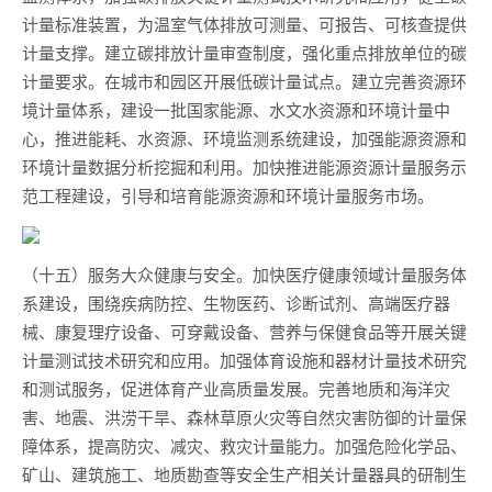
计量标准装置，为温室气体排放可测量、可报告、可核查提供
计量支撑。建立碳排放计量审查制度，强化重点排放单位的碳
计量要求。在城市和园区开展低碳计量试点。建立完善资源环
境计量体系，建设一批国家能源、水文水资源和环境计量中
心，推进能耗、水资源、环境监测系统建设，加强能源资源和
环境计量数据分析挖掘和利用。加快推进能源资源计量服务示
范工程建设，引导和培育能源资源和环境计量服务市场。
（十五）服务大众健康与安全。加快医疗健康领域计量服务体
系建设，围绕疾病防控、生物医药、诊断试剂、高端医疗器
械、康复理疗设备、可穿戴设备、营养与保健食品等开展关键
计量测试技术研究和应用。加强体育设施和器材计量技术研究
和测试服务，促进体育产业高质量发展。完善地质和海洋灾
害、地震、洪涝干旱、森林草原火灾等自然灾害防御的计量保
障体系，提高防灾、减灾、救灾计量能力。加强危险化学品、
矿山、建筑施工、地质勘查等安全生产相关计量器具的研制生