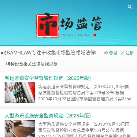
SAMRLAW专注于收集市场监管领域法律相关内容
登录
注册
特种设备相关法律法规规章
客运索道安全监督管理规定（2025年版）
客运索道安全监督管理规定 （2016年2月25日国
家质量监督检验检疫总局令第179号公布 根据
2020年10月23日国家市场监督管理总局令第31号
第一次修订 根据2025年3月18日国家市场监督管
理总局令第101号第二次修订） 第一章 ……
继续
大型游乐设施安全监察规定（2025年版）
阅读 »
大型游乐设施安全监察规定 （2013年8月15日国
家质量监督检验检疫总局令第154号公布 根据
2021年4月2日国家市场监督管理总局令第38号第