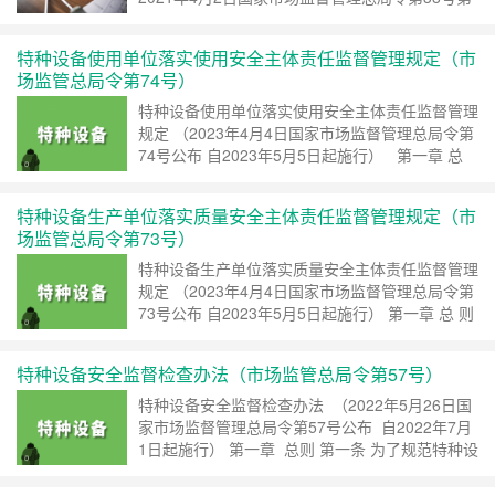
一次修订 根据2025年3月18日国家市场监督管理
总局令第101号第二次修订） 第一章 总……
继
特种设备使用单位落实使用安全主体责任监督管理规定（市
续阅读 »
场监管总局令第74号）
特种设备使用单位落实使用安全主体责任监督管理
规定 （2023年4月4日国家市场监督管理总局令第
74号公布 自2023年5月5日起施行） 第一章 总
则 第一条 为了督促特种设备使用单位，包括
锅炉、压力容器、气瓶、压力管……
继续阅读 »
特种设备生产单位落实质量安全主体责任监督管理规定（市
场监管总局令第73号）
特种设备生产单位落实质量安全主体责任监督管理
规定 （2023年4月4日国家市场监督管理总局令第
73号公布 自2023年5月5日起施行） 第一章 总 则
第一条 为了督促特种设备生产单位，包括锅
炉、压力容器、气瓶、压力管道、电梯、起重机
特种设备安全监督检查办法（市场监管总局令第57号）
械……
继续阅读 »
特种设备安全监督检查办法 （2022年5月26日国
家市场监督管理总局令第57号公布 自2022年7月
1日起施行） 第一章 总则 第一条 为了规范特种设
备安全监督检查工作，落实特种设备生产、经营、
使用单位和检验、检测机构安全责任，根据《……