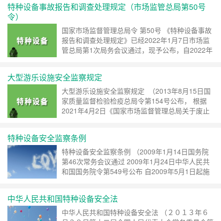
特种设备事故报告和调查处理规定（市场监管总局第50号
继续阅读 »
令）
国家市场监督管理总局令 第50号 《特种设备事故
报告和调查处理规定》已经2022年1月7日市场监
管总局第1次局务会议通过，现予公布，自2022年
3月1日起施行。 局长 张工 2022年1月20日 特种
设备事故报告和调查处理规定 （202……
继续阅读
大型游乐设施安全监察规定
»
大型游乐设施安全监察规定 （2013年8月15日国
家质量监督检验检疫总局令第154号公布， 根据
2021年4月2日《国家市场监督管理总局关于废止
和修改部分规章的决定》修改） 第一章 总 则
第一条 为了加强大型游乐设施安全监察工作……
特种设备安全监察条例
继续阅读 »
特种设备安全监察条例 （2009年1月14日国务院
第46次常务会议通过 2009年1月24日中华人民共
和国国务院令第549号公布 自2009年5月1日起施
行） 第一章 总则 第一条 为了加强特种设备的安
全监察，防止和减少事故，保障人……
继续阅读 »
中华人民共和国特种设备安全法
中华人民共和国特种设备安全法 （２０１３年６