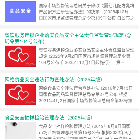
国家市场监督管理总局关于修改《婴幼儿配方乳粉
产品配方注册管理办法》的决定 （2025年12月1
日国家市场监督管理总局令第109号公布 自公布之
日起施行） 根据十四届全国人大常委会第十七次
会议通过的《全国人民代表大会常务委员会关于修
餐饮服务连锁企业落实食品安全主体责任监督管理规定 (总
改〈中华人……
继续阅读 »
局令第104号公布)
餐饮服务连锁企业落实食品安全主体责任监督管理
规定 (2025年9月2日国家市场监督管理总局令第
104号公布 自2025年12月1日起施行) 第一
条 为了加强餐饮服务连锁企业食品安全监督管
理，督促餐饮服务连锁企业落实食品安全主体责
网络食品安全违法行为查处办法（2025年版）
任……
继续阅读 »
网络食品安全违法行为查处办法 (2016年7月13日
国家食品药品监督管理总局令第27号公布 根据
2021年4月2日国家市场监督管理总局令第38号第
一次修订 根据2025年3月18日国家市场监督管理
总局令第101号第二次修订) 第一章 总……
继续
食品安全抽样检验管理办法（2025年版）
阅读 »
食品安全抽样检验管理办法 (2019年8月8日国家
市场监督管理总局令第15号公布 根据2022年9月
29日国家市场监督管理总局令第61号第一次修正