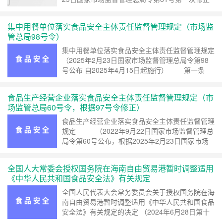
根据2025年3月18日国家市场监督管理总局令第
101号第二次修正) 第一章 总 则 ……
继续阅读 »
集中用餐单位落实食品安全主体责任监督管理规定（市场监
管总局98号令）
集中用餐单位落实食品安全主体责任监督管理规定
（2025年2月23日国家市场监督管理总局令第98
号公布 自2025年4月15日起施行） 第一条
为了督促集中用餐单位落实食品安全主体责任，强
化主要负责人食品安全责任，规范食品安全管理人
食品生产经营企业落实食品安全主体责任监督管理规定（市
员行……
继续阅读 »
场监管总局60号令，根据97号令修正）
食品生产经营企业落实食品安全主体责任监督管理
规定 （2022年9月22日国家市场监督管理总
局令第60号公布，根据2025年2月23日国家市场
监督管理总局令第97号《国家市场监督管理总局
关于修改〈企业落实食品安全主体责任监督管理规
全国人大常委会授权国务院在海南自由贸易港暂时调整适用
定〉……
继续阅读 »
《中华人民共和国食品安全法》有关规定
全国人民代表大会常务委员会关于授权国务院在海
南自由贸易港暂时调整适用《中华人民共和国食品
安全法》有关规定的决定 （2024年6月28日第十
四届全国人民代表大会常务委员会第十次会议通