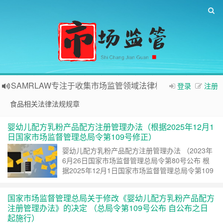
SAMRLAW专注于收集市场监管领域法律相关内容
登录
注册
食品相关法律法规规章
婴幼儿配方乳粉产品配方注册管理办法（根据2025年12月1
日国家市场监督管理总局令第109号修正）
婴幼儿配方乳粉产品配方注册管理办法 （2023年
6月26日国家市场监督管理总局令第80号公布 根
据2025年12月1日国家市场监督管理总局令第109
号修正） 第一章 总 则 第一条 为了严格婴幼儿
配方乳粉产品配方注册管理，保证婴幼……
继续阅
国家市场监督管理总局关于修改《婴幼儿配方乳粉产品配方
读 »
注册管理办法》的决定 （总局令第109号公布 自公布之日
起施行）