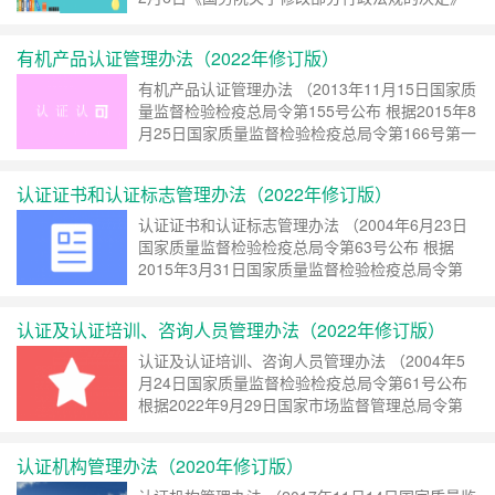
第一次修订 根据2020年11月29日《国务院关于
修改和废止部分行政法规的决定》第二次修订)
有机产品认证管理办法（2022年修订版）
……
继续阅读 »
有机产品认证管理办法 （2013年11月15日国家质
量监督检验检疫总局令第155号公布 根据2015年8
月25日国家质量监督检验检疫总局令第166号第一
次修订 根据2022年9月29日国家市场监督管理总
局令第61号第二次修订） 第一章 总……
继续阅
认证证书和认证标志管理办法（2022年修订版）
读 »
认证证书和认证标志管理办法 （2004年6月23日
国家质量监督检验检疫总局令第63号公布 根据
2015年3月31日国家质量监督检验检疫总局令第
162号第一次修订 根据2022年9月29日国家市场监
督管理总局令第61号第二次修订） 第一章 ……
认证及认证培训、咨询人员管理办法（2022年修订版）
继续阅读 »
认证及认证培训、咨询人员管理办法 （2004年5
月24日国家质量监督检验检疫总局令第61号公布
根据2022年9月29日国家市场监督管理总局令第
61号修订） 第一条 为规范认证及认证培训、
咨询人员的执业行为，加强对认证市场的管理，根
认证机构管理办法（2020年修订版）
据……
继续阅读 »