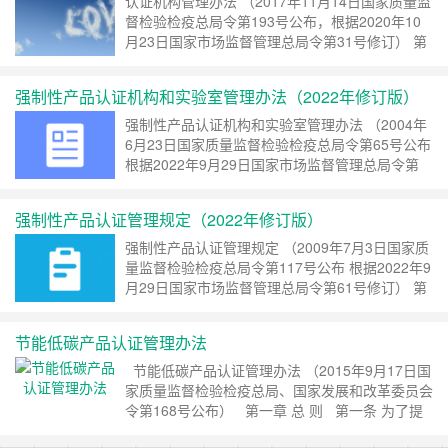
认证机构管理办法 （2017年11月14日国家质量监
督检验检疫总局令第193号公布，根据2020年10
月23日国家市场监督管理总局令第31号修订） 第
一章 总则 第一条 为了加强对认证机构的监督
管理，规范认证活动，提高认证有效性，根据
强制性产品认证机构和实验室管理办法（2022年修订版）
《中……
继续阅读 »
强制性产品认证机构和实验室管理办法 （2004年
6月23日国家质量监督检验检疫总局令第65号公布
根据2022年9月29日国家市场监督管理总局令第
61号修订） 第一章 总则 第一条 为规范强
制性产品认证机构、实验室的管理，……
继续阅读
强制性产品认证管理规定（2022年修订版）
»
强制性产品认证管理规定 （2009年7月3日国家质
量监督检验检疫总局令第117号公布 根据2022年9
月29日国家市场监督管理总局令第61号修订） 第
一章 总则 第一条 为规范强制性产品认证
工作，提高认证有效性，维护国家……
继续阅读 »
节能低碳产品认证管理办法
节能低碳产品认证管理办法 （2015年9月17日国
家质量监督检验检疫总局、国家发展和改革委员会
令第168号公布） 第一章 总 则 第一条 为了提
高用能产品以及其它产品的能源利用效率，改进材