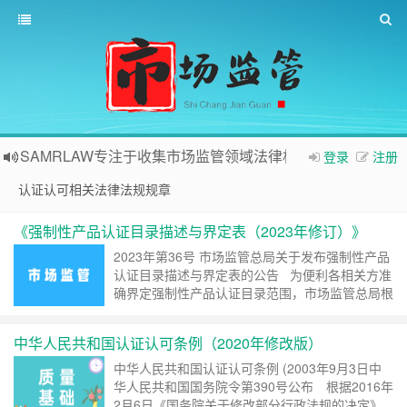
SAMRLAW专注于收集市场监管领域法律相关内容
登录
注册
认证认可相关法律法规规章
《强制性产品认证目录描述与界定表（2023年修订）》
2023年第36号 市场监管总局关于发布强制性产品
认证目录描述与界定表的公告 为便利各相关方准
确界定强制性产品认证目录范围，市场监管总局根
据强制性产品认证目录调整和认证依据相关标准调
整等情况，修订形成《强制性产品认证目录描述与
中华人民共和国认证认可条例（2020年修改版）
界定表（……
继续阅读 »
中华人民共和国认证认可条例 (2003年9月3日中
华人民共和国国务院令第390号公布 根据2016年
2月6日《国务院关于修改部分行政法规的决定》