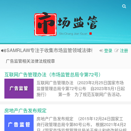
SAMRLAW专注于收集市场监管领域法律相关内容
登录
注册
广告监管相关法律法规规章
互联网广告管理办法（市场监管总局令第72号）
互联网广告管理办法 （2023年2月25日国家市场
监督管理总局令第72号公布 自2023年5月1日起
施行） 第一条 为了规范互联网广告活动，
保护消费者的合法权益，促进互联网广告业健康发
展，维护公平竞争的市场经济秩序，根据《中华人
房地产广告发布规定
民共和……
继续阅读 »
房地产广告发布规定 （2015年12月24日国家工
商行政管理总局令第80号公布， 根据2021年4月2
日《国家市场监督管理总局关于废止和修改部分规