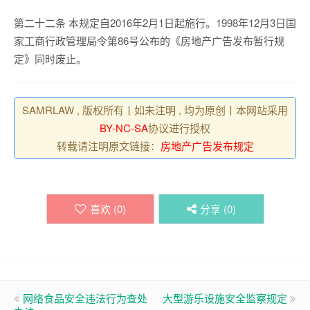
第二十二条 本规定自2016年2月1日起施行。1998年12月3日国
家工商行政管理局令第86号公布的《房地产广告发布暂行规
定》同时废止。
SAMRLAW , 版权所有丨如未注明 , 均为原创丨本网站采用
BY-NC-SA
协议进行授权
转载请注明原文链接：
房地产广告发布规定
喜欢 (
0
)
分享 (
0
)
网络食品安全违法行为查处
大型游乐设施安全监察规定