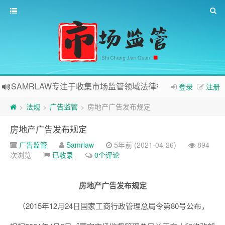
SAMRLAW专注于收集市场监管领域法律相关内容
登录
注册
法规
广告监管
房地产广告发布规定
>
>
>
房地产广告发布规定
广告监管
Samrlaw
5年前 (2021-04-26)
894
次浏览
已收录
0个评论
房地产广告发布规定
（2015年12月24日国家工商行政管理总局令第80号公布，