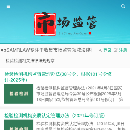
SAMRLAW专注于收集市场监管领域法律相关内容
登录
注册
检验检测相关法律法规规章
检验检测机构监督管理办法(38号令，根据101号令修
订-2025年)
检验检测机构监督管理办法 (2021年4月8日国家
市场监督管理总局令第39号公布根据2025年3月
18日国家市场监督管理总局令第101号修订) 第
一条 为了加强检验检测机构监督管理工作，规范
检验检测机构从业行为，营造公平有序的检验检
检验检测机构资质认定管理办法（2021年修订版）
测……
继续阅读 »
检验检测机构资质认定管理办法 （2015年4月9日
国家质量监督检验检疫总局令第163号公布， 根据