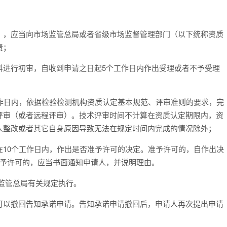
），应当向市场监管总局或者省级市场监督管理部门（以下统称资质
责；
料进行初审，自收到申请之日起5个工作日内作出受理或者不予受理
作日内，依据检验检测机构资质认定基本规范、评审准则的要求，完
评审（或者远程评审）。技术评审时间不计算在资质认定期限内，资
人整改或者其它自身原因导致无法在规定时间内完成的情况除外；
10个工作日内，作出是否准予许可的决定。准予许可的，自作出决
不予许可的，应当书面通知申请人，并说明理由。
监管总局有关规定执行。
可以撤回告知承诺申请。告知承诺申请撤回后，申请人再次提出申请