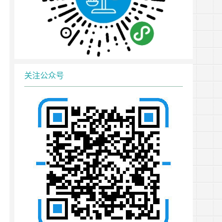
关注公众号