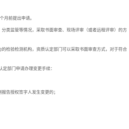
3个月前提出申请。
、分类监管等情况，采取书面审查、现场评审（或者远程评审）的方
为的检验检测机构，资质认定部门可以采取书面审查方式，对于符合
认定部门申请办理变更手续：
测报告授权签字人发生变更的；