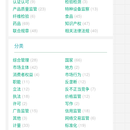
认证认可
(9)
检验检测
(3)
产品质量监管
(23)
特种设备监察
(13)
纤维检验
(6)
食品
(45)
药品
(69)
知识产权
(47)
联合规章
(48)
相关法律法规
(40)
分类
综合管理
(28)
国家
(66)
市场主体
(42)
地方
(2)
消费者权益
(4)
市场行为
(12)
职能
(11)
反垄断
(12)
立法
(12)
反不正当竞争
(7)
执法
(18)
价格监管
(12)
许可
(2)
写作
(2)
广告监管
(15)
信用监管
(18)
其他
(3)
网络交易监管
(6)
计量
(33)
标准化
(19)