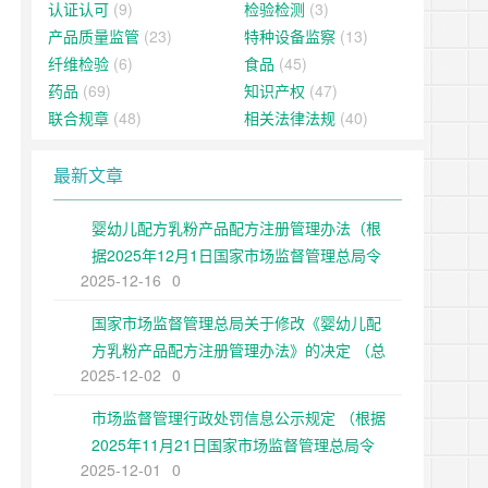
认证认可
(9)
检验检测
(3)
产品质量监管
(23)
特种设备监察
(13)
纤维检验
(6)
食品
(45)
药品
(69)
知识产权
(47)
联合规章
(48)
相关法律法规
(40)
最新文章
婴幼儿配方乳粉产品配方注册管理办法（根
据2025年12月1日国家市场监督管理总局令
2025-12-16
0
第109号修正）
国家市场监督管理总局关于修改《婴幼儿配
方乳粉产品配方注册管理办法》的决定 （总
2025-12-02
0
局令第109号公布 自公布之日起施行）
市场监督管理行政处罚信息公示规定 （根据
2025年11月21日国家市场监督管理总局令
2025-12-01
0
第108号第二次修正）