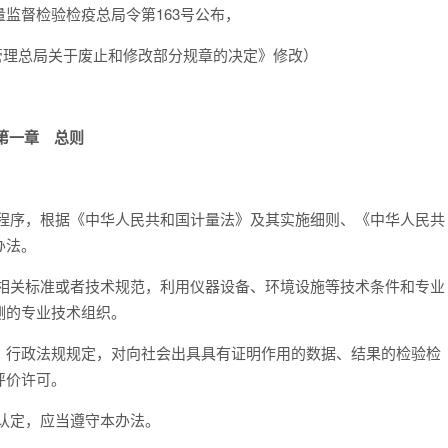
质量监督检验检疫总局令第163号公布，
督管理总局关于废止和修改部分规章的决定》修改）
第一章 总则
程序，根据《中华人民共和国计量法》及其实施细则、《中华人民共
办法。
相关标准或者技术规范，利用仪器设备、环境设施等技术条件和专业
测的专业技术组织。
、行政法规规定，对向社会出具具有证明作用的数据、结果的检验检
评价许可。
认定，应当遵守本办法。