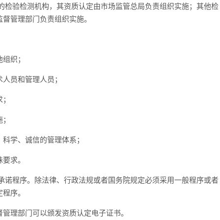
的检验检测机构，其资质认定由市场监管总局负责组织实施；其他检
监督管理部门负责组织实施。
：
他组织；
术人员和管理人员；
求；
施；
、科学、诚信的管理体系；
殊要求。
承诺程序。除法律、行政法规或者国务院规定必须采用一般程序或者
定程序。
督管理部门可以颁发资质认定电子证书。