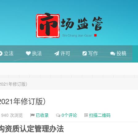
立法
执法
许可
写作
投稿
021年修订版）
021年修订版）
940 次浏览
已收录
0个评论
扫描二维码
构资质认定管理办法