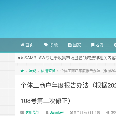
首页
职能
国家
地方
SAMRLAW专注于收集市场监管领域法律相关内容
法规
信用监管
个体工商户年度报告办法（根据202
>
>
>
个体工商户年度报告办法（根据202
108号第二次修正）
信用监管
Samrlaw
9个月前 (11-16)
30