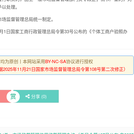
予以处理。
市场监督管理总局统一制定。
月
1
日国家工商行政管理总局令第
33
号公布的《个体工商户验照办
 , 均为原创丨本网站采用
BY-NC-SA
协议进行授权
2025年11月21日国家市场监督管理总局令第108号第二次修正）
赏
分享 (
0
)