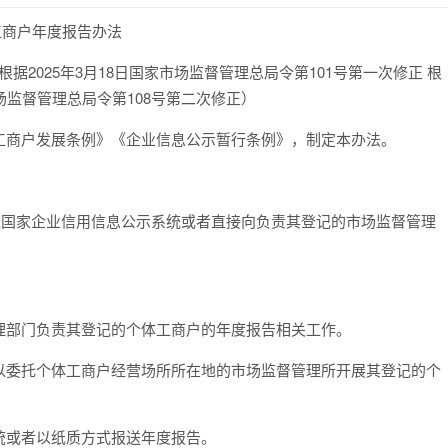
工商户年度报告办法
 根据2025年3月18日国家市场监督管理总局令第101号第一次修正 根
家市场监督管理总局令第108号第二次修正）
商户发展条例》《企业信息公示暂行条例》，制定本办法。
。
过国家企业信用信息公示系统或者直接向负责其登记的市场监督管理
部门负责其登记的个体工商户的年度报告相关工作。
以委托个体工商户经营场所所在地的市场监督管理所开展其登记的个
或者以纸质方式报送年度报告。