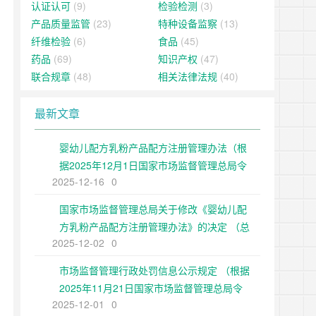
认证认可
(9)
检验检测
(3)
产品质量监管
(23)
特种设备监察
(13)
纤维检验
(6)
食品
(45)
药品
(69)
知识产权
(47)
联合规章
(48)
相关法律法规
(40)
最新文章
婴幼儿配方乳粉产品配方注册管理办法（根
据2025年12月1日国家市场监督管理总局令
2025-12-16
0
第109号修正）
国家市场监督管理总局关于修改《婴幼儿配
方乳粉产品配方注册管理办法》的决定 （总
2025-12-02
0
局令第109号公布 自公布之日起施行）
市场监督管理行政处罚信息公示规定 （根据
2025年11月21日国家市场监督管理总局令
2025-12-01
0
第108号第二次修正）