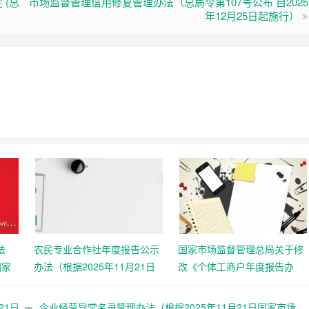
(总
市场监督管理信用修复管理办法（总局令第107号公布 自2025
年12月25日起施行）
法
农民专业合作社年度报告公示
国家市场监督管理总局关于修
国家
办法（根据2025年11月21日
改《个体工商户年度报告办
8号
国家市场监督管理总局令第
法》等四部规章的决定 （总局
108号第二次修正）
令第108号公布 自2025年12月
21日
企业经营异常名录管理办法（根据2025年11月21日国家市场