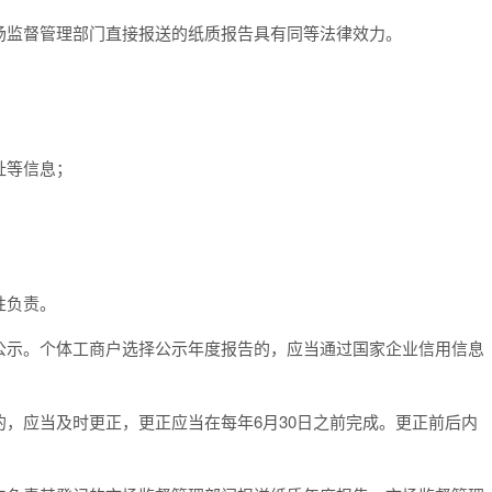
场监督管理部门直接报送的纸质报告具有同等法律效力。
址等信息；
性负责。
示。个体工商户选择公示年度报告的，应当通过国家企业信用信息
，应当及时更正，更正应当在每年
6
月
30
日之前完成。更正前后内