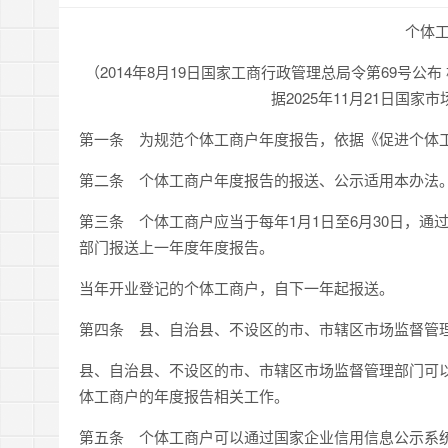
个体
（2014年8月19日国家工商行政管理总局令第69号公布
据2025年11月21日国
第一条
为规范个体工商户年度报告，依据《促进个体工
第二条
个体工商户年度报告的报送、公示适用本办法
第三条
个体工商户应当于每年
1
月
1
日至
6
月
30
日，通
部门报送上一年度年度报告。
当年开业登记的个体工商户，自下一年起报送。
第四条
县、自治县、不设区的市、市辖区市场监督管理
县、自治县、不设区的市、市辖区市场监督管理部门可
体工商户的年度报告相关工作。
第五条
个体工商户可以通过国家企业信用信息公示系统