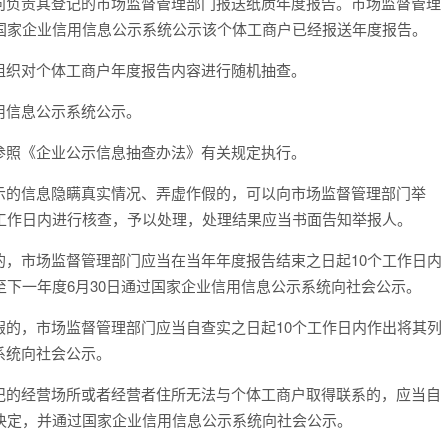
负责其登记的市场监督管理部门报送纸质年度报告。市场监督管理
国家企业信用信息公示系统公示该个体工商户已经报送年度报告。
织对个体工商户年度报告内容进行随机抽查。
用信息公示系统公示。
参照《企业公示信息抽查办法》有关规定执行。
的信息隐瞒真实情况、弄虚作假的，可以向市场监督管理部门举
工作日内进行核查，予以处理，处理结果应当书面告知举报人。
，市场监督管理部门应当在当年年度报告结束之日起
10
个工作日内
至下一年度
6
月
30
日通过国家企业信用信息公示系统向社会公示。
的，市场监督管理部门应当自查实之日起
10
个工作日内作出将其列
系统向社会公示。
的经营场所或者经营者住所无法与个体工商户取得联系的，应当自
决定，并通过国家企业信用信息公示系统向社会公示。