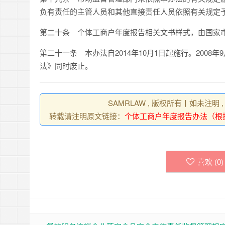
负有责任的主管人员和其他直接责任人员依照有关规定
第二十条
个体工商户年度报告相关文书样式，由国家
第二十
一
条
本办法自
2014
年
10
月
1
日起施行。
2008
年
9
法》同时废止。
SAMRLAW , 版权所有丨如未注明
转载请注明原文链接：
个体工商户年度报告办法（根据
喜欢 (
0
)