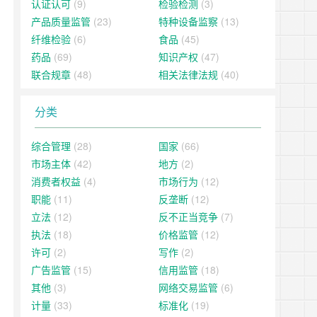
认证认可
(9)
检验检测
(3)
产品质量监管
(23)
特种设备监察
(13)
纤维检验
(6)
食品
(45)
药品
(69)
知识产权
(47)
联合规章
(48)
相关法律法规
(40)
分类
综合管理
(28)
国家
(66)
市场主体
(42)
地方
(2)
消费者权益
(4)
市场行为
(12)
职能
(11)
反垄断
(12)
立法
(12)
反不正当竞争
(7)
执法
(18)
价格监管
(12)
许可
(2)
写作
(2)
广告监管
(15)
信用监管
(18)
其他
(3)
网络交易监管
(6)
计量
(33)
标准化
(19)