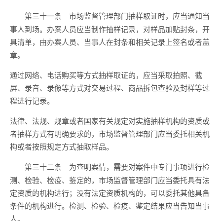
市场监督管理部门抽样取证时，应当通知当
第三十一条
事人到场。办案人员应当制作抽样记录，对样品加贴封条，开
具清单，由办案人员、当事人在封条和相关记录上签名或者盖
章。
通过网络、电话购买等方式抽样取证的，应当采取拍照、截
屏、录音、录像等方式对交易过程、商品拆包查验及封样等过
程进行记录。
法律、法规、规章或者国家有关规定对实施抽样机构的资质或
者抽样方式有明确要求的，市场监督管理部门应当委托相关机
构或者按照规定方式抽取样品。
为查明案情，需要对案件中专门事项进行检
第三十二条
测、检验、检疫、鉴定的，市场监督管理部门应当委托具有法
定资质的机构进行；没有法定资质机构的，可以委托其他具备
条件的机构进行。检测、检验、检疫、鉴定结果应当告知当事
人。