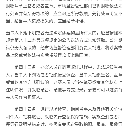
财物清单上签名或者盖章。市场监督管理部门已将财物依法先
行处置并有所得款项的，应当退还所得款项。先行处置明显不
当，给当事人造成损失的，应当给予补偿。
当事人下落不明或者无法确定涉案物品所有人的，应当按照本
规定第八十二条第五项规定的公告送达方式告知领取。公告期
满仍无人领取的，经市场监督管理部门负责人批准，将涉案物
品上缴或者依法拍卖后将所得款项上缴国库。
办案人员在调查取证过程中，无法通知当事
第四十三条
人，当事人不到场或者拒绝接受调查，当事人拒绝签名、盖章
或者以其他方式确认的，办案人员应当在笔录或者其他材料上
注明情况，并采取录音、录像等方式记录，必要时可以邀请有
关人员作为见证人。
进行现场检查、询问当事人及其他有关单位
第四十四条
和个人、抽样取证、采取先行登记保存措施、实施查封或者扣
押等行政强制措施时，按照有关规定采取拍照、录音、录像等