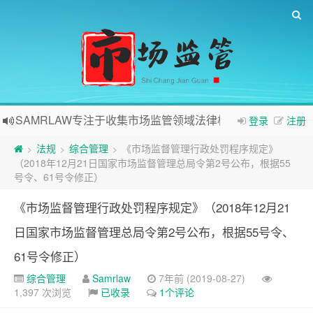
SAMRLAW专注于收集市场监管领域法律相关内容
登录
注册
法规
综合管理
《市场监督管理行政处罚程序规定》
>
>
>
（2018年12月21日国家市场监督管理总局令第2号公布，根据55
号令、61号令修正）
《市场监督管理行政处罚程序规定》（2018年12月21
日国家市场监督管理总局令第2号公布，根据55号令、
61号令修正）
综合管理
Samrlaw
7年前 (2019-08-27)
1,397 次浏览
已收录
1个评论