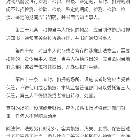
对物品需要进行检测、检验、检疫、鉴定的，查封、扣押的期
间不包括检测、检验、检疫、鉴定的期间。检测、检验、检
疫、鉴定的期间应当明确，并书面告知当事人。
扣押当事人托运的物品，应当制作协助扣押
第三十九条
通知书，通知有关单位协助办理，并书面通知当事人。
对当事人家存或者寄存的涉嫌违法物品，需要
第四十条
扣押的，责令当事人取出；当事人拒绝取出的，应当会同当地
有关部门或者单位将其取出，并办理扣押手续。
查封、扣押的场所、设施或者财物应当妥善
第四十一条
保管，不得使用或者损毁；市场监督管理部门可以委托第三人
保管，第三人不得损毁或者擅自转移、处置。
查封的场所、设施或者财物，应当加贴市场监督管理部门封
条，任何人不得随意动用。
除法律、法规另有规定外，容易损毁、灭失、变质、保管困难
或者保管费用过高、季节性商品等不宜长期保存的物品，在确