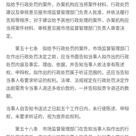
拟给予行政处罚的案件，办案机构应当将案件材料、行政处罚
建议及审核意见报市场监督管理部门负责人批准，并依法履行
告知等程序；对于建议给予其他行政处理的案件，办案机构应
当将案件材料、审核意见报市场监督管理部门负责人审查决
定。
拟给予行政处罚的案件，市场监督管理部门
第五十七条
在作出行政处罚决定之前，应当书面告知当事人拟作出的行政
处罚内容及事实、理由、依据，并告知当事人依法享有陈述
权、申辩权。拟作出的行政处罚属于听证范围的，还应当告知
当事人有要求听证的权利。法律、法规规定在行政处罚决定作
出前需责令当事人退还多收价款的，一并告知拟责令退还的数
额。
当事人自告知书送达之日起五个工作日内，未行使陈述、申辩
权，未要求听证的，视为放弃此权利。
市场监督管理部门在告知当事人拟作出的行
第五十八条