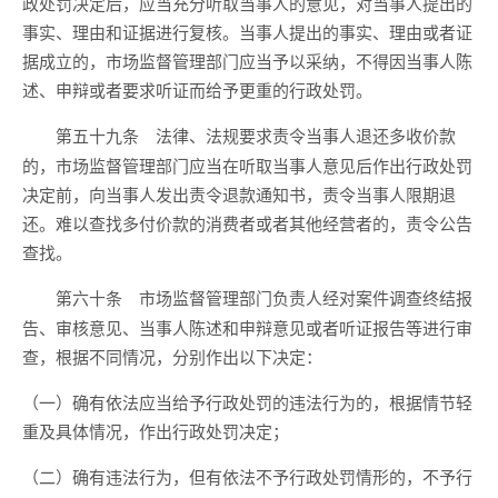
政处罚决定后，应当充分听取当事人的意见，对当事人提出的
事实、理由和证据进行复核。当事人提出的事实、理由或者证
据成立的，市场监督管理部门应当予以采纳，不得因当事人陈
述、申辩或者要求听证而给予更重的行政处罚。
法律、法规要求责令当事人退还多收价款
第五十九条
的，市场监督管理部门应当在听取当事人意见后作出行政处罚
决定前，向当事人发出责令退款通知书，责令当事人限期退
还。难以查找多付价款的消费者或者其他经营者的，责令公告
查找。
市场监督管理部门负责人经对案件调查终结报
第六十条
告、审核意见、当事人陈述和申辩意见或者听证报告等进行审
查，根据不同情况，分别作出以下决定：
（一）确有依法应当给予行政处罚的违法行为的，根据情节轻
重及具体情况，作出行政处罚决定；
（二）确有违法行为，但有依法不予行政处罚情形的，不予行