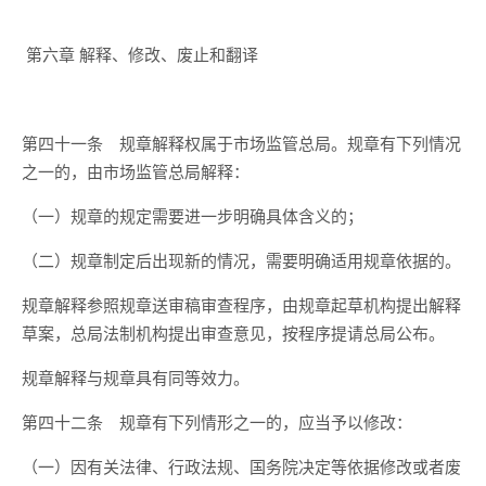
第六章
解释、修改、废止和翻译
第四十一条
规章解释权属于市场监管总局。规章有下列情况
之一的，由市场监管总局解释：
（一）规章的规定需要进一步明确具体含义的；
（二）规章制定后出现新的情况，需要明确适用规章依据的。
规章解释参照规章送审稿审查程序，由规章起草机构提出解释
草案，总局法制机构提出审查意见，按程序提请总局公布。
规章解释与规章具有同等效力。
第四十二条
规章有下列情形之一的，应当予以修改：
（一）因有关法律、行政法规、国务院决定等依据修改或者废