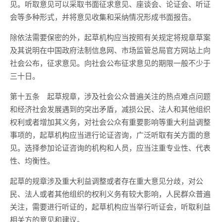
见。听取意见可以采取书面征求意见、座谈会、论证会、听证
会等多种形式，并将意见收集和采纳情况形成书面报告。
除依法需要保密的外，起草机构应当按照有关规定将规章草案
及其说明在中国政府法制信息网、市场监管总局官方网站上向
社会公布，征求意见。向社会公布征求意见的期限一般不少于
三十日。
第十五条
起草规章，涉及社会公众普遍关注的热点难点问题
和经济社会发展遇到的突出矛盾，减损公民、法人和其他组织
权利或者增加其义务，对社会公众有重要影响等重大利益调整
事项的，起草机构应当进行论证咨询，广泛听取有关方面的意
见。选择参加论证咨询的机构和人员，应当注重专业性、代表
性、均衡性。
起草的规章涉及重大利益调整或者存在重大意见分歧，对公
民、法人或者其他组织的权利义务有较大影响，人民群众普遍
关注，需要进行听证的，起草机构应当举行听证会，听取利益
相关方的意见和建议。