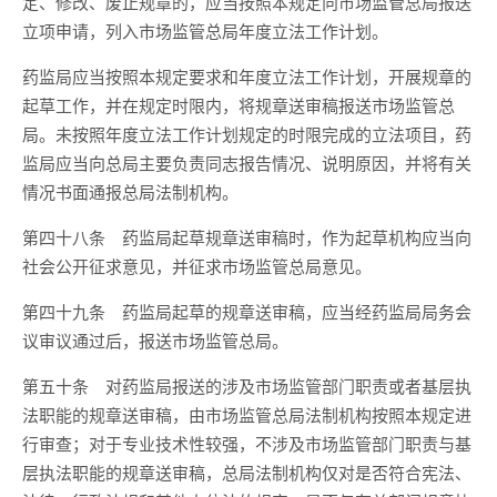
定、修改、废止规章的，应当按照本规定向市场监管总局报送
立项申请，列入市场监管总局年度立法工作计划。
药监局应当按照本规定要求和年度立法工作计划，开展规章的
起草工作，并在规定时限内，将规章送审稿报送市场监管总
局。未按照年度立法工作计划规定的时限完成的立法项目，药
监局应当向总局主要负责同志报告情况、说明原因，并将有关
情况书面通报总局法制机构。
第四十八条
药监局起草规章送审稿时，作为起草机构应当向
社会公开征求意见，并征求市场监管总局意见。
第四十九条
药监局起草的规章送审稿，应当经药监局局务会
议审议通过后，报送市场监管总局。
第五十条
对药监局报送的涉及市场监管部门职责或者基层执
法职能的规章送审稿，由市场监管总局法制机构按照本规定进
行审查；对于专业技术性较强，不涉及市场监管部门职责与基
层执法职能的规章送审稿，总局法制机构仅对是否符合宪法、