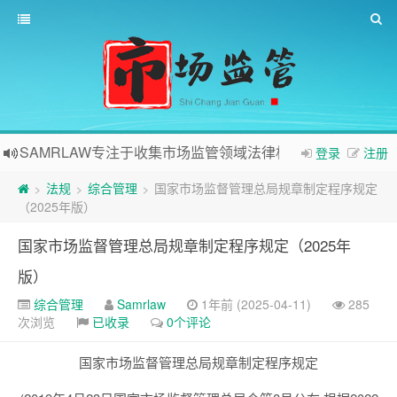
SAMRLAW专注于收集市场监管领域法律相关内容
登录
注册
法规
综合管理
国家市场监督管理总局规章制定程序规定
>
>
>
（2025年版）
国家市场监督管理总局规章制定程序规定（2025年
版）
综合管理
Samrlaw
1年前 (2025-04-11)
285
次浏览
已收录
0个评论
国家市场监督管理总局规章制定程序规定