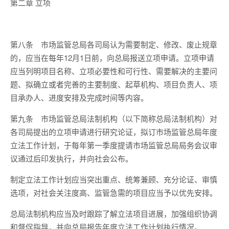
第二章
立项
第八条
市场监管总局各司局认为需要制定、修改、废止规章
的，应当在每年
12
月
1
日前，向总局报送立项申请。立项申请
应当列明项目名称、立项必要性和可行性、需要解决的主要问
题、拟确立或者完善的主要制度、起草机构、项目负责人、项
目承办人、进度安排及完成时间等内容。
第九条
市场监管总局法制机构（以下简称总局法制机构）对
各司局提出的立项申请进行研究论证，拟订市场监管总局年度
立法工作计划，于每年第一季度提请市场监管总局局务会议审
议通过后印发执行，并向社会公布。
制定立法工作计划应当突出重点、统筹兼顾、充分论证、审慎
选项，对社会关注度高、监管急需的项目应当予以优先安排。
总局法制机构应当及时跟踪了解立法项目进展，加强组织协调
和督促指导，并向总局报告年度立法工作计划执行情况。