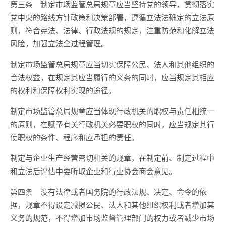
第三条
制定市场监管总局规章应当坚持党的领导，贯彻落实
党中央的路线方针政策和决策部署，遵循立法法确定的立法原
则，符合宪法、法律、行政法规的规定，注重防范和化解立法
风险，加强立法全过程管理。
制定市场监管总局规章应当切实保障公民、法人和其他组织的
合法权益，在规定其应当履行的义务的同时，应当规定其相应
的权利和保障权利实现的途径。
制定市场监管总局规章应当体现行政机关的职权与责任相统一
的原则，在赋予有关行政机关必要职权的同时，应当规定其行
使职权的条件、程序和应承担的责任。
制定与企业生产经营密切相关的规章，在制定前、制定过程中
和立法后评估中要听取企业和行业协会商会意见。
第四条
没有法律或者国务院的行政法规、决定、命令的依
据，规章不得设定减损公民、法人和其他组织权利或者增加其
义务的规范，不得增加市场监督管理部门的权力或者减少市场