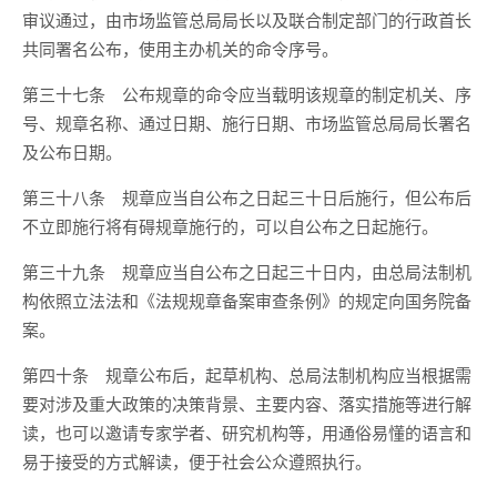
审议通过，由市场监管总局局长以及联合制定部门的行政首长
共同署名公布，使用主办机关的命令序号。
第三十七条
公布规章的命令应当载明该规章的制定机关、序
号、规章名称、通过日期、施行日期、市场监管总局局长署名
及公布日期。
第三十八条
规章应当自公布之日起三十日后施行，但公布后
不立即施行将有碍规章施行的，可以自公布之日起施行。
第三十九条
规章应当自公布之日起三十日内，由总局法制机
构依照立法法和《法规规章备案审查条例》的规定向国务院备
案。
第四十条
规章公布后，起草机构、总局法制机构应当根据需
要对涉及重大政策的决策背景、主要内容、落实措施等进行解
读，也可以邀请专家学者、研究机构等，用通俗易懂的语言和
易于接受的方式解读，便于社会公众遵照执行。