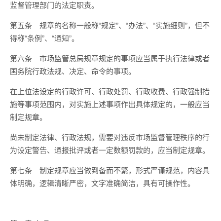
监督管理部门的法定职责。
第五条
规章的名称一般称
“规定”、“办法”、“实施细则”，但不
得称“条例”、“通知”。
第六条
市场监管总局规章规定的事项应当属于执行法律或者
国务院行政法规、决定、命令的事项。
在上位法设定的行政许可、行政处罚、行政收费、行政强制措
施等事项范围内，对实施上述事项作出具体规定的，一般应当
制定规章。
尚未制定法律、行政法规，需要对违反市场监督管理秩序的行
为设定警告、通报批评或者一定数额罚款的，应当制定规章。
第七条
制定规章应当做到备而不繁，形式严谨规范，内容具
体明确，逻辑清晰严密，文字准确简洁，具有可操作性。