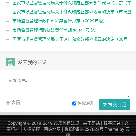
国家市场监督管理总局关于修改和废止部分部门规章的决定（市
场监管总局61号令）
国家市场监督管理总局关于修改和废止部分规章的决定（市场监
管总局令第55号）
市场监督管理行政许可程序暂行规定（2022年版）
市场监督管理行政执法责任制规定（41号令）
国家市场监督管理总局关于废止和修改部分规章的决定（38号
令）
发表我的评论
表情
评论通知
提交评论
Copyright © 2018-2019
市场监管法规
|
关于网站
|
标签汇总
|
文
章归档
|
友情链接
|
网站地图
|
鲁ICP备20027822号
Theme by
云
落