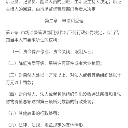
听证员、记录员、翻译人员的回避，由听证主持人决定；听证
主持人的回避，由市场监督管理部门负责人决定。
第二章 申请和受理
第五条 市场监督管理部门拟作出下列行政处罚决定，应当告
知当事人有要求听证的权利：
（一）责令停产停业、责令关闭、限制从业；
（二）降低资质等级、吊销许可证件或者营业执照；
（三）对自然人处以一万元以上、对法人或者其他组织处以十
万元以上罚款；
（四）对自然人、法人或者其他组织作出没收违法所得和非法
财物价值总额达到第三项所列数额的行政处罚；
（五）其他较重的行政处罚；
（六）法律、法规、规章规定的其他情形。