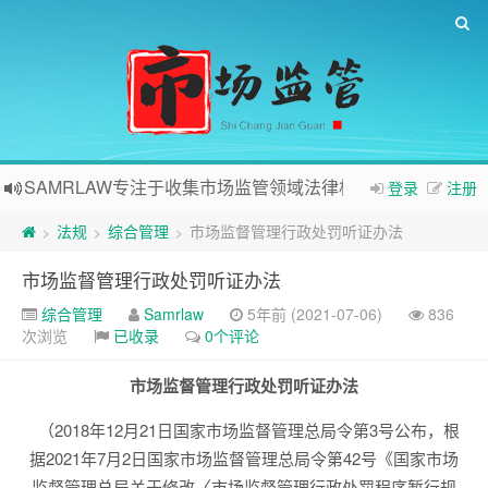
SAMRLAW专注于收集市场监管领域法律相关内容
登录
注册
法规
综合管理
市场监督管理行政处罚听证办法
>
>
>
市场监督管理行政处罚听证办法
综合管理
Samrlaw
5年前 (2021-07-06)
836
次浏览
已收录
0个评论
市场监督管理行政处罚听证办法
（2018年12月21日国家市场监督管理总局令第3号公布，根
据2021年7月2日国家市场监督管理总局令第42号《国家市场
监督管理总局关于修改〈市场监督管理行政处罚程序暂行规