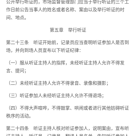
公开举行听证的，市场监督管理部门应当于举行听证的三个工
作日前公告当事人的姓名或者名称、案由以及举行听证的时
间、地点。
第五章 举行听证
第二十三条 听证开始前，记录员应当查明听证参加人是否到
场，并向到场人员宣布以下听证纪律：
（一）服从听证主持人的指挥，未经听证主持人允许不得发
言、提问；
（二）未经听证主持人允许不得录音、录像和摄影；
（三）听证参加人未经听证主持人允许不得退场；
（四）不得大声喧哗，不得鼓掌、哄闹或者进行其他妨碍听证
秩序的活动。
第二十四条 听证主持人核对听证参加人，说明案由，宣布听
证主持人、听证员、记录员、翻译人员名单，告知听证参加人