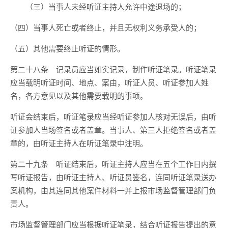
（三）当事人未经听证主持人允许中途退场的；
（四）当事人死亡或者终止，并且无权利义务承受人的；
（五）其他需要终止听证的情形。
第二十八条 记录员应当如实记录，制作听证笔录。听证笔录
应当载明听证时间、地点、案由，听证人员、听证参加人姓
名，各方意见以及其他需要载明的事项。
听证会结束后，听证笔录应当经听证参加人核对无误后，由听
证参加人当场签名或者盖章。当事人、第三人拒绝签名或者盖
章的，由听证主持人在听证笔录中注明。
第二十九条 听证结束后，听证主持人应当在五个工作日内撰
写听证报告，由听证主持人、听证员签名，连同听证笔录送办
案机构，由其连同其他案件材料一并上报市场监督管理部门负
责人。
市场监督管理部门应当根据听证笔录，结合听证报告提出的意