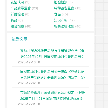
认证认可
(9)
检验检测
(3)
产品质量监管
(23)
特种设备监察
(13)
纤维检验
(6)
食品
(45)
药品
(69)
知识产权
(47)
联合规章
(48)
相关法律法规
(40)
最新文章
婴幼儿配方乳粉产品配方注册管理办法（根
据2025年12月1日国家市场监督管理总局令
2025-12-16
0
第109号修正）
国家市场监督管理总局关于修改《婴幼儿配
方乳粉产品配方注册管理办法》的决定 （总
2025-12-02
0
局令第109号公布 自公布之日起施行）
市场监督管理行政处罚信息公示规定 （根据
2025年11月21日国家市场监督管理总局令
2025-12-01
0
第108号第二次修正）