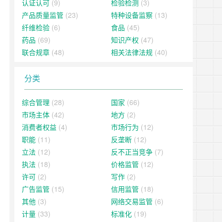
认证认可
(9)
检验检测
(3)
产品质量监管
(23)
特种设备监察
(13)
纤维检验
(6)
食品
(45)
药品
(69)
知识产权
(47)
联合规章
(48)
相关法律法规
(40)
分类
综合管理
(28)
国家
(66)
市场主体
(42)
地方
(2)
消费者权益
(4)
市场行为
(12)
职能
(11)
反垄断
(12)
立法
(12)
反不正当竞争
(7)
执法
(18)
价格监管
(12)
许可
(2)
写作
(2)
广告监管
(15)
信用监管
(18)
其他
(3)
网络交易监管
(6)
计量
(33)
标准化
(19)