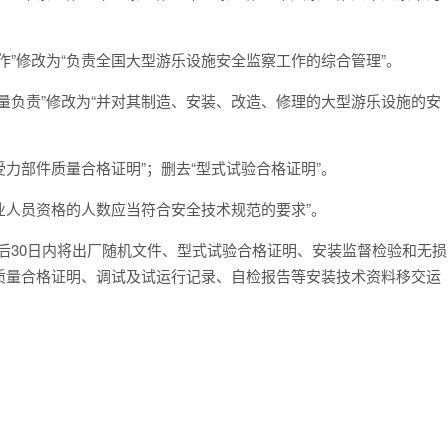
作”修改为“负责全国大型游乐设施安全监察工作的综合管理”。
量负责”修改为“并对其制造、安装、改造、修理的大型游乐设施的安
受力部件质量合格证明”；删去“型式试验合格证明”。
业人员资格的人数应当符合安全技术规范的要求”。
后30日内将出厂随机文件、型式试验合格证明、安装监督检验和无损
质量合格证明、调试及试运行记录、自检报告等安装技术资料移交运