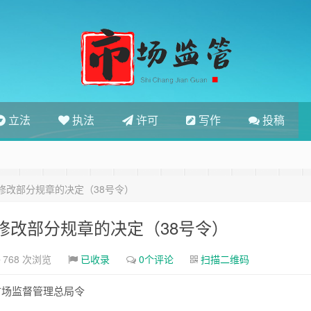
立法
执法
许可
写作
投稿
修改部分规章的决定（38号令）
修改部分规章的决定（38号令）
768 次浏览
已收录
0个评论
扫描二维码
市场监督管理总局令