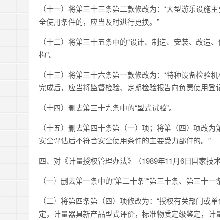
（十一）将第三十三条第二款修改为：“大型游乐设施
全使用条件的，应当及时进行更换。”
（十二）将第三十五条中的“设计、制造、安装、改造、
构”。
（十三）将第三十六条第一款修改为：“特种设备检验
完成后，应当将监督检验、定期检验报告向负责使用登记
（十四）删去第三十九条中的“型式试验”。
（十五）删去第四十条第（一）项；将第（四）项改为
安全评估后不符合安全使用条件的主要受力部件的。”
四、对《计量授权管理办法》（1989年11月6日国家技
（一）删去第一条中的“第二十条”“第三十条、第三十一条
（二）将第四条第（四）项修改为：“授权有关部门或
定，计量器具新产品型式评价，标准物质定级鉴定，计