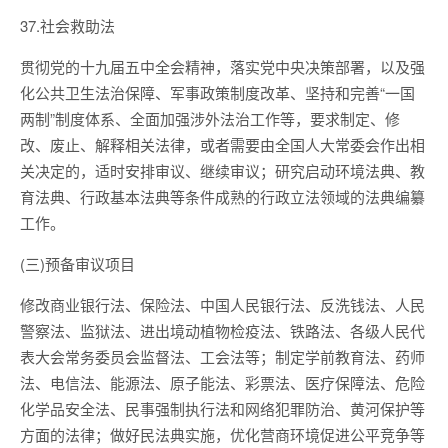
37.社会救助法
贯彻党的十九届五中全会精神，落实党中央决策部署，以及强
化公共卫生法治保障、军事政策制度改革、坚持和完善“一国
两制”制度体系、全面加强涉外法治工作等，要求制定、修
改、废止、解释相关法律，或者需要由全国人大常委会作出相
关决定的，适时安排审议、继续审议；研究启动环境法典、教
育法典、行政基本法典等条件成熟的行政立法领域的法典编纂
工作。
(三)预备审议项目
修改商业银行法、保险法、中国人民银行法、反洗钱法、人民
警察法、监狱法、进出境动植物检疫法、铁路法、各级人民代
表大会常务委员会监督法、工会法等；制定学前教育法、药师
法、电信法、能源法、原子能法、彩票法、医疗保障法、危险
化学品安全法、民事强制执行法和网络犯罪防治、黄河保护等
方面的法律；做好民法典实施，优化营商环境促进公平竞争等