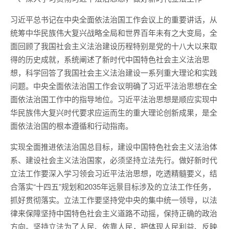
习近平总书记在中央全面依法治国工作会议上的重要讲话，从
统筹中华民族伟大复兴战略全局和世界百年未有之大变局，全
面回顾了我国社会主义法治建设历程特别是党的十八大以来取
得的历史成就，系统阐述了新时代中国特色社会主义法治思
想，科学回答了我国社会主义法治建设一系列重大理论和实践
问题。中央全面依法治国工作会议明确了习近平法治思想在全
面依法治国工作中的指导地位。习近平法治思想是顺应实现中
华民族伟大复兴时代要求应运而生的重大理论创新成果，是全
面依法治国的根本遵循和行动指南。
实现全面推进依法治国总目标，建设中国特色社会主义法治体
系、建设社会主义法治国家，必须坚持立法先行。做好新时代
立法工作要深入学习领会习近平法治思想，吃透精髓要义，结
合落实“十四五”规划和2035年远景目标涉及的立法工作任务，
抓好贯彻落实。立法工作要坚持党中央的集中统一领导，以法
律来保障坚持中国特色社会主义道路不动摇，保持正确的政治
方向。坚持立法为了人民、依靠人民，把体现人民利益、反映