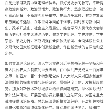
在党史学习教育中坚定理想信念。抓好党史学习教育，不断提
高政治判断力、政治领悟力、政治执行力。坚定理想信念，筑
牢初心使命，不断增强斗争精神、提高斗争本领，做到在复杂
形势面前不迷航、在艰巨斗争面前不退缩。同时学习新中国
史、改革开放史、社会主义发展史，结合学习人民代表大会制
度历史和社会主义法治历史，做到学史明理、学史增信、学史
崇德、学史力行，不断增强在全面依法治国、全面建设社会主
义现代化国家新征程中创造新业绩、作出新贡献的自觉性和坚
定性。
加强立法理论研究。深入学习贯彻习近平总书记关于坚持和完
善人民代表大会制度的重要思想，在中国共产党成立一百周年
之际，加强对一百年来特别是党的十八大以来党对国家制度和
法律制度的探索实践与经验研究，增强制度自信，发挥制度优
势。加强对新技术新领域涉及的法律问题研究。深化国际法和
涉外法律研究。开展区域协调发展相关立法研究，为国家重大
战略提供法治保障。总结民法典编纂立法经验，开展相关领域
法典化编纂和法律体系化研究。推动与中国法学会、科研院