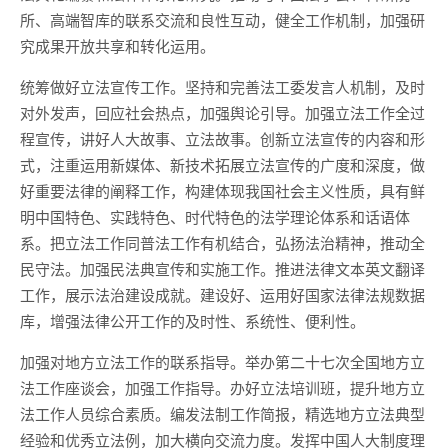
所、高端智库的联系交流和良性互动，健全工作机制，加强研
究成果开放共享和转化运用。
统筹做好立法宣传工作。坚持和完善法工委发言人机制，及时
对外发声，回应社会热点，加强舆论引导。加强立法工作全过
程宣传，讲好人大故事、立法故事。创新立法宣传的内容和形
式，注重运用新媒体、新技术拓展立法宣传的广度和深度，做
好重要法律的阐释工作，构建体现我国社会主义性质，具有鲜
明中国特色、实践特色、时代特色的法学理论体系和话语体
系。把立法工作同普法工作有机结合，弘扬法治精神，推动全
民守法。加强民法典宣传和实施工作。推进法律文本英文翻译
工作，展示法治建设成就。建设好、运用好国家法律法规数据
库，增强法律公开工作的及时性、系统性、便利性。
加强对地方立法工作的联系指导。举办第二十七次全国地方立
法工作座谈会，加强工作指导。办好立法培训班，提升地方立
法工作人员综合素质。编发法制工作简报，精选地方立法典型
经验和优秀立法例，加大横向交流力度。发挥中国人大制度理