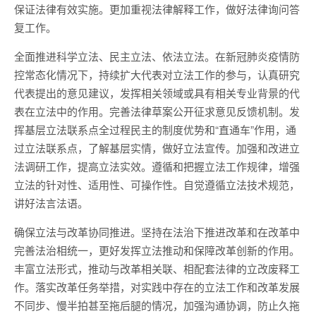
保证法律有效实施。更加重视法律解释工作，做好法律询问答
复工作。
全面推进科学立法、民主立法、依法立法。在新冠肺炎疫情防
控常态化情况下，持续扩大代表对立法工作的参与，认真研究
代表提出的意见建议，发挥相关领域或具有相关专业背景的代
表在立法中的作用。完善法律草案公开征求意见反馈机制。发
挥基层立法联系点全过程民主的制度优势和“直通车”作用，通
过立法联系点，了解基层实情，做好立法宣传。加强和改进立
法调研工作，提高立法实效。遵循和把握立法工作规律，增强
立法的针对性、适用性、可操作性。自觉遵循立法技术规范，
讲好法言法语。
确保立法与改革协同推进。坚持在法治下推进改革和在改革中
完善法治相统一，更好发挥立法推动和保障改革创新的作用。
丰富立法形式，推动与改革相关联、相配套法律的立改废释工
作。落实改革任务举措，对实践中存在的立法工作和改革发展
不同步、慢半拍甚至拖后腿的情况，加强沟通协调，防止久拖