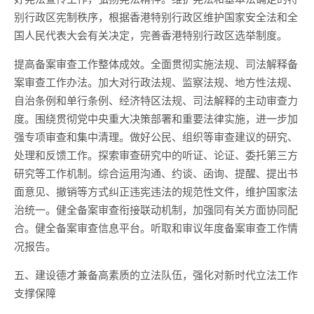
别行政区宪制秩序，根据香港特别行政区维护国家安全法和全
国人民代表大会有关决定，完善香港特别行政区选举制度。
提高备案审查工作整体成效。全面贯彻实施法规、司法解释备
案审查工作办法。加大对行政法规、监察法规、地方性法规、
自治条例和单行条例、经济特区法规、司法解释的主动审查力
度。围绕贯彻党中央重大决策部署和重要法律实施，进一步加
强专项审查和集中清理。做好公民、组织等审查建议的研究、
处理和反馈工作。探索审查研究中的听证、论证、委托第三方
研究等工作机制。综合运用沟通、约谈、函询、提醒、提出书
面意见、撤销等方式纠正违宪违法的规范性文件，维护国家法
治统一。健全备案审查衔接联动机制，加强同有关方面协同配
合。健全备案审查信息平台。听取和审议年度备案审查工作情
况报告。
五、建设德才兼备高素质的立法队伍，强化对新时代立法工作
支撑保障