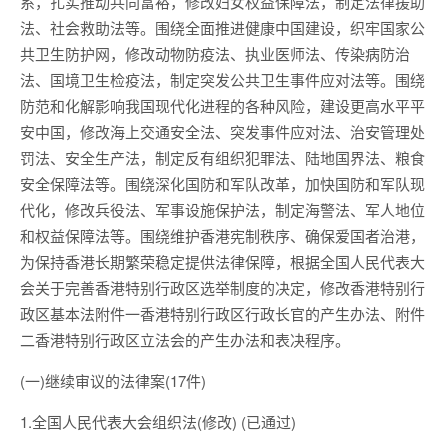
系，扎实推动共同富裕，修改妇女权益保障法，制定法律援助
法、社会救助法等。围绕全面推进健康中国建设，织牢国家公
共卫生防护网，修改动物防疫法、执业医师法、传染病防治
法、国境卫生检疫法，制定突发公共卫生事件应对法等。围绕
防范和化解影响我国现代化进程的各种风险，建设更高水平平
安中国，修改海上交通安全法、突发事件应对法、治安管理处
罚法、安全生产法，制定反有组织犯罪法、陆地国界法、粮食
安全保障法等。围绕深化国防和军队改革，加快国防和军队现
代化，修改兵役法、军事设施保护法，制定海警法、军人地位
和权益保障法等。围绕维护香港宪制秩序、确保爱国者治港，
为保持香港长期繁荣稳定提供法律保障，根据全国人民代表大
会关于完善香港特别行政区选举制度的决定，修改香港特别行
政区基本法附件一香港特别行政区行政长官的产生办法、附件
二香港特别行政区立法会的产生办法和表决程序。
(一)继续审议的法律案(17件)
1.全国人民代表大会组织法(修改) (已通过)