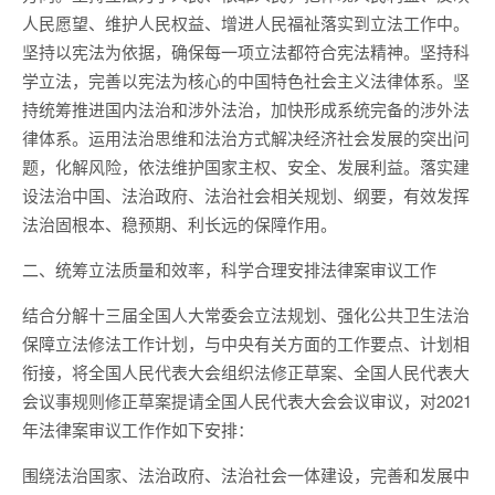
人民愿望、维护人民权益、增进人民福祉落实到立法工作中。
坚持以宪法为依据，确保每一项立法都符合宪法精神。坚持科
学立法，完善以宪法为核心的中国特色社会主义法律体系。坚
持统筹推进国内法治和涉外法治，加快形成系统完备的涉外法
律体系。运用法治思维和法治方式解决经济社会发展的突出问
题，化解风险，依法维护国家主权、安全、发展利益。落实建
设法治中国、法治政府、法治社会相关规划、纲要，有效发挥
法治固根本、稳预期、利长远的保障作用。
二、统筹立法质量和效率，科学合理安排法律案审议工作
结合分解十三届全国人大常委会立法规划、强化公共卫生法治
保障立法修法工作计划，与中央有关方面的工作要点、计划相
衔接，将全国人民代表大会组织法修正草案、全国人民代表大
会议事规则修正草案提请全国人民代表大会会议审议，对2021
年法律案审议工作作如下安排：
围绕法治国家、法治政府、法治社会一体建设，完善和发展中