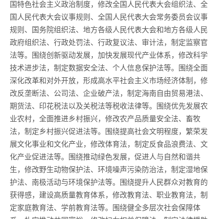
国特色社会主义政治制度，修改全国人民代表大会组织法、全
国人民代表大会议事规则、全国人民代表大会常务委员会议事
规则、国务院组织法、地方各级人民代表大会和地方各级人民
政府组织法、行政处罚法、行政复议法、审计法，制定监察官
法等。围绕创新驱动发展，加快发展现代产业体系，修改科学
技术进步法，制定数据安全法、个人信息保护法等。围绕全面
深化改革和对外开放，形成高水平社会主义市场经济体制，修
改反垄断法、公司法、企业破产法，制定海南自由贸易港法、
期货法、印花税法以及关税法等税收法律等。围绕优先发展农
业农村，全面推进乡村振兴，修改农产品质量安全法、畜牧
法，制定乡村振兴促进法等。围绕提高社会文明程度，繁荣发
展文化事业和文化产业，修改体育法，制定反食品浪费法、文
化产业促进法等。围绕推动绿色发展，促进人与自然和谐共
生，修改野生动物保护法、环境噪声污染防治法，制定湿地保
护法、南极活动与环境保护法等。围绕提升人民群众对教育的
获得感，建设高质量教育体系，修改教育法、职业教育法，制
定家庭教育法、学前教育法等。围绕健全多层次社会保障体