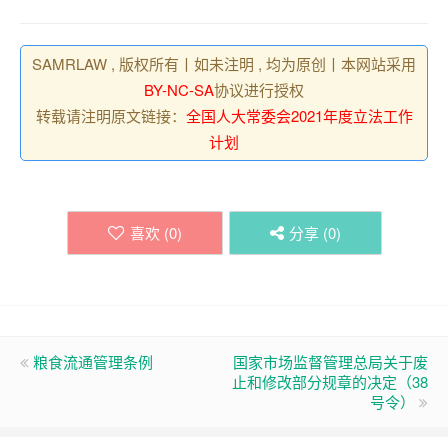
SAMRLAW , 版权所有丨如未注明 , 均为原创丨本网站采用
BY-NC-SA
协议进行授权
转载请注明原文链接：
全国人大常委会2021年度立法工作
计划
喜欢 (
0
)
分享 (
0
)
粮食流通管理条例
国家市场监督管理总局关于废
止和修改部分规章的决定（38
号令）