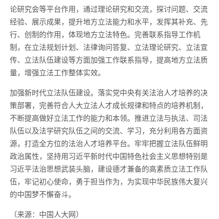
论研究会等平台作用，通过理论研究和交流，探讨问题、交流
经验、展示成果，提升地方立法能力和水平，发挥其补充、先
行、创制的作用，体现地方立法特色。完善联系指导工作机
制，在立法规划计划、法律询问答复、立法理论研究、立法宣
传、立法队伍建设等方面加强工作联系指导，提高地方立法质
量，增强立法工作整体实效。
加强新时代立法队伍建设。落实党中央有关法治人才培养的决
策部署，完善符合人大立法人才成长规律和特点的培养机制，
不断提高做好立法工作的能力和本领。推进立法与执法、司法
队伍以及法学研究队伍之间的交流、学习，充分利用各方面资
源，打造全方位的法治人才培养平台。牢牢把握立法队伍鲜明
政治属性，坚持用习近平新时代中国特色社会主义思想特别是
习近平法治思想武装头脑，建设德才兼备的高素质立法工作队
伍，牢记初心使命，勇于担当作为，为实现中华民族伟大复兴
的中国梦不懈奋斗。
（来源：中国人大网）