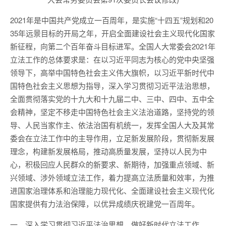
2021年是中国共产党成立一百周年，是实施“十四五”规划和20
35年远景目标的开局之年，开启全面建设社会主义现代化国家
新征程，向第二个百年奋斗目标进军。全国人大常委会2021年
立法工作的总体要求是：在以习近平同志为核心的党中央坚强
领导下，高举中国特色社会主义伟大旗帜，以习近平新时代中
国特色社会主义思想为指导，深入学习贯彻习近平法治思想，
全面贯彻落实党的十九大和十九届二中、三中、四中、五中全
会精神，坚定不移走中国特色社会主义法治道路，坚持党的领
导、人民当家作主、依法治国有机统一，发挥全国人大及其常
委会在立法工作中的主导作用，立足新发展阶段，贯彻新发展
理念，构建新发展格局，推动高质量发展，坚持以人民为中
心，积极回应人民群众的新要求、新期待，加强重点领域、新
兴领域、涉外领域立法工作，着力提高立法质量和效率，为推
进国家治理体系和治理能力现代化、全面建设社会主义现代化
国家提供有力法治保障，以优异成绩庆祝建党一百周年。
一、深入学习贯彻习近平法治思想，做好新时代立法工作