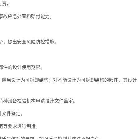
负责。
事故应急处置和赔付能力。
价，提出安全风险防控措施。
部件的设计使用期限。
，应当设计为可拆卸结构；对不能设计为可拆卸结构的部件，其设计
特种设备检验机构申请设计文件鉴定。
计文件鉴定。
范等要求进行制造。
其质量体系的要求，加强质量控制并依法承担责任。