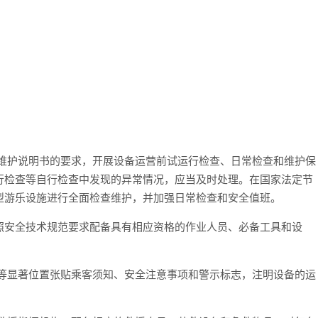
用维护说明书的要求，开展设备运营前试运行检查、日常检查和维护保
行检查等自行检查中发现的异常情况，应当及时处理。在国家法定节
型游乐设施进行全面检查维护，并加强日常检查和安全值班。
照安全技术规范要求配备具有相应资格的作业人员、必备工具和设
处等显著位置张贴乘客须知、安全注意事项和警示标志，注明设备的运