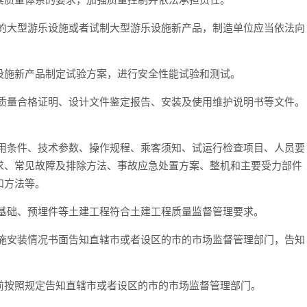
验的大型游乐设施或者试制大型游乐设施新产品，制造单位应当依法向
设施新产品制定试验方案，进行安全性能试验和测试。
件质量合格证明、设计文件鉴定报告、安装及使用维护说明书等文件。
使用条件、技术参数、操作规程、乘客须知、试运行检查项目、人员要
求、常见故障及排除方法、事故应急处置方案、整机和主要受力部件
和方法等。
备基础、预埋件等土建工程符合土建工程质量监督管理要求。
设施安装情况书面告知直辖市或者设区的市的市场监督管理部门，告知
前按照规定告知直辖市或者设区的市的市场监督管理部门。