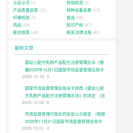
认证认可
(9)
检验检测
(3)
产品质量监管
(23)
特种设备监察
(13)
纤维检验
(6)
食品
(45)
药品
(69)
知识产权
(47)
联合规章
(48)
相关法律法规
(40)
最新文章
婴幼儿配方乳粉产品配方注册管理办法（根
据2025年12月1日国家市场监督管理总局令
2025-12-16
0
第109号修正）
国家市场监督管理总局关于修改《婴幼儿配
方乳粉产品配方注册管理办法》的决定 （总
2025-12-02
0
局令第109号公布 自公布之日起施行）
市场监督管理行政处罚信息公示规定 （根据
2025年11月21日国家市场监督管理总局令
2025-12-01
0
第108号第二次修正）