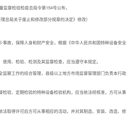
家质量监督检验检疫总局令第154号公布，
督管理总局关于废止和修改部分规章的决定》修改）
减少事故，保障人身和财产安全，根据《中华人民共和国特种设备安全
理、使用、检验、检测及其监督检查，应当遵守本规定。
安全监察工作的综合管理，县级以上地方市场监督管理部门负责本行政
监督检验、定期检验的特种设备检验机构，应当依法经核准，方可从事
当依法取得许可后方可从事相应的活动，并对其制造、安装、改造、修