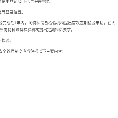
原使用登记部门办理注销手续。
处等显著位置。
验完成后1年内，向特种设备检验机构提出首次定期检验申请；在大
应当向特种设备检验机构提出定期检验要求。
期检验。
安全管理制度应当包括以下主要内容：