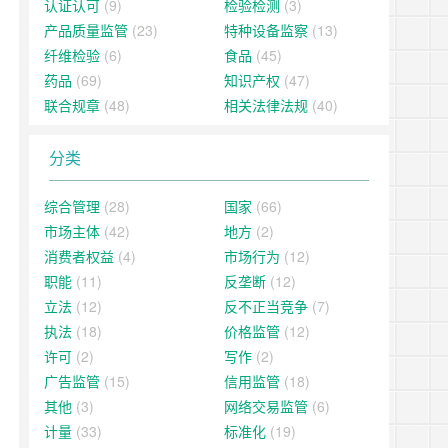
认证认可
(9)
检验检测
(3)
产品质量监管
(23)
特种设备监察
(13)
纤维检验
(6)
食品
(45)
药品
(69)
知识产权
(47)
联合规章
(48)
相关法律法规
(40)
分类
综合管理
(28)
国家
(66)
市场主体
(42)
地方
(2)
消费者权益
(4)
市场行为
(12)
职能
(11)
反垄断
(12)
立法
(12)
反不正当竞争
(7)
执法
(18)
价格监管
(12)
许可
(2)
写作
(2)
广告监管
(15)
信用监管
(18)
其他
(3)
网络交易监管
(6)
计量
(33)
标准化
(19)