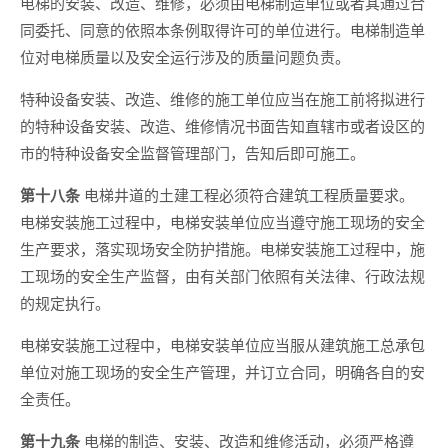
电梯的安装、改造、维修，必须由电梯制造单位或者其通过合
同委托、同意的依照本条例取得许可的单位进行。电梯制造单
位对电梯质量以及安全运行涉及的质量问题负责。
特种设备安装、改造、维修的施工单位应当在施工前将拟进行
的特种设备安装、改造、维修情况书面告知直辖市或者设区的
市的特种设备安全监督管理部门，告知后即可施工。
第十八条
电梯井道的土建工程必须符合建筑工程质量要求。
电梯安装施工过程中，电梯安装单位应当遵守施工现场的安全
生产要求，落实现场安全防护措施。电梯安装施工过程中，施
工现场的安全生产监督，由有关部门依照有关法律、行政法规
的规定执行。
电梯安装施工过程中，电梯安装单位应当服从建筑施工总承包
单位对施工现场的安全生产管理，并订立合同，明确各自的安
全责任。
第十九条
电梯的制造、安装、改造和维修活动，必须严格遵