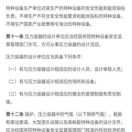
特种设备生产单位对其生产的特种设备的安全性能和能效指标
负责，不得生产不符合安全性能要求和能效指标的特种设备，
不得生产国家产业政策明令淘汰的特种设备。
第十一条
压力容器的设计单位应当经国务院特种设备安全监
督管理部门许可，方可从事压力容器的设计活动。
压力容器的设计单位应当具备下列条件：
（一）有与压力容器设计相适应的设计人员、设计审核人员；
（二）有与压力容器设计相适应的场所和设备；
（三）有与压力容器设计相适应的健全的管理制度和责任制
度。
第十二条
锅炉、压力容器中的气瓶（以下简称气瓶）、氧舱
和客运索道、大型游乐设施以及高耗能特种设备的设计文件，
应当经国务院特种设备安全监督管理部门核准的检验检测机构