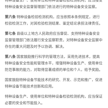
特种设备生产、使用单位和特种设备检验检测机构，应当接受
特种设备安全监督管理部门依法进行的特种设备安全监察。
第六条
特种设备检验检测机构，应当依照本条例规定，进行
检验检测工作，对其检验检测结果、鉴定结论承担法律责任。
第七条
县级以上地方人民政府应当督促、支持特种设备安全
监督管理部门依法履行安全监察职责，对特种设备安全监察中
存在的重大问题及时予以协调、解决。
第八条
国家鼓励推行科学的管理方法，采用先进技术，提高
特种设备安全性能和管理水平，增强特种设备生产、使用单位
防范事故的能力，对取得显著成绩的单位和个人，给予奖励。
国家鼓励特种设备节能技术的研究、开发、示范和推广，促进
特种设备节能技术创新和应用。
特种设备生产、使用单位和特种设备检验检测机构，应当保证
必要的安全和节能投入。