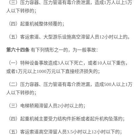
（三）压力容器、压力管道有毒介质泄漏，造成1万人以上5万
人以下转移的；
（四）起重机械整体倾覆的；
（五）客运索道、大型游乐设施高空滞留人员12小时以上的。
第六十四条
有下列情形之一的，为一般事故：
（一）特种设备事故造成3人以下死亡，或者10人以下重伤，
或者1万元以上1000万元以下直接经济损失的；
（二）压力容器、压力管道有毒介质泄漏，造成500人以上1万
人以下转移的；
（三）电梯轿厢滞留人员2小时以上的；
（四）起重机械主要受力结构件折断或者起升机构坠落的；
（五）客运索道高空滞留人员3.5小时以上12小时以下的；