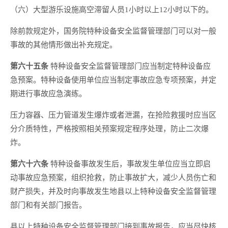
（六）大型游乐设施高空滞留人员1小时以上12小时以下的。
除前款规定外，国务院特种设备安全监督管理部门可以对一般
事故的其他情形做出补充规定。
第六十五条
特种设备安全监督管理部门应当制定特种设备应
急预案。特种设备使用单位应当制定事故应急专项预案，并定
期进行事故应急演练。
压力容器、压力管道发生爆炸或者泄漏，在抢险救援时应当区
分介质特性，严格按照相关预案规定程序处理，防止二次爆
炸。
第六十六条
特种设备事故发生后，事故发生单位应当立即启
动事故应急预案，组织抢救，防止事故扩大，减少人员伤亡和
财产损失，并及时向事故发生地县以上特种设备安全监督管理
部门和有关部门报告。
县以上特种设备安全监督管理部门接到事故报告，应当尽快核