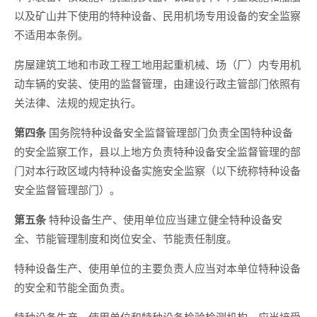
以及矿山井下使用的特种设备、民用机场专用设备的安全监察
不适用本条例。
房屋建筑工地和市政工程工地用起重机械、场（厂）内专用机
动车辆的安装、使用的监督管理，由建设行政主管部门依照有
关法律、法规的规定执行。
第四条
国务院特种设备安全监督管理部门负责全国特种设备
的安全监察工作，县以上地方负责特种设备安全监督管理的部
门对本行政区域内特种设备实施安全监察（以下统称特种设备
安全监督管理部门）。
第五条
特种设备生产、使用单位应当建立健全特种设备安
全、节能管理制度和岗位安全、节能责任制度。
特种设备生产、使用单位的主要负责人应当对本单位特种设备
的安全和节能全面负责。