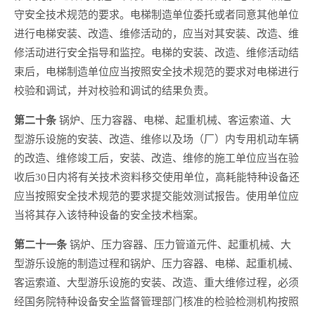
守安全技术规范的要求。电梯制造单位委托或者同意其他单位
进行电梯安装、改造、维修活动的，应当对其安装、改造、维
修活动进行安全指导和监控。电梯的安装、改造、维修活动结
束后，电梯制造单位应当按照安全技术规范的要求对电梯进行
校验和调试，并对校验和调试的结果负责。
第二十条
锅炉、压力容器、电梯、起重机械、客运索道、大
型游乐设施的安装、改造、维修以及场（厂）内专用机动车辆
的改造、维修竣工后，安装、改造、维修的施工单位应当在验
收后30日内将有关技术资料移交使用单位，高耗能特种设备还
应当按照安全技术规范的要求提交能效测试报告。使用单位应
当将其存入该特种设备的安全技术档案。
第二十一条
锅炉、压力容器、压力管道元件、起重机械、大
型游乐设施的制造过程和锅炉、压力容器、电梯、起重机械、
客运索道、大型游乐设施的安装、改造、重大维修过程，必须
经国务院特种设备安全监督管理部门核准的检验检测机构按照