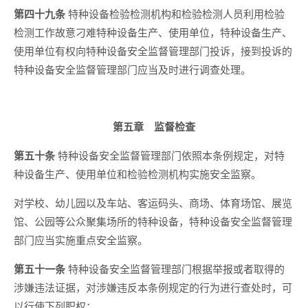
第四十九条
特种设备检验检测机构和检验检测人员利用检验
检测工作故意刁难特种设备生产、使用单位，特种设备生产、
使用单位有权向特种设备安全监督管理部门投诉，接到投诉的
特种设备安全监督管理部门应当及时进行调查处理。
第五章 监督检查
第五十条
特种设备安全监督管理部门依照本条例规定，对特
种设备生产、使用单位和检验检测机构实施安全监察。
对学校、幼儿园以及车站、客运码头、商场、体育场馆、展览
馆、公园等公众聚集场所的特种设备，特种设备安全监督管理
部门应当实施重点安全监察。
第五十一条
特种设备安全监督管理部门根据举报或者取得的
涉嫌违法证据，对涉嫌违反本条例规定的行为进行查处时，可
以行使下列职权：