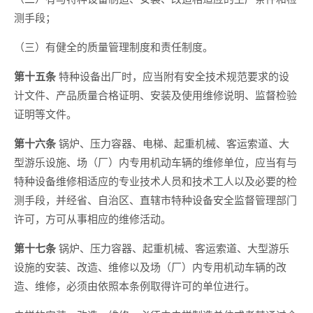
测手段；
（三）有健全的质量管理制度和责任制度。
第十五条
特种设备出厂时，应当附有安全技术规范要求的设
计文件、产品质量合格证明、安装及使用维修说明、监督检验
证明等文件。
第十六条
锅炉、压力容器、电梯、起重机械、客运索道、大
型游乐设施、场（厂）内专用机动车辆的维修单位，应当有与
特种设备维修相适应的专业技术人员和技术工人以及必要的检
测手段，并经省、自治区、直辖市特种设备安全监督管理部门
许可，方可从事相应的维修活动。
第十七条
锅炉、压力容器、起重机械、客运索道、大型游乐
设施的安装、改造、维修以及场（厂）内专用机动车辆的改
造、维修，必须由依照本条例取得许可的单位进行。