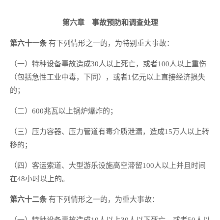
第六章 事故预防和调查处理
第六十一条
有下列情形之一的，为特别重大事故：
（一）特种设备事故造成30人以上死亡，或者100人以上重伤
（包括急性工业中毒，下同），或者1亿元以上直接经济损失
的；
（二）600兆瓦以上锅炉爆炸的；
（三）压力容器、压力管道有毒介质泄漏，造成15万人以上转
移的；
（四）客运索道、大型游乐设施高空滞留100人以上并且时间
在48小时以上的。
第六十二条
有下列情形之一的，为重大事故：