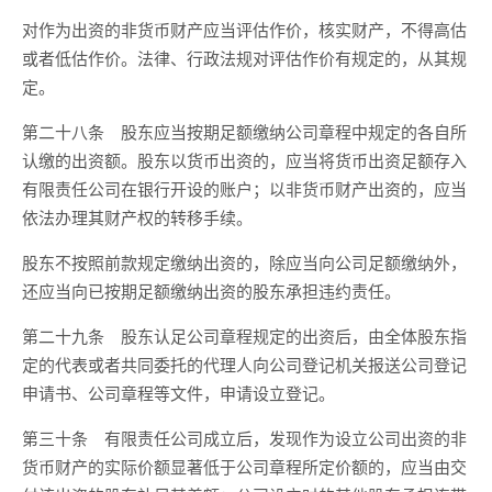
对作为出资的非货币财产应当评估作价，核实财产，不得高估
或者低估作价。法律、行政法规对评估作价有规定的，从其规
定。
第二十八条 股东应当按期足额缴纳公司章程中规定的各自所
认缴的出资额。股东以货币出资的，应当将货币出资足额存入
有限责任公司在银行开设的账户；以非货币财产出资的，应当
依法办理其财产权的转移手续。
股东不按照前款规定缴纳出资的，除应当向公司足额缴纳外，
还应当向已按期足额缴纳出资的股东承担违约责任。
第二十九条 股东认足公司章程规定的出资后，由全体股东指
定的代表或者共同委托的代理人向公司登记机关报送公司登记
申请书、公司章程等文件，申请设立登记。
第三十条 有限责任公司成立后，发现作为设立公司出资的非
货币财产的实际价额显著低于公司章程所定价额的，应当由交