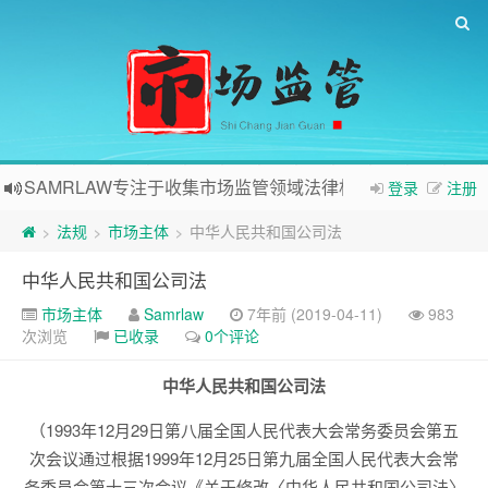
SAMRLAW专注于收集市场监管领域法律相关内容
登录
注册
法规
市场主体
中华人民共和国公司法
>
>
>
中华人民共和国公司法
市场主体
Samrlaw
7年前 (2019-04-11)
983
次浏览
已收录
0个评论
中华人民共和国公司法
（1993年12月29日第八届全国人民代表大会常务委员会第五
次会议通过根据1999年12月25日第九届全国人民代表大会常
务委员会第十三次会议《关于修改〈中华人民共和国公司法〉