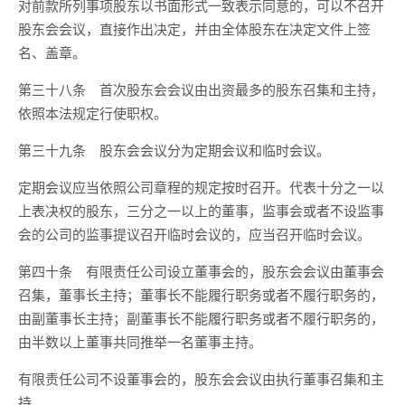
对前款所列事项股东以书面形式一致表示同意的，可以不召开
股东会会议，直接作出决定，并由全体股东在决定文件上签
名、盖章。
第三十八条 首次股东会会议由出资最多的股东召集和主持，
依照本法规定行使职权。
第三十九条 股东会会议分为定期会议和临时会议。
定期会议应当依照公司章程的规定按时召开。代表十分之一以
上表决权的股东，三分之一以上的董事，监事会或者不设监事
会的公司的监事提议召开临时会议的，应当召开临时会议。
第四十条 有限责任公司设立董事会的，股东会会议由董事会
召集，董事长主持；董事长不能履行职务或者不履行职务的，
由副董事长主持；副董事长不能履行职务或者不履行职务的，
由半数以上董事共同推举一名董事主持。
有限责任公司不设董事会的，股东会会议由执行董事召集和主
持。