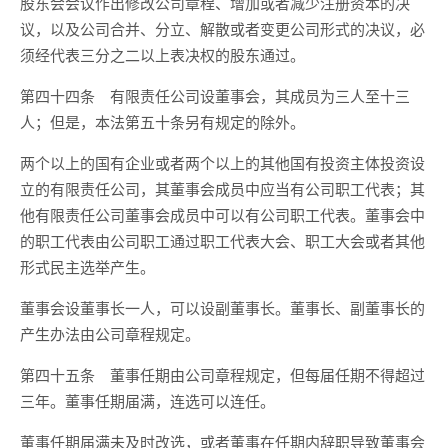
股东会会议作出修改公司章程、增加或者减少注册资本的决
议，以及公司合并、分立、解散或者变更公司形式的决议，必
须经代表三分之二以上表决权的股东通过。
第四十四条 有限责任公司设董事会，其成员为三人至十三
人；但是，本法第五十条另有规定的除外。
两个以上的国有企业或者两个以上的其他国有投资主体投资设
立的有限责任公司，其董事会成员中应当有公司职工代表；其
他有限责任公司董事会成员中可以有公司职工代表。董事会中
的职工代表由公司职工通过职工代表大会、职工大会或者其他
形式民主选举产生。
董事会设董事长一人，可以设副董事长。董事长、副董事长的
产生办法由公司章程规定。
第四十五条 董事任期由公司章程规定，但每届任期不得超过
三年。董事任期届满，连选可以连任。
董事任期届满未及时改选，或者董事在任期内辞职导致董事会