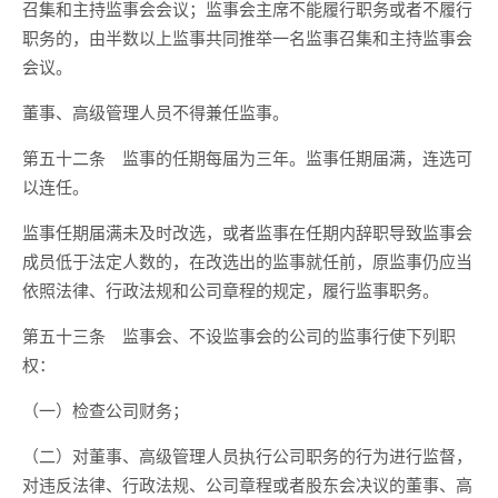
召集和主持监事会会议；监事会主席不能履行职务或者不履行
职务的，由半数以上监事共同推举一名监事召集和主持监事会
会议。
董事、高级管理人员不得兼任监事。
第五十二条 监事的任期每届为三年。监事任期届满，连选可
以连任。
监事任期届满未及时改选，或者监事在任期内辞职导致监事会
成员低于法定人数的，在改选出的监事就任前，原监事仍应当
依照法律、行政法规和公司章程的规定，履行监事职务。
第五十三条 监事会、不设监事会的公司的监事行使下列职
权：
（一）检查公司财务；
（二）对董事、高级管理人员执行公司职务的行为进行监督，
对违反法律、行政法规、公司章程或者股东会决议的董事、高