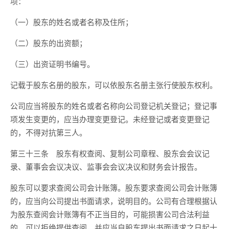
项：
（一）股东的姓名或者名称及住所；
（二）股东的出资额；
（三）出资证明书编号。
记载于股东名册的股东，可以依股东名册主张行使股东权利。
公司应当将股东的姓名或者名称向公司登记机关登记；登记事
项发生变更的，应当办理变更登记。未经登记或者变更登记
的，不得对抗第三人。
第三十三条 股东有权查阅、复制公司章程、股东会会议记
录、董事会会议决议、监事会会议决议和财务会计报告。
股东可以要求查阅公司会计账簿。股东要求查阅公司会计账簿
的，应当向公司提出书面请求，说明目的。公司有合理根据认
为股东查阅会计账簿有不正当目的，可能损害公司合法利益
的，可以拒绝提供查阅，并应当自股东提出书面请求之日起十