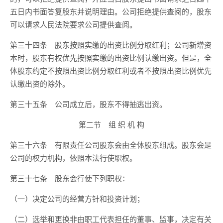
五日内书面答复股东并说明理由。公司拒绝提供查阅的，股东
可以请求人民法院要求公司提供查阅。
第三十四条 股东按照实缴的出资比例分取红利；公司新增资
本时，股东有权优先按照实缴的出资比例认缴出资。但是，全
体股东约定不按照出资比例分取红利或者不按照出资比例优先
认缴出资的除外。
第三十五条 公司成立后，股东不得抽逃出资。
第二节 组 织 机 构
第三十六条 有限责任公司股东会由全体股东组成。股东会是
公司的权力机构，依照本法行使职权。
第三十七条 股东会行使下列职权：
（一）决定公司的经营方针和投资计划；
（二）选举和更换非由职工代表担任的董事、监事，决定有关