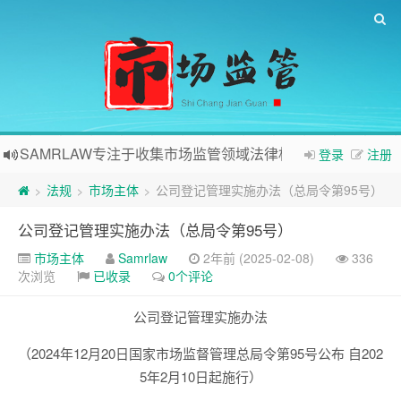
SAMRLAW专注于收集市场监管领域法律相关内容
登录
注册
法规
市场主体
公司登记管理实施办法（总局令第95号）
>
>
>
公司登记管理实施办法（总局令第95号）
市场主体
Samrlaw
2年前 (2025-02-08)
336
次浏览
已收录
0个评论
公司登记管理实施办法
（2024年12月20日国家市场监督管理总局令第95号公布 自202
5年2月10日起施行）