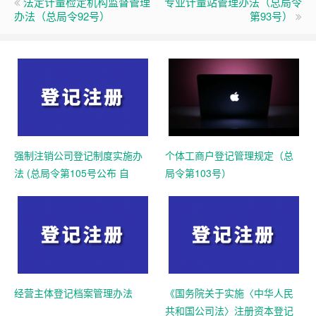
法定计量检定机构监督管理
专业计量站管理办法（总局令
办法（总局令92号）
第93号）
强制注销公司登记制度实施办
个体工商户登记管理规定（总
法 (总局令第105号公布 自
局令第103号）
2025年10月10日起施行)
经营主体登记档案管理办法
《国务院关于实施〈中华人民
共和国公司法〉注册资本登记