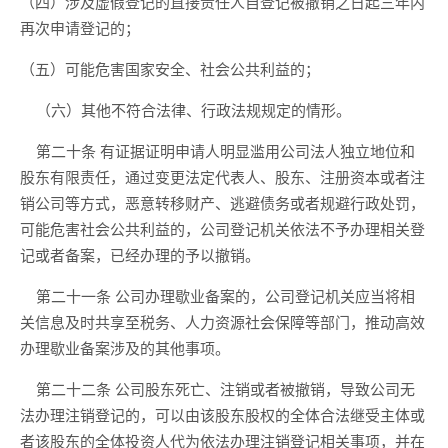
（四）涉及虚假登记的直接责任人自登记被撤销之日起三年内
再次申请登记的；
（五）可能危害国家安全、社会公共利益的；
（六）其他不符合法律、行政法规规定的情形。
第二十条
有证据证明申请人明显滥用公司法人独立地位和
股东有限责任，通过变更法定代表人、股东、注册资本或者注
销公司等方式，恶意转移财产、逃避债务或者规避行政处罚，
可能危害社会公共利益的，公司登记机关依法不予办理相关登
记
或者
备案，已经办理的予以撤销。
第二十一条
公司办理歇业备案的，公司登记机关应当将相
关信息及时共享至税务、人力资源社会保障等部门，推动高效
办理歇业备案涉及的其他事项。
第二十二条
公司股东死亡、注销或者被撤销
，
导致公司无
法办理注销登记的，可以由该
股东股权的
全体合法继受主体
或
者该股东的全体投资人代为依法办理注销登记相关事项，并在