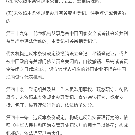
(四)未依照本条例规定公告其设立、变更情况的；
(五)未依照本条例规定办理有关变更登记、注销登记或者备案
的。
第三十九条 代表机构从事危害中国国家安全或者社会公共利
益等严重违法活动的，由登记机关吊销登记证。
代表机构违反本条例规定被撤销设立登记、吊销登记证，或者
被中国政府有关部门依法责令关闭的，自被撤销、吊销或者责
令关闭之日起5年内，设立该代表机构的外国企业不得在中国
境内设立代表机构。
第四十条 登记机关及其工作人员滥用职权、玩忽职守、徇私
舞弊，未依照本条例规定办理登记、查处违法行为，或者支
持、包庇、纵容违法行为的，依法给予处分。
第四十一条 违反本条例规定，构成违反治安管理行为的，依
照《中华人民共和国治安管理处罚法》的规定予以处罚；构成
犯罪的，依法追究刑事责任。