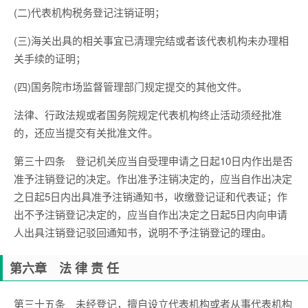
(二)代表机构税务登记注销证明；
(三)海关出具的相关事宜已清理完结或者该代表机构未办理相
关手续的证明；
(四)国务院市场监督管理部门规定提交的其他文件。
法律、行政法规或者国务院规定代表机构终止活动须经批准
的，还应当提交有关批准文件。
第三十四条 登记机关应当自受理申请之日起10日内作出是否
准予注销登记的决定。作出准予注销决定的，应当自作出决定
之日起5日内出具准予注销通知书，收缴登记证和代表证；作
出不予注销登记决定的，应当自作出决定之日起5日内向申请
人出具注销登记驳回通知书，说明不予注销登记的理由。
第六章 法 律 责 任
第三十五条 未经登记，擅自设立代表机构或者从事代表机构