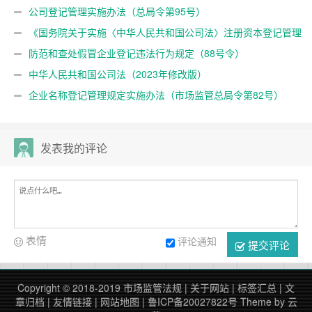
公司登记管理实施办法（总局令第95号）
《国务院关于实施〈中华人民共和国公司法〉注册资本登记管理
制度的规定》（国务院令第784号）
防范和查处假冒企业登记违法行为规定（88号令）
中华人民共和国公司法（2023年修改版）
企业名称登记管理规定实施办法（市场监管总局令第82号）
发表我的评论
表情
评论通知
提交评论
Copyright © 2018-2019
市场监管法规
|
关于网站
|
标签汇总
|
文
章归档
|
友情链接
|
网站地图
|
鲁ICP备20027822号
Theme by
云