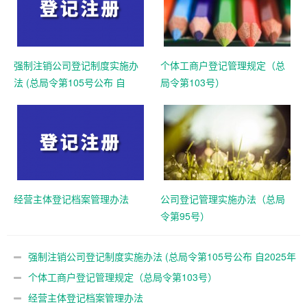
强制注销公司登记制度实施办
个体工商户登记管理规定（总
法 (总局令第105号公布 自
局令第103号）
2025年10月10日起施行)
经营主体登记档案管理办法
公司登记管理实施办法（总局
令第95号）
强制注销公司登记制度实施办法 (总局令第105号公布 自2025年
10月10日起施行)
个体工商户登记管理规定（总局令第103号）
经营主体登记档案管理办法