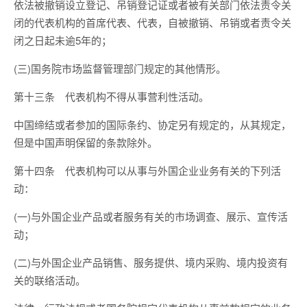
依法被撤销设立登记、吊销登记证或者被有关部门依法责令关
闭的代表机构的首席代表、代表，自被撤销、吊销或者责令关
闭之日起未逾5年的；
(三)国务院市场监督管理部门规定的其他情形。
第十三条 代表机构不得从事营利性活动。
中国缔结或者参加的国际条约、协定另有规定的，从其规定，
但是中国声明保留的条款除外。
第十四条 代表机构可以从事与外国企业业务有关的下列活
动：
(一)与外国企业产品或者服务有关的市场调查、展示、宣传活
动；
(二)与外国企业产品销售、服务提供、境内采购、境内投资有
关的联络活动。