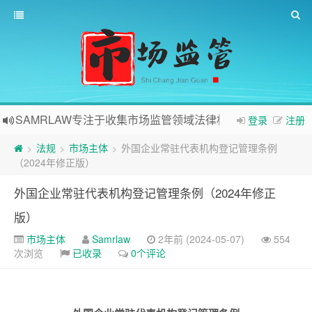
SAMRLAW专注于收集市场监管领域法律相关内容
登录
注册
法规
市场主体
外国企业常驻代表机构登记管理条例
>
>
>
（2024年修正版）
外国企业常驻代表机构登记管理条例（2024年修正
版）
市场主体
Samrlaw
2年前 (2024-05-07)
554
次浏览
已收录
0个评论