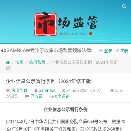
SAMRLAW专注于收集市场监管领域法律相关内容
登录
注册
法规
信用监管
企业信息公示暂行条例（2024年修正
>
>
>
版）
企业信息公示暂行条例（2024年修正版）
信用监管
Samrlaw
2年前 (2024-05-07)
555
次浏览
已收录
0个评论
企业信息公示暂行条例
(2014年8月7日中华人民共和国国务院令第654号公布 根据20
24年3月10日《国务院关于修改和废止部分行政法规的决定》