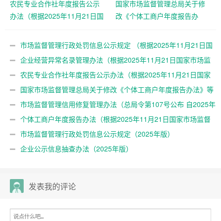
农民专业合作社年度报告公示
国家市场监督管理总局关于修
办法（根据2025年11月21日国
改《个体工商户年度报告办
家市场监督管理总局令第108号
法》等四部规章的决定 （总局
第二次修正）
令第108号公布 自2025年12月
市场监督管理行政处罚信息公示规定 （根据2025年11月21日国
25日起施行）
家市场监督管理总局令第108号第二次修正）
企业经营异常名录管理办法（根据2025年11月21日国家市场监
督管理总局令第108号第二次修正）
农民专业合作社年度报告公示办法（根据2025年11月21日国家
市场监督管理总局令第108号第二次修正）
国家市场监督管理总局关于修改《个体工商户年度报告办法》等
四部规章的决定 （总局令第108号公布 自2025年12月25日起施
市场监督管理信用修复管理办法（总局令第107号公布 自2025年
行）
12月25日起施行）
个体工商户年度报告办法（根据2025年11月21日国家市场监督
管理总局令第108号第二次修正）
市场监督管理行政处罚信息公示规定（2025年版）
企业公示信息抽查办法（2025年版）
发表我的评论