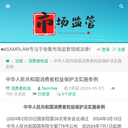
SAMRLAW专注于收集市场监管领域法律相关内容
登录
注册
法规
消费者权益
中华人民共和国消费者权益保护法实施
>
>
>
条例
中华人民共和国消费者权益保护法实施条例
消费者权益
Samrlaw
2年前 (2024-05-07)
758 次浏览
已收录
0个评论
中华人民共和国消费者权益保护法实施条例
(2024年2月23日国务院第26次常务会议通过 2024年3月15日
中华人民共和国国务院令第778号公布 自2024年7月1日起施