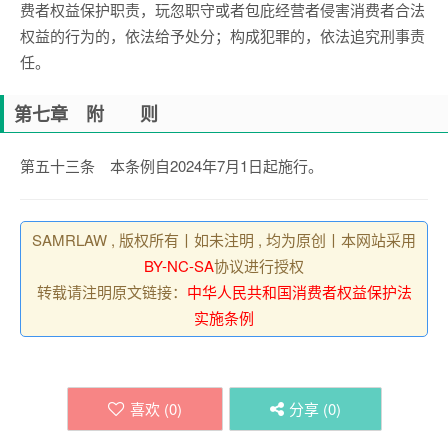
费者权益保护职责，玩忽职守或者包庇经营者侵害消费者合法
权益的行为的，依法给予处分；构成犯罪的，依法追究刑事责
任。
第七章 附 则
第五十三条 本条例自2024年7月1日起施行。
SAMRLAW , 版权所有丨如未注明 , 均为原创丨本网站采用
BY-NC-SA
协议进行授权
转载请注明原文链接：
中华人民共和国消费者权益保护法
实施条例
喜欢 (
0
)
分享 (
0
)