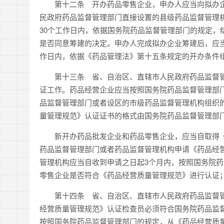
第十二条 开办药品零售企业，申办人应当向拟办企
民政府药品监督管理部门直接设置的县级药品监督管理
30个工作日内，依据国务院药品监督管理部门的规定，
是否同意筹建的决定。申办人完成拟办企业筹建后，应当
作日内，依据《药品管理法》第十五条规定的开办条件
第十三条 省、自治区、直辖市人民政府药品监督管
证工作。药品经营企业应当按照国务院药品监督管理部
品监督管理部门或者设区的市级药品监督管理机构组织
量管理规范》认证证书的格式由国务院药品监督管理部
新开办药品批发企业和药品零售企业，应当自取得《药
药品监督管理部门或者药品监督管理机构申请《药品经
管理机构应当自收到申请之日起3个月内，按照国务院
零售企业是否符合《药品经营质量管理规范》进行认证
第十四条 省、自治区、直辖市人民政府药品监督管
经营质量管理规范》认证检查员必须符合国务院药品监
按照国务院药品监督管理部门的规定，从《药品经营质