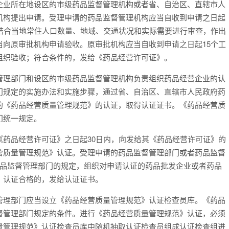
业所在地设区的市级药品监督管理机构或者省、自治区、直辖市人
机构提出申请。受理申请的药品监督管理机构应当自收到申请之日起
结合当地常住人口数量、地域、交通状况和实际需要进行审查，作出
向原审批机构申请验收。原审批机构应当自收到申请之日起15个工
组织验收；符合条件的，发给《药品经营许可证》。
理部门和设区的市级药品监督管理机构负责组织药品经营企业的认
门规定的实施办法和实施步骤，通过省、自治区、直辖市人民政府药
的《药品经营质量管理规范》的认证，取得认证证书。《药品经营质
门统一规定。
品经营许可证》之日起30日内，向发给其《药品经营许可证》的
营质量管理规范》认证。受理申请的药品监督管理部门或者药品监督
药品监督管理部门的规定，组织对申请认证的药品批发企业或者药品
；认证合格的，发给认证证书。
理部门应当设立《药品经营质量管理规范》认证检查员库。《药品
督管理部门规定的条件。进行《药品经营质量管理规范》认证，必须
量管理规范》认证检查员库中随机抽取认证检查员组成认证检查组进