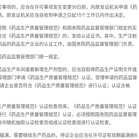
项的，应当在许可事项发生变更30日前，向原发证机关申请《药
。原发证机关应当自收到申请之日起15个工作日内作出决定。
照《药品生产质量管理规范》和国务院药品监督管理部门规定的实
符合《药品生产质量管理规范》的，发给认证证书。其中，生产注射
制品的药品生产企业的认证工作，由国务院药品监督管理部门负责。
药品监督管理部门统一规定。
品生产车间或者新增生产剂型的，应当自取得药品生产证明文件或
管理部门申请《药品生产质量管理规范》认证。受理申请的药品监督
申请企业是否符合《药品生产质量管理规范》进行认证；认证合格
产质量管理规范》认证检查员库。《药品生产质量管理规范》认证
进行《药品生产质量管理规范》认证，必须按照国务院药品监督管理
库中随机抽取认证检查员组成认证检查组进行认证检查。
满，需要继续生产药品的，持证企业应当在许可证有效期届满前6