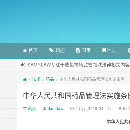
首页
职能
国家
地方
SAMRLAW专注于收集市场监管领域法律相关内容
法规
药品
中华人民共和国药品管理法实施条例
>
>
>
中华人民共和国药品管理法实施条
药品
Samrlaw
7年前 (2019-04-11)
92
中华人民共