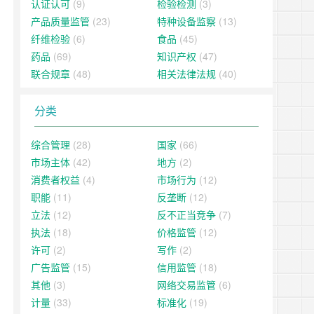
认证认可
(9)
检验检测
(3)
产品质量监管
(23)
特种设备监察
(13)
纤维检验
(6)
食品
(45)
药品
(69)
知识产权
(47)
联合规章
(48)
相关法律法规
(40)
分类
综合管理
(28)
国家
(66)
市场主体
(42)
地方
(2)
消费者权益
(4)
市场行为
(12)
职能
(11)
反垄断
(12)
立法
(12)
反不正当竞争
(7)
执法
(18)
价格监管
(12)
许可
(2)
写作
(2)
广告监管
(15)
信用监管
(18)
其他
(3)
网络交易监管
(6)
计量
(33)
标准化
(19)