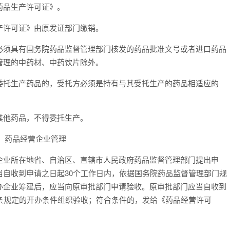
药品生产许可证》。
许可证》由原发证部门缴销。
须具有国务院药品监督管理部门核发的药品批准文号或者进口药品
管理的中药材、中药饮片除外。
托生产药品的，受托方必须是持有与其受托生产的药品相适应的
他药品，不得委托生产。
 药品经营企业管理
业所在地省、自治区、直辖市人民政府药品监督管理部门提出申
自收到申请之日起30个工作日内，依据国务院药品监督管理部门规
办企业筹建后，应当向原审批部门申请验收。原审批部门应当自收到
条规定的开办条件组织验收；符合条件的，发给《药品经营许可