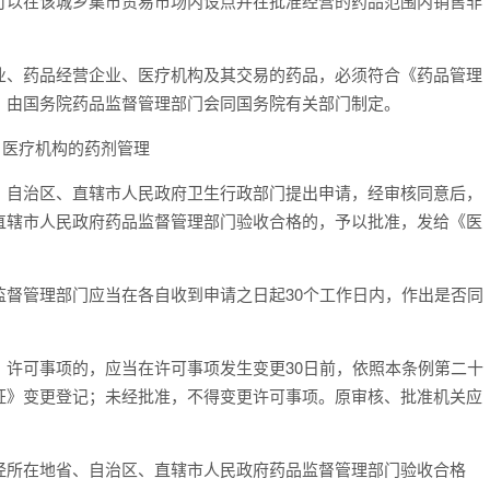
可以在该城乡集市贸易市场内设点并在批准经营的药品范围内销售非
、药品经营企业、医疗机构及其交易的药品，必须符合《药品管理
，由国务院药品监督管理部门会同国务院有关部门制定。
 医疗机构的药剂管理
自治区、直辖市人民政府卫生行政部门提出申请，经审核同意后，
直辖市人民政府药品监督管理部门验收合格的，予以批准，发给《医
管理部门应当在各自收到申请之日起30个工作日内，作出是否同
可事项的，应当在许可事项发生变更30日前，依照本条例第二十
证》变更登记；未经批准，不得变更许可事项。原审核、批准机关应
所在地省、自治区、直辖市人民政府药品监督管理部门验收合格