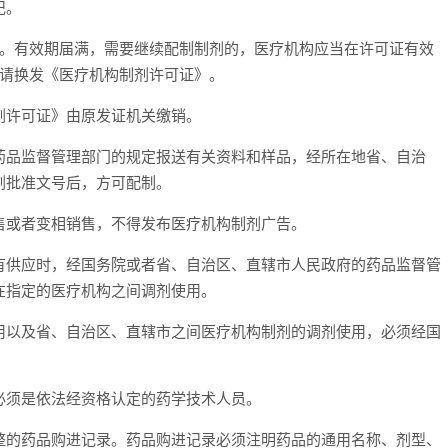
记。
。有效期届满，需要继续配制制剂的，医疗机构应当在许可证有效
申请换发《医疗机构制剂许可证》。
许可证》由原发证机关缴销。
品监督管理部门的规定报送有关资料和样品，经所在地省、自治
剂批准文号后，方可配制。
或者变相销售，不得发布医疗机构制剂广告。
供应时，经国务院或者省、自治区、直辖市人民政府的药品监督管
在指定的医疗机构之间调剂使用。
以及省、自治区、直辖市之间医疗机构制剂的调剂使用，必须经国
须是依法经资格认定的药学技术人员。
的药品购进记录。药品购进记录必须注明药品的通用名称、剂型、