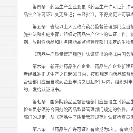
第四条 药品生产企业变更《药品生产许可证》许可事
品生产许可证》变更登记；未经批准，不得变更许可事项
第五条 省级以上人民政府药品监督管理部门应当按
施办法和实施步骤，组织对药品生产企业的认证工作；
剂、放射性药品和国务院药品监督管理部门规定的生物
《药品生产质量管理规范》认证证书的格式由国务院
第六条 新开办药品生产企业、药品生产企业新建药
者经批准正式生产之日起30日内，按照规定向药品监督
管理部门应当自收到企业申请之日起6个月内，组织对
的，发给认证证书。
第七条 国务院药品监督管理部门应当设立《药品生
检查员必须符合国务院药品监督管理部门规定的条件。
部门的规定，从《药品生产质量管理规范》认证检查员
第八条 《药品生产许可证》有效期为5年。有效期届