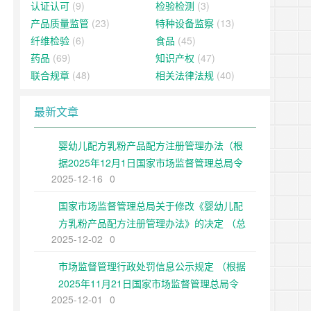
认证认可
(9)
检验检测
(3)
产品质量监管
(23)
特种设备监察
(13)
纤维检验
(6)
食品
(45)
药品
(69)
知识产权
(47)
联合规章
(48)
相关法律法规
(40)
最新文章
婴幼儿配方乳粉产品配方注册管理办法（根
据2025年12月1日国家市场监督管理总局令
2025-12-16
0
第109号修正）
国家市场监督管理总局关于修改《婴幼儿配
方乳粉产品配方注册管理办法》的决定 （总
2025-12-02
0
局令第109号公布 自公布之日起施行）
市场监督管理行政处罚信息公示规定 （根据
2025年11月21日国家市场监督管理总局令
2025-12-01
0
第108号第二次修正）