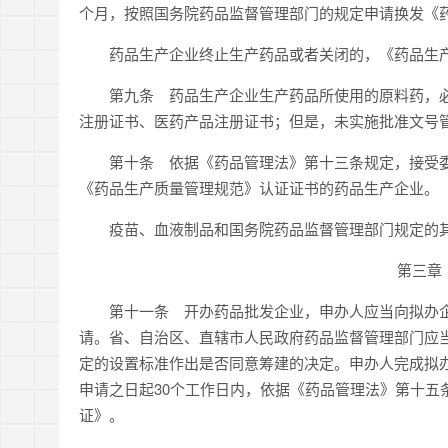
个月，按照国务院药品监督管理部门的规定申请换发《
药品生产企业终止生产药品或者关闭的，《药品生产
第九条 药品生产企业生产药品所使用的原料药，必
注册证书、医药产品注册证书；但是，未实施批准文号
第十条 依据《药品管理法》第十三条规定，接受委
《药品生产质量管理规范》认证证书的药品生产企业。
疫苗、血液制品和国务院药品监督管理部门规定的其
第三章
第十一条 开办药品批发企业，申办人应当向拟办企
请。省、自治区、直辖市人民政府药品监督管理部门应当
定的设置标准作出是否同意筹建的决定。申办人完成拟
申请之日起30个工作日内，依据《药品管理法》第十五
证》。