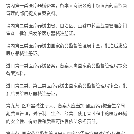
境内第一类医疗器械备案，备案人向设区的市级负责药品监督
管理的部门提交备案资料。
境内第二类医疗器械由省、自治区、直辖市药品监督管理部门
审查，批准后发给医疗器械注册证。
境内第三类医疗器械由国家药品监督管理局审查，批准后发给
医疗器械注册证。
进口第一类医疗器械备案，备案人向国家药品监督管理局提交
备案资料。
进口第二类、第三类医疗器械由国家药品监督管理局审查，批
准后发给医疗器械注册证。
第九条 医疗器械注册人、备案人应当加强医疗器械全生命周
期质量管理，对研制、生产、经营、使用全过程中的医疗器械
的安全性、有效性和质量可控性依法承担责任。
第十条 国家药品监督管理局对临床急需医疗器械实行优先审