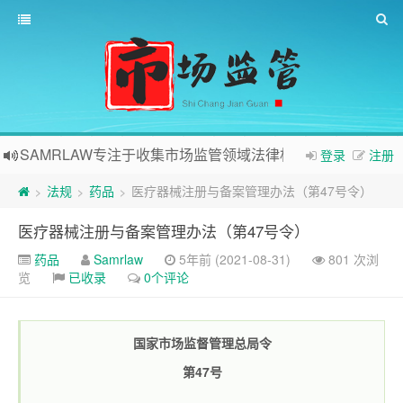
SAMRLAW专注于收集市场监管领域法律相关内容
登录
注册
法规
药品
医疗器械注册与备案管理办法（第47号令）
>
>
>
医疗器械注册与备案管理办法（第47号令）
药品
Samrlaw
5年前 (2021-08-31)
801 次浏
览
已收录
0个评论
国家市场监督管理总局令
第47号