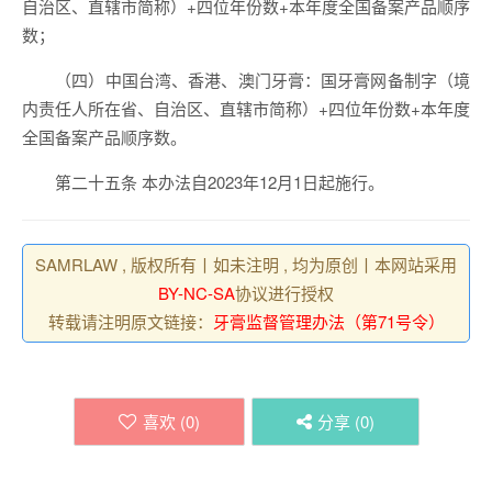
自治区、直辖市简称）+四位年份数+本年度全国备案产品顺序
数；
（四）中国台湾、香港、澳门牙膏：国牙膏网备制字（境
内责任人所在省、自治区、直辖市简称）+四位年份数+本年度
全国备案产品顺序数。
本办法自2023年12月1日起施行。
第二十五条
SAMRLAW , 版权所有丨如未注明 , 均为原创丨本网站采用
BY-NC-SA
协议进行授权
转载请注明原文链接：
牙膏监督管理办法（第71号令）
喜欢 (
0
)
分享 (
0
)