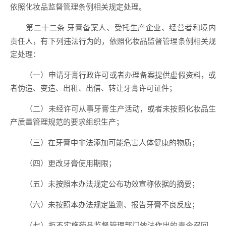
依照化妆品监督管理条例相关规定处理。
牙膏备案人、受托生产企业、经营者和境内
第二十二条
责任人，有下列违法行为的，依照化妆品监督管理条例相关规
定处理：
（一）申请牙膏行政许可或者办理备案提供虚假资料，或
者伪造、变造、出租、出借、转让牙膏许可证件；
（二）未经许可从事牙膏生产活动，或者未按照化妆品生
产质量管理规范的要求组织生产；
（三）在牙膏中非法添加可能危害人体健康的物质；
（四）更改牙膏使用期限；
（五）未按照本办法规定公布功效宣称依据的摘要；
（六）未按照本办法规定监测、报告牙膏不良反应；
（七）拒不实施药品监督管理部门依法作出的责令召回、