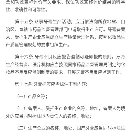
全和功效宣称评价有关要求，保证功效宣称评价结果的科学
性、准确性和可靠性。
从事牙膏生产活动，应当依法向所在地省、自
第十五条
治区、直辖市药品监督管理部门申请取得生产许可。牙膏备案
人、受托生产企业应当建立生产质量管理体系，按照化妆品生
产质量管理规范的要求组织生产。
牙膏不良反应报告遵循可疑即报的原则。牙膏
第十六条
生产经营者、医疗机构应当按照国家药品监督管理局制定的化
妆品不良反应监测制度的要求，开展牙膏不良反应监测工作。
牙膏标签应当标注下列内容:
第十七条
（一）产品名称；
（二）备案人、受托生产企业的名称、地址，备案人为境
外的应当同时标注境内责任人的名称、地址；
（三）生产企业的名称、地址，国产牙膏应当同时标注生