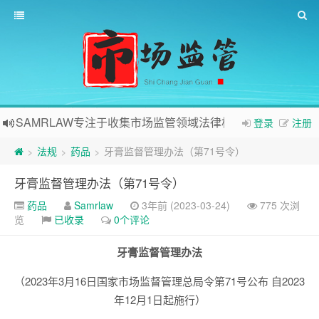
SAMRLAW专注于收集市场监管领域法律相关内容
登录
注册
法规
药品
牙膏监督管理办法（第71号令）
>
>
>
牙膏监督管理办法（第71号令）
药品
Samrlaw
3年前 (2023-03-24)
775 次浏
览
已收录
0个评论
牙膏监督管理办法
（2023年3月16日国家市场监督管理总局令第71号公布 自2023
年12月1日起施行）