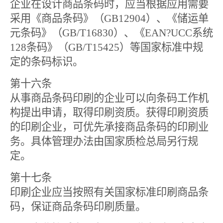
企业在设计商品条码时，应当根据应用需要
采用《商品条码》（
GB12904
）、《储运单
元条码》（
GB/T16830
）、《
EAN?UCC
系统
128
条码》（
GB/T15425
）等国家标准中规
定的条码标识。
第十六条
从事商品条码印刷的企业可以向条码工作机
构提出申请，取得印刷资质。获得印刷资质
的印刷企业，可优先承接商品条码的印刷业
务。具体管理办法由国家质检总局另行规
定。
第十七条
印刷企业应当按照有关国家标准印刷商品条
码，保证商品条码印刷质量。