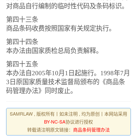
对商品自行编制的临时性代码及条码标识。
第四十三条
商品条码收费按照国家有关规定执行。
第四十四条
本办法由国家质检总局负责解释。
第四十五条
本办法自
2005
年
10
月
1
日起施行。
1998
年
7
月
3
日原国家质量技术监督局颁布的《商品条
码管理办法》同时废止。
SAMRLAW , 版权所有丨如未注明 , 均为原创丨本网站采用
BY-NC-SA
协议进行授权
转载请注明原文链接：
商品条码管理办法