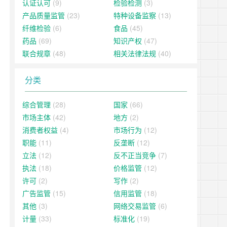
认证认可
(9)
检验检测
(3)
产品质量监管
(23)
特种设备监察
(13)
纤维检验
(6)
食品
(45)
药品
(69)
知识产权
(47)
联合规章
(48)
相关法律法规
(40)
分类
综合管理
(28)
国家
(66)
市场主体
(42)
地方
(2)
消费者权益
(4)
市场行为
(12)
职能
(11)
反垄断
(12)
立法
(12)
反不正当竞争
(7)
执法
(18)
价格监管
(12)
许可
(2)
写作
(2)
广告监管
(15)
信用监管
(18)
其他
(3)
网络交易监管
(6)
计量
(33)
标准化
(19)