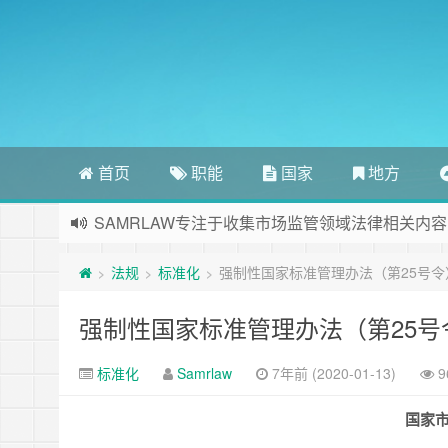
首页
职能
国家
地方
SAMRLAW专注于收集市场监管领域法律相关内容
法规
标准化
强制性国家标准管理办法（第25号令
>
>
>
强制性国家标准管理办法（第25号
标准化
Samrlaw
7年前 (2020-01-13)
9
国家