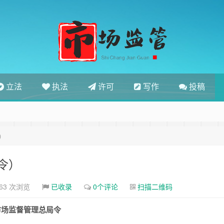
立法
执法
许可
写作
投稿
）
令）
63 次浏览
已收录
0个评论
扫描二维码
市场监督管理总局令