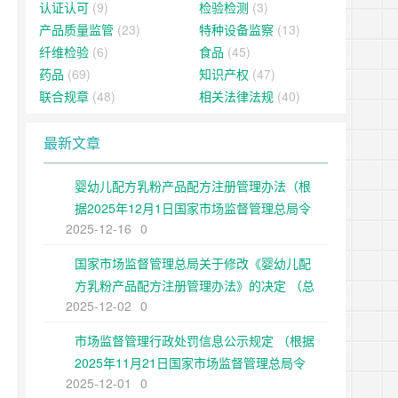
认证认可
(9)
检验检测
(3)
产品质量监管
(23)
特种设备监察
(13)
纤维检验
(6)
食品
(45)
药品
(69)
知识产权
(47)
联合规章
(48)
相关法律法规
(40)
最新文章
婴幼儿配方乳粉产品配方注册管理办法（根
据2025年12月1日国家市场监督管理总局令
2025-12-16
0
第109号修正）
国家市场监督管理总局关于修改《婴幼儿配
方乳粉产品配方注册管理办法》的决定 （总
2025-12-02
0
局令第109号公布 自公布之日起施行）
市场监督管理行政处罚信息公示规定 （根据
2025年11月21日国家市场监督管理总局令
2025-12-01
0
第108号第二次修正）