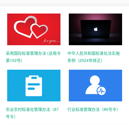
采用国际标准管理办法 (总局令
中华人民共和国标准化法实施
第102号)
条例（2024年修正）
农业农村标准化管理办法（87
行业标准管理办法（86号令）
号令）