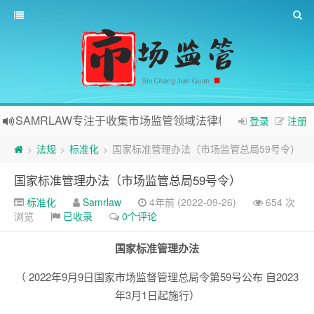
SAMRLAW专注于收集市场监管领域法律相关内容
登录
注册
法规
标准化
国家标准管理办法（市场监管总局59号令）
>
>
>
国家标准管理办法（市场监管总局59号令）
标准化
Samrlaw
4年前 (2022-09-26)
654 次
浏览
已收录
0个评论
国家标准管理办法
（ 2022年9月9日国家市场监督管理总局令第59号公布 自2023
年3月1日起施行）