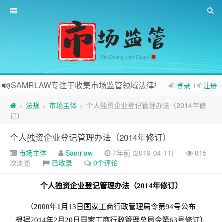
SAMRLAW专注于收集市场监管领域法律相关内容
登录
注册
法规
市场主体
个人独资企业登记管理办法（2014年修
>
>
>
订）
个人独资企业登记管理办法（2014年修订）
市场主体
Samrlaw
7年前 (2019-04-11)
815
次浏览
已收录
0个评论
个人独资企业登记管理办法（2014年修订）
（2000年1月13日国家工商行政管理局令第94号公布
根据2014年2月20日国家工商行政管理总局令第63号修订）