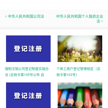
中华人民共和国公司法
中华人民共和国个人独资企业
法
强制注销公司登记制度实施办
个体工商户登记管理规定（总
法 (总局令第105号公布 自
局令第103号）
2025年10月10日起施行)