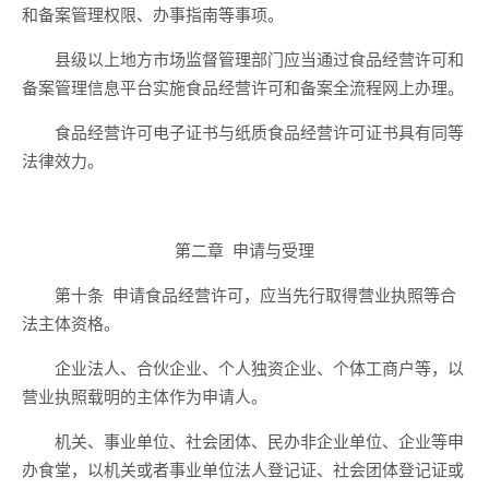
和备案管理权限、办事指南等
事项。
县级以上地方市场监督管理部门应当
通过
食品
经营
许可
和
备案
管理信息平台
实施食品经营
许可
和备案
全流程网上办理
。
食品经营许可电子证书与
纸质
食品经营许可证书具有同等
法律效力。
第二章
申请与受理
第十条
申请食品经营许可，应当先行取得营业执照等合
法主体资格。
企业法人、合伙企业、个人独资企业、个体工商户等，以
营业执照载明的主体作为申请人。
机关、事业单位、社会团体、民办非企业单位、企业等申
办食堂，以机关或者事业单位法人登记证、社会团体登记证或