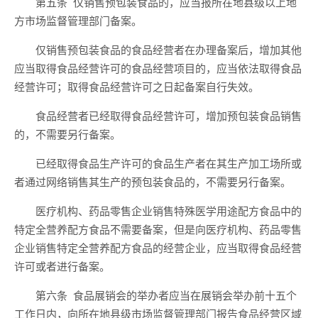
第五条
仅销售预包装食品的，应当报所在地县级以上地
方市场监督管理部门备案。
仅销售预包装食品的食品经营者在办理备案后，增加其他
应当取得食品经营许可的食品经营项目的，应当依法取得食品
经营许可；取得食品经营许可之日起
备案
自行
失效
。
食品经营者已经取得食品经营许可，增加预包装食品销售
的，不需要另行备案。
已经取得食品生产许可的食品生产者在其生产加工场所或
者通过网络销售其生产的预包装食品的，不需要另行备案。
医疗机构、药品零售企业销售特殊医学用途配方食品中的
特定全营养配方食品不需要备案，但是向医疗机构、药品零售
企业销售特定全营养配方食品的经营企业，应当取得
食品经营
许可或者进行备案。
第六条
食品展销会的举办者应当在展销会举办前
十五
个
工作日
内，
向所在地县级
市场
监督管理部门报告食品经营区域