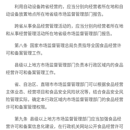
利用自动设备跨省经营的，应当分别向经营者所在地和
自
动设备放置地点
所在地省级市场监督管理部门报告。
跨省从事食品经营管理活动
的
，
应当
分别
向经营者所在地
和从事经营管理活动所在地
省级市场监督管理部门报告。
第八条
国家市场监督管理总局负责指导全国食品经营许
可
和备案
管理工作。
县级以上地方市场监督管理部门负责本行政区域内的食品
经营许可
和备案
管理工作。
省、自治区、直辖市市场监督管理部门可以根据
食品经营
主体业态、经营项目
和食品安全风险
状况
等
，
结合食品安全风
险管理实际，
确定本行政区域
内
市场监督管理部门
的食品经营
许可
和备案管理
权限。
第九条
县级以上地方市场监督管理部门应当
加强
食品经
营许
可
和备案
信息化建设，在行政机关网站公开食品经营许可