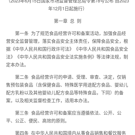
（2023年6月15日国家市场监督管理总局令第78号公布 自2023
年12月1日起施行）
第一章
总 则
第一条
为了规范食品经营许可和备案活动，加强食品经
营安全监督管理，
落实食品安全主体责任，
保障食品安全，根
据《中华人民共和国行政许可法》《中华人民共和国食品安全
法》《中华人民共和国食品安全法实施条例》等法律法规，制
定本办法。
第二条
食品经营许可的申请、受理、审查、决定，仅销
售预包装食品
（含保健食品、特殊医学用途配方食品、婴幼儿
配方乳粉以及其他婴幼儿配方食品等特殊食品，下同）
的备
案，以及相关监督检查工作，适用本办法。
第三条
食品经营许可
和备案
应当遵循依法、公开、公
平、公正、便民、高效的原则。
第四条
在中华人民共和国境内从事食品销售和餐饮服务