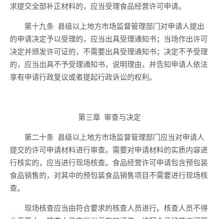
求提交全部补正材料的，应当受理食品经营许可申请。
第十九条
县级以上地方市场监督管理部门对申请人提出
的申请决定予以受理的，应当出具受理通知书；当场作出许可
决定并颁发许可证的，
不需要
出具受理通知书；决定不予受理
的，应当出具不予受理通知书，说明理由，并告知申请人依法
享有申请行政复议或者提起行政诉讼的权利。
第三章
审查与决定
第二十条
县级以上地方市场监督管理部门应当对申请人
提交的许可申请材料进行审查。需要对申请材料的实质内容进
行核实的，应当
进行
现场核查。
食品经营许可申请包含预包装
食品销售的，对其中的预包装食品销售项目不需要进行现场核
查。
现场核查应当由符合要求的核查人员进行。核查人员不得