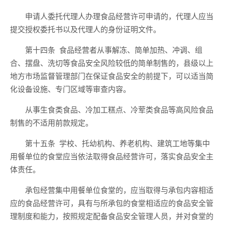
申请人委托代理人办理食品经营许可申请的，代理人应当
提交授权委托书以及代理人的身份证明文件。
第十四条
食品经营者从事解冻、简单加热、冲调、组
合、摆盘
、
洗切
等食品安全风险较低的简单制售的，县级以上
地方市场监督管理部门在保证食品安全的前提下，可以适当简
化设备设施、专门区域等审查内容。
从事生食
类食
品、冷加工糕点、冷荤类食品等高风险食品
制售的不适用前款规定。
第十五条
学校、托幼机构、养老机构、建筑工地等集中
用餐单位的食堂应当依法取得食品经营许可，落实食品安全主
体责任。
承包经营集中用餐单位食堂的，应当取得与承包内容相适
应的食品经营许可，具有与所承包的食堂相适应的食品安全管
理制度和能力，按照规定配备食品安全管理人员，并对食堂的