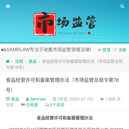
SAMRLAW专注于收集市场监管领域法律相关内容
登录
注册
法规
食品
食品经营许可和备案管理办法（市场监管总局
>
>
>
令第78号）
食品经营许可和备案管理办法（市场监管总局令第78
号）
食品
Samrlaw
3年前 (2023-07-13)
1,068 次
浏览
已收录
0个评论
食品经营许可和备案管理办法