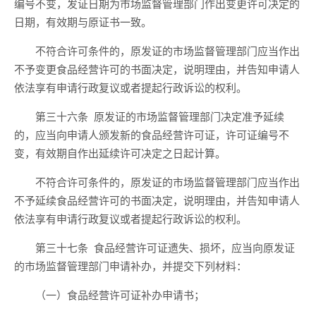
编号不变，发证日期为市场监督管理部门作出变更许可决定的
日期，有效期与原证书一致。
不符合许可条件的，
原发证的
市场监督管理部门应当作出
不予
变更
食品经营许可的书面决定，说明理由，并
告知申请人
依法享有申请行政复议或者提起行政诉讼的权利。
第三十六条
原发证的
市场监督管理部门决定准予延续
的，应当向申请人颁发新的食品经营许可证，许可证编号不
变，
有效期自作出延续许可决定之日起计算。
不符合许可条件的，
原发证的
市场监督管理部门应当作出
不予延续食品经营许可的书面决定，说明理由，并
告知申请人
依法享有申请行政复议或者提起行政诉讼的权利。
第三十
七
条
食品经营许可证遗失、损坏，应当向原发证
的市场监督管理部门申请补办，
并
提交下列材料：
（一）食品经营许可证补办申请书；