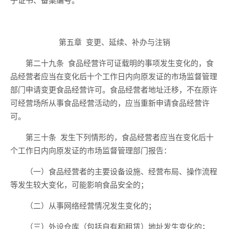
第五章
变更、延续、补办与注销
第二十九条
食品经营许可证载明的事项发生变化的，食
品经营者应当
在变化后十个工作日内
向原发证的市场监督管理
部门申请变更食品经营许可。食品经营者地址迁移，不在原许
可
经营场所
从事食品经营活动的，应当重新申请食品经营许
可。
第三十条
发生下列情形的，食品经营者应当在变化后十
个工作日内向原发证的市场监督管理部门报告：
（一）食品经营者的主要设备设施、经营布局、操作流程
等发生较大变化，
可能影响食品安全
的；
（二）从事网络经营情况发生变化的；
（三）
外设仓库（包括自有和租赁）
地址
发生变化的
；