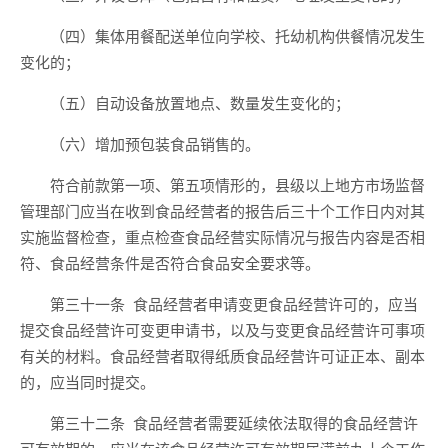
（四）集体用餐配送
单位
向学校、托幼机构供餐情况
发生
变化的
；
（五）
自动设备放置地点、数量发生变化的；
（六）增加预包装食品
销售的。
符合前款第一项、第五项情形的，
县级以上地方市场监督
管理部门应当
在收到食品经营者的报告后三十
个工作日内对其
实施监督检查，重点检查
食品经营
实际情况与
报告
内容是否相
符、食品经营条件是否符合食品安全要求等。
第三十一条
食品经营者申请变更食品经营许可的，应当
提交食品经营许可变更申请书，以及与变更食品经营许可事项
有关的材料。食品经营者取得纸质食品经营许可证正本、副本
的，应当同时提交。
第三十二条
食品经营者需要延续依法取得的食品经营许