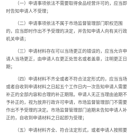
（一）申请事项依法不需要取得食品经营许可的，应当即
时告知申请人
不受理
；
（二）申请事项依法不属于市场监督管理部门职权范围
的，应当即时作出不予受理的决定，并告知申请人向
有
关行政
机关申请；
（三）申请材料存在可以当场更正的错误
的
，应当允许申
请人当场更正，由申请人在更正处签名或者盖章，注明更正日
期；
（四）申请材料不齐全或者不符合法定形式的，应当
当场
或者自收到申请材料之日起
五
个工作日内一次告知申请人需要
补正的全部内容和合理的补正期限。申请人无正当理由逾期不
予补正的，视为放弃行政许可申请，市场监督管理部门
不需要
作出不予受理的决定。市场监督管理部门逾期未告知申请人补
正的，自收到申请材料之日起即为受理；
（五）申请材料齐全、符合法定形式，或者申请人按照要