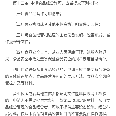
第十三条
申请食品经营许可，应当提交下列材料：
（一）食品经营许可申请书；
（二）营业执照或者其他主体资格证明文件复印件；
（三）
与食品经营相适应的主要设备设施、经营布局、操
作流程等文件；
（四）食品安全自查、从业人员健康管理、进货查验记
录、食品安全事故处置等保证食品安全
的
规章制度目录清单。
利用自动设备从事食品经营的，申请人应当提交每台设备
的具体放置地点、食品经营许可证的
展
示方法、食品安全风险
管控方案等材料。
营业执照或者其他主体资格证明文件能
够
实现网上核验
的，申请人
不需要
提供
本条第一款第二项规定的材料
。
从事食
品经营管理的食品经营者，可以不提供主要设备设施、经营布
局材料。
仅从事食品销售类经营项目的
不需要
提供
操作流程。