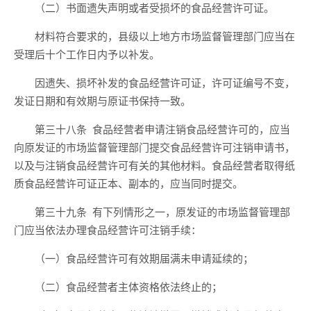
（二）书面遗失声明或
者
受损坏的食品经营许可证。
材料符合要求的，县级以上地方市场监督管理部门应当在
受理后
十
个工作日内予以补发。
因遗失、损坏补发的食品经营许可证，许可证编号不变，
发证日期和有效期与原证书保持一致。
第三十
八
条
食品经营者申请注销食品经营许可的，应当
向原发证的市场监督管理部门提交食品经营许可注销申请书
，
以及
与注销食品经营许可有关的其他材料
。食品经营者取得纸
质食品经营许可证正本、副本的，应当同时提交。
第三十
九
条
有下列情形之一，
原发证的市场监督管理部
门应当依法办理食品经营许可注销手续：
（一）食品经营许可有效期届满未申请延续的；
（二）食品经营者主体资格依法终止的；