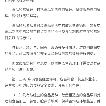
食品经营管理，包括食品销售连锁
管理
、餐饮服务连锁
管
理
、餐饮服务管理等。
食品经营者从事
散装食品销售中的
散装熟食销售、冷食类
食品制售中的冷加工糕点制售和冷荤类食品制售应当在经营
项
目
后以括号标注。
具有热、冷、生、固态、液态等多种情形，难以明确归类
的食品，可以按照食品安全风险等级最高的情形进行归类。
国家
市场
监督管理总局可以根据监督管理工作需要对食品
经营项目进行调整。
第十二条
申请食品经营许可，应当
符合与其主体业态、
经营项目相适应的食品安全要求，具备下列条件
：
（一）具有与经营的食品品种、数量相适应的食品原料处
理和食品加工、销售、贮存等场所，保持该场所环境整洁，并