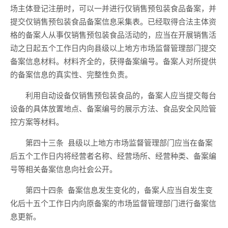
场主体登记注册时，可以一并进行仅销售预包装食品备案，并
提交仅销售预包装食品备案信息采集表。已经取得合法主体资
格的备案人从事仅销售预包装食品活动的，应当在开展销售活
动之日起五个工作日内向县级以上地方市场监督管理部门提交
备案信息材料。材料齐全的，获得备案编号。备案人对所提供
的备案信息的真实性、完整性负责。
利用自动设备
仅销售预包装
食品的，
备案
人应当提交每台
设备的具体放置地点、
备案编号
的
展
示方法、食品安全风险管
控方案等材料。
第四十三条
县级以上地方市场监督管理部门应当在备案
后
五个工作日内将经营者名称、经营场所、经营种类、备案编
号等相关备案信息
向社会
公开。
第四十四条
备案信息发生变化的，备案人应当自发生变
化
后
十五个工作日内向原备案的市场监督管理部门进行备案信
息更新。