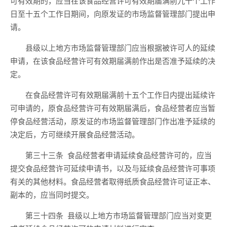
可有效期的，应当在该食品经营许可有效期届满前
九十个工作
日至十五
个工作日期间，向原发证的市场监督管理部门提出申
请。
县级以上地方市场监督管理部门应当根据被许可人的延续
申请，在该食品经营许可有效期届满前作出是否准予延续的决
定。
在食品经营许可有效期届满前
十五
个工作
日
内提出
延续许
可申请的，原食品经营许可有效期届满后，食品经营者应当暂
停
食品经营活动，原发证的市场监督管理部门作出准予延续的
决定后，方可继续开展食品经营活动。
第三十三条
食品经营者申请延续食品经营许可的，应当
提交食品经营许可延续申请书
，以及
与延续食品经营许可事项
有关的其他材料。食品经营者取得纸质食品经营许可证正本、
副本的，应当同时提交。
第三十四条
县级以上地方市场监督管理部门应当对变更