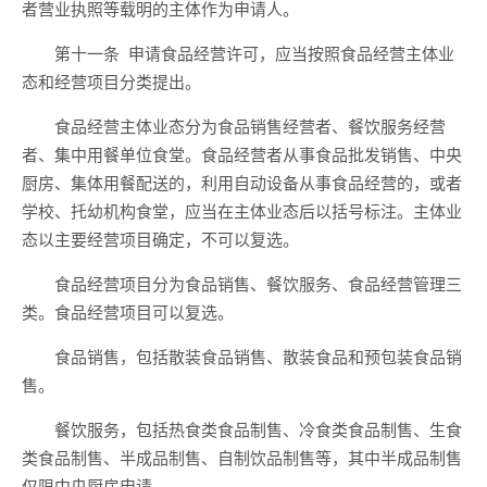
者营业执照等载明的主体作为申请人。
第十一条
申请食品经营许可，应当按照食品经营主体业
态和经营项目分类提出。
食品经营主体业态分为食品销售经营者、餐饮服务经营
者、集中用餐单位食堂。食品经营者从事食品批发销售、中央
厨房、集体用餐配送的，利用自动设备从事食品经营的，或者
学校、托幼机构食堂，应当在主体业态后以括号标注。主体业
态以主要经营项目确定，不可以复选。
食品经营项目分为食品销售、餐饮服务、食品经营管理
三
类
。食品经营项目
可以
复选。
食品销售，包括
散装食品销售
、
散装食品和预包装食品销
售。
餐饮服务，包括热食类食品制售、冷食类食品制售、生食
类食品制售、半成品制售、自制饮品制售等，其中
半成品制售
仅限中央厨房申请
。