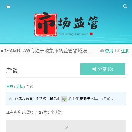
SAMRLAW专注于收集市场监管领域法律相关内容
登录
注册
分享 (
0
)
杂谈
首页
›
论坛
›
杂谈
此版块包含 2个话题，最后由
毛主任
更新于
5年、 7月前
。
正在查看 2 话题： 1-2 (共 2 个话题)