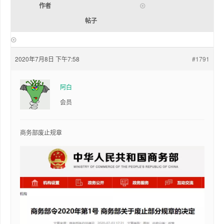
作者
帖子
2020年7月8日 下午7:58
#1791
阿白
会员
商务部废止规章