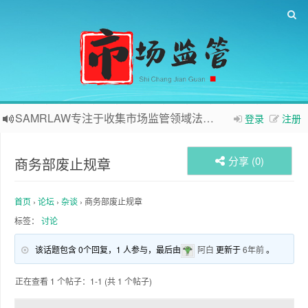
SAMRLAW专注于收集市场监管领域法律相关内容
登录
注册
分享 (
0
)
商务部废止规章
首页
›
论坛
›
杂谈
›
商务部废止规章
标签：
讨论
该话题包含 0个回复，1 人参与，最后由
阿白
更新于
6年前
。
正在查看 1 个帖子：1-1 (共 1 个帖子)