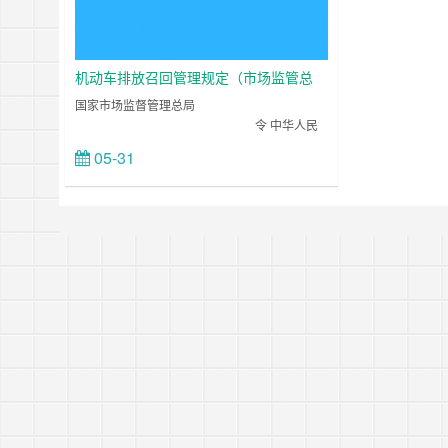
机动车排放召回管理规定（市场监管总
局、生态环境部第40号令）
国家市场监督管理总局
令 中华人民
共和国生态环境部 第40号 《机动车排放
05-31
立刻查看
召回管理规定》已经2021年3月30日国家市场监
督管理总局第6次局务会议审议通过，并经生态
环境部同意，现……