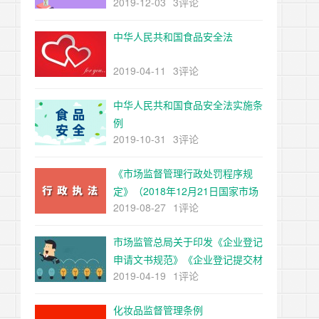
2019-12-03
3评论
局令第20号公布，根据55号令、
61号令修正）
中华人民共和国食品安全法
2019-04-11
3评论
中华人民共和国食品安全法实施条
例
2019-10-31
3评论
《市场监督管理行政处罚程序规
定》（2018年12月21日国家市场
2019-08-27
1评论
监督管理总局令第2号公布，根据
55号令、61号令修正）
市场监管总局关于印发《企业登记
申请文书规范》《企业登记提交材
2019-04-19
1评论
料规范》的通知
化妆品监督管理条例