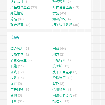
认证认可
(9)
检验检测
(3)
产品质量监管
(23)
特种设备监察
(13)
纤维检验
(6)
食品
(45)
药品
(69)
知识产权
(47)
联合规章
(48)
相关法律法规
(40)
分类
综合管理
(28)
国家
(66)
市场主体
(42)
地方
(2)
消费者权益
(4)
市场行为
(12)
职能
(11)
反垄断
(12)
立法
(12)
反不正当竞争
(7)
执法
(18)
价格监管
(12)
许可
(2)
写作
(2)
广告监管
(15)
信用监管
(18)
其他
(3)
网络交易监管
(6)
计量
(33)
标准化
(19)