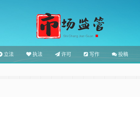
立法
执法
许可
写作
投稿