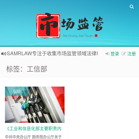
SAMRLAW专注于收集市场监管领域法律相关内容
登录
注册
标签：工信部
职能
《工业和信息化部主要职责内
设机构和人员编制规定》印发
中共中央办公厅 国务院办公厅关于