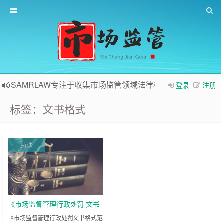
SAMRLAW专注于收集市场监管领域法律相关内容
登录
注册
标签：文书格式
执法
《市场监督管理行政处罚 文书
格式范本》 使用指南WORD版
《市场监督管理行政处罚文书格式范