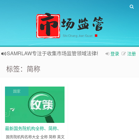
SAMRLAW专注于收集市场监管领域法律相关内容
登录
注册
标签：简称
国家
最新国务院机构全称、简称、
英文丨收藏版
国务院机构名称大全 全称 简称 英文