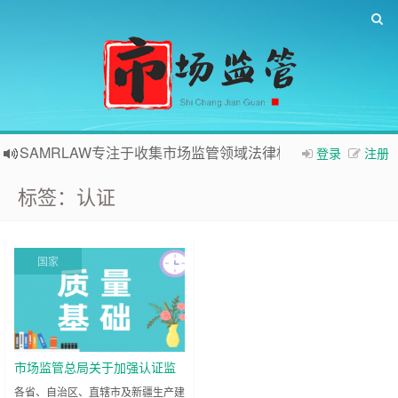
SAMRLAW专注于收集市场监管领域法律相关内容
登录
注册
标签：认证
国家
市场监管总局关于加强认证监
管工作的通知
各省、自治区、直辖市及新疆生产建