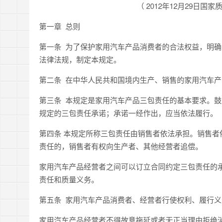
（ 2012年12月29日
第一章 总则
第一条
为了保护家用汽车产品消费者的合法权益，明确
法律法规，制定本规定。
第二条
在中华人民共和国境内生产、销售的家用汽车产
第三条 本规定是家用汽车产品三包责任的基本要求。
规定的三包责任承诺；承诺一经作出，应当依法履行。
第四条
本规定所称三包责任由销售者依法承担。销售者
责任的，销售者有权向生产者、其他经营者追偿。
家用汽车产品经营者之间可以订立合同约定三包责任的
责任和质量义务。
第五条
家用汽车产品消费者、经营者行使权利、履行义
家用汽车产品经营者不得故意拖延或者无正当理由拒绝