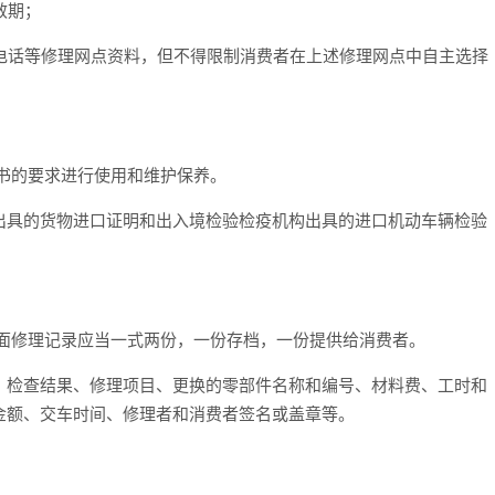
效期；
电话等修理网点资料，但不得限制消费者在上述修理网点中自主选择
书的要求进行使用和维护保养。
出具的货物进口证明和出入境检验检疫机构出具的进口机动车辆检验
书面修理记录应当一式两份，一份存档，一份提供给消费者。
、检查结果、修理项目、更换的零部件名称和编号、材料费、工时和
金额、交车时间、修理者和消费者签名或盖章等。