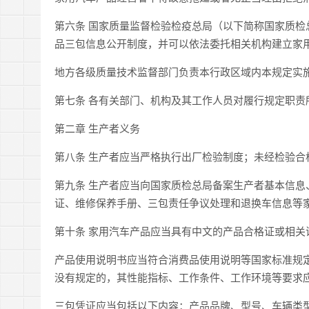
第六条 国家质量监督检验检疫总局（以下简称国家质
品三包信息公开制度，并可以依法委托相关机构建立家
地方各级质量技术监督部门负责本行政区域内本规定实
第七条 各有关部门、机构及其工作人员对履行规定职
第二章 生产者义务
第八条
生产者应当严格执行出厂检验制度；未经检验合
第九条 生产者应当向国家质检总局备案生产者基本信
证、维修保养手册、三包责任争议处理和退换车信息等
第十条 家用汽车产品应当具有中文的产品合格证或相
产品使用说明书应当符合消费品使用说明等国家标准规
没有规定的，其性能指标、工作条件、工作环境等要求
三包凭证应当包括以下内容：产品品牌、型号、车辆类型