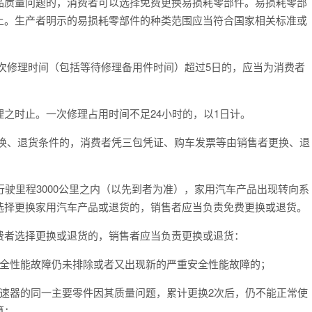
品质量问题的，消费者可以选择免费更换易损耗零部件。易损耗零部
上。生产者明示的易损耗零部件的种类范围应当符合国家相关标准或
次修理时间（包括等待修理备用件时间）超过5日的，应当为消费者
之时止。一次修理占用时间不足24小时的，以1日计。
更换、退货条件的，消费者凭三包凭证、购车发票等由销售者更换、退
行驶里程3000公里之内（以先到者为准），家用汽车产品出现转向系
选择更换家用汽车产品或退货的，销售者应当负责免费更换或退货。
费者选择更换或退货的，销售者应当负责更换或退货：
安全性能故障仍未排除或者又出现新的严重安全性能故障的；
速器的同一主要零件因其质量问题，累计更换2次后，仍不能正常使
算；