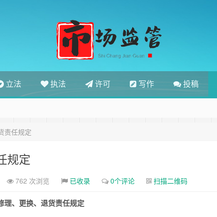
立法
执法
许可
写作
投稿
货责任规定
任规定
762 次浏览
已收录
0个评论
扫描二维码
修理、更换、退货责任规定