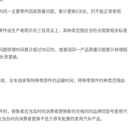
的同一主要零件因其质量问题，累计更换2次后，仍不能正常使用
要零件由生产者明示在三包凭证上，其种类范围应当符合国家相关标准
问题修理时间累计超过35日的，或者因同一产品质量问题累计修理超
者负责更换。
系统、全车线束等特殊零部件的运输时间；特殊零部件的种类范围由
条件的，销售者应当及时向消费者更换新的合格的同品牌同型号家用汽
应当及时向消费者更换不低于原车配置的家用汽车产品。