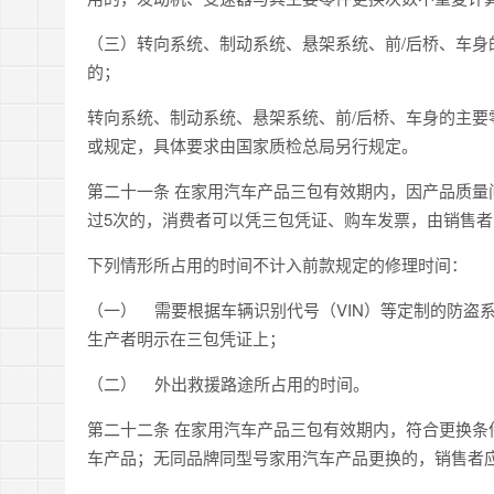
（三）转向系统、制动系统、悬架系统、前/后桥、车身
的；
转向系统、制动系统、悬架系统、前/后桥、车身的主
或规定，具体要求由国家质检总局另行规定。
第二十一条 在家用汽车产品三包有效期内，因产品质量
过5次的，消费者可以凭三包凭证、购车发票，由销售
下列情形所占用的时间不计入前款规定的修理时间：
（一） 需要根据车辆识别代号（VIN）等定制的防盗
生产者明示在三包凭证上；
（二） 外出救援路途所占用的时间。
第二十二条 在家用汽车产品三包有效期内，符合更换
车产品；无同品牌同型号家用汽车产品更换的，销售者