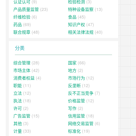
认证认可
(9)
检验检测
(3)
产品质量监管
(23)
特种设备监察
(13)
纤维检验
(6)
食品
(45)
药品
(69)
知识产权
(47)
联合规章
(48)
相关法律法规
(40)
分类
综合管理
(28)
国家
(66)
市场主体
(42)
地方
(2)
消费者权益
(4)
市场行为
(12)
职能
(11)
反垄断
(12)
立法
(12)
反不正当竞争
(7)
执法
(18)
价格监管
(12)
许可
(2)
写作
(2)
广告监管
(15)
信用监管
(18)
其他
(3)
网络交易监管
(6)
计量
(33)
标准化
(19)