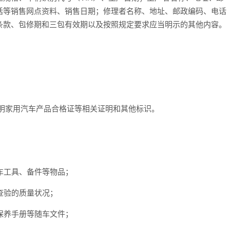
话等销售网点资料、销售日期；修理者名称、地址、邮政编码、电话
条款、包修期和三包有效期以及按照规定要求应当明示的其他内容。
验明家用汽车产品合格证等相关证明和其他标识。
：
车工具、备件等物品；
查验的质量状况；
保养手册等随车文件；