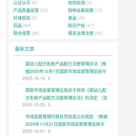
认证认可
(9)
检验检测
(3)
产品质量监管
(23)
特种设备监察
(13)
纤维检验
(6)
食品
(45)
药品
(69)
知识产权
(47)
联合规章
(48)
相关法律法规
(40)
最新文章
婴幼儿配方乳粉产品配方注册管理办法（根
据2025年12月1日国家市场监督管理总局令
2025-12-16
0
第109号修正）
国家市场监督管理总局关于修改《婴幼儿配
方乳粉产品配方注册管理办法》的决定 （总
2025-12-02
0
局令第109号公布 自公布之日起施行）
市场监督管理行政处罚信息公示规定 （根据
2025年11月21日国家市场监督管理总局令
2025-12-01
0
第108号第二次修正）