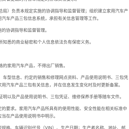
检总局）负责本规定实施的协调指导和监督管理；组织建立家用汽车产
用汽车产品三包信息系统，承担有关信息管理等工作。
施的协调指导和监督管理。
责所知悉的商业秘密和个人信息依法负有保密义务。
格的家用汽车产品，不得出厂销售。
息、车型信息、约定的销售和修理网点资料、产品使用说明书、三包凭
家用汽车产品三包有关信息，并在信息发生变化时及时更新备案。
关证明以及产品使用说明书、三包凭证、维修保养手册等随车文件。
定的要求。家用汽车产品所具有的使用性能、安全性能在相关标准中
应当在产品使用说明书中明示。
规格、车辆识别代号（VIN）、生产日期；生产者名称、地址、邮