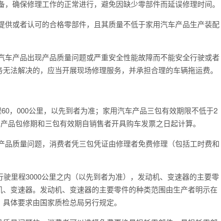
备，确保修理工作的正常进行，避免因缺少零部件而延误修理时间。
者提供或者认可的合格零部件，且其质量不低于家用汽车产品生产装配
用汽车产品出现产品质量问题或严重安全性能故障而不能安全行驶或者
务无法解决的，应当开展现场修理服务，并承担合理的车辆拖运费。
60，000公里，以先到者为准；家用汽车产品三包有效期限不低于2
汽车产品包修期和三包有效期自销售者开具购车发票之日起计算。
产品质量问题，消费者凭三包凭证由修理者免费修理（包括工时费和
行驶里程3000公里之内（以先到者为准），发动机、变速器的主要零
机、变速器。发动机、变速器的主要零件的种类范围由生产者明示在
，具体要求由国家质检总局另行规定。