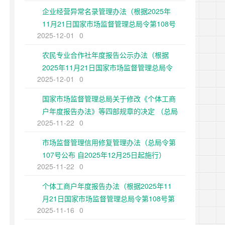
企业经营异常名录管理办法（根据2025年
11月21日国家市场监督管理总局令第108号
2025-12-01
0
第二次修正）
农民专业合作社年度报告公示办法（根据
2025年11月21日国家市场监督管理总局令
2025-12-01
0
第108号第二次修正）
国家市场监督管理总局关于修改《个体工商
户年度报告办法》等四部规章的决定 （总局
2025-11-22
0
令第108号公布 自2025年12月25日起施
行）
市场监督管理信用修复管理办法（总局令第
107号公布 自2025年12月25日起施行）
2025-11-22
0
个体工商户年度报告办法（根据2025年11
月21日国家市场监督管理总局令第108号第
2025-11-16
0
二次修正）