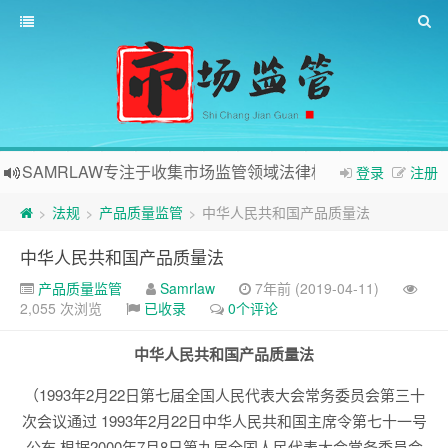
SAMRLAW专注于收集市场监管领域法律相关内容
登录
注册
法规
产品质量监管
中华人民共和国产品质量法
>
>
>
中华人民共和国产品质量法
产品质量监管
Samrlaw
7年前 (2019-04-11)
2,055 次浏览
已收录
0个评论
中华人民共和国产品质量法
（1993年2月22日第七届全国人民代表大会常务委员会第三十
次会议通过 1993年2月22日中华人民共和国主席令第七十一号
公布 根据2000年7月8日第九届全国人民代表大会常务委员会