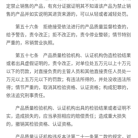
定禁止销售的产品，有充分证据证明其不知道该产品为禁止销
售的产品并如实说明其进货来源的，可以从轻或者减轻处罚。
第五十六条 拒绝接受依法进行的产品质量监督检查的，
给予警告，责令改正；拒不改正的，责令停业整顿；情节特别
严重的，吊销营业执照。
第五十七条 产品质量检验机构、认证机构伪造检验结果
或者出具虚假证明的，责令改正，对单位处五万元以上十万元
以下的罚款，对直接负责的主管人员和其他直接责任人员处一
万元以上五万元以下的罚款；有违法所得的，并处没收违法所
得；情节严重的，取消其检验资格、认证资格；构成犯罪的，
依法追究刑事责任。
产品质量检验机构、认证机构出具的检验结果或者证明不
实，造成损失的，应当承担相应的赔偿责任；造成重大损失
的，撤销其检验资格、认证资格。
产品质量认证机构违反本法第二十一条第二款的规定，对