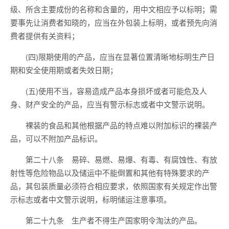
级、所含主要成份的名称和含量的，用中文相应予以标明；需
要事先让消费者知晓的，应当在外包装上标明，或者预先向消
费者提供有关资料；
(四)限期使用的产品，应当在显著位置清晰地标明生产日
期和安全使用期或者失效日期；
(五)使用不当，容易造成产品本身损坏或者可能危及人
身、财产安全的产品，应当有警示标志或者中文警示说明。
裸装的食品和其他根据产品的特点难以附加标识的裸装产
品，可以不附加产品标识。
第二十八条 易碎、易燃、易爆、有毒、有腐蚀性、有放
射性等危险物品以及储运中不能倒置和其他有特殊要求的产
品，其包装质量必须符合相应要求，依照国家有关规定作出警
示标志或者中文警示说明，标明储运注意事项。
第二十九条 生产者不得生产国家明令淘汰的产品。