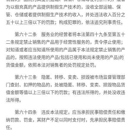
为以假充真的产品提供制假生产技术的，没收全部运输、保
管、仓储或者提供制假生产技术的收入，并处违法收入百分之
五十以上三倍以下的罚款；构成犯罪的，依法追究刑事责任。
第六十二条 服务业的经营者将本法第四十九条至第五十
二条规定禁止销售的产品用于经营性服务的，责令停止使用；
对知道或者应当知道所使用的产品属于本法规定禁止销售的产
品的，按照违法使用的产品(包括已使用和尚未使用的产品)的
货值金额，依照本法对销售者的处罚规定处罚。
第六十三条 隐匿、转移、变卖、损毁被市场监督管理部
门查封、扣押的物品的，处被隐匿、转移、变卖、损毁物品货
值金额等值以上三倍以下的罚款；有违法所得的，并处没收违
法所得。
第六十四条 违反本法规定，应当承担民事赔偿责任和缴
纳罚款、罚金，其财产不足以同时支付时，先承担民事赔偿责
任。