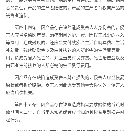
者的责任，产品的生产者赔偿的，产品的生产者有权向产品的
销售者追偿。
第四十四条 因产品存在缺陷造成受害人人身伤害的，侵
害人应当赔偿医疗费、治疗期间的护理费、因误工减少的收入
等费用；造成残疾的，还应当支付残疾者生活自助具费、生活
补助费、残疾赔偿金以及由其扶养的人所必需的生活费等费
用；造成受害人死亡的，并应当支付丧葬费、死亡赔偿金以及
由死者生前扶养的人所必需的生活费等费用。
因产品存在缺陷造成受害人财产损失的，侵害人应当恢复
原状或者折价赔偿。受害人因此遭受其他重大损失的，侵害人
应当赔偿损失。
第四十五条 因产品存在缺陷造成损害要求赔偿的诉讼时
效期间为二年，自当事人知道或者应当知道其权益受到损害时
起计算。