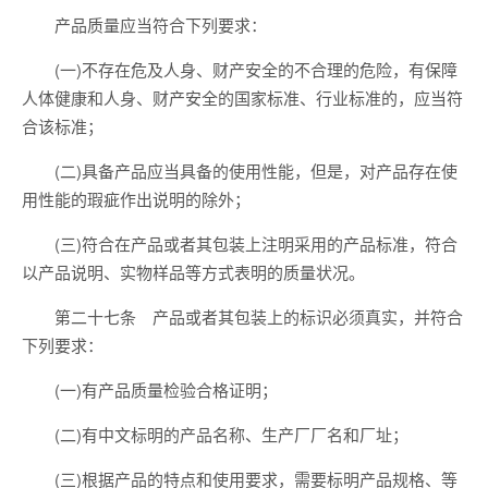
产品质量应当符合下列要求：
(一)不存在危及人身、财产安全的不合理的危险，有保障
人体健康和人身、财产安全的国家标准、行业标准的，应当符
合该标准；
(二)具备产品应当具备的使用性能，但是，对产品存在使
用性能的瑕疵作出说明的除外；
(三)符合在产品或者其包装上注明采用的产品标准，符合
以产品说明、实物样品等方式表明的质量状况。
第二十七条 产品或者其包装上的标识必须真实，并符合
下列要求：
(一)有产品质量检验合格证明；
(二)有中文标明的产品名称、生产厂厂名和厂址；
(三)根据产品的特点和使用要求，需要标明产品规格、等