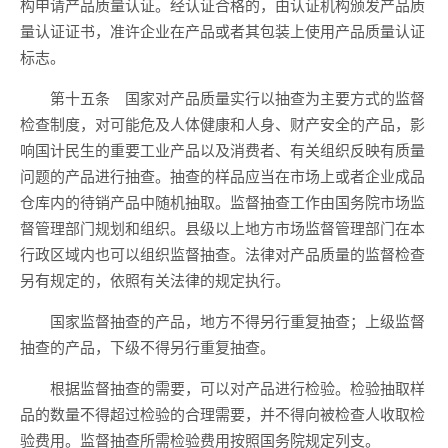
构申请产品质量认证。经认证合格的，由认证机构颁发产品质
量认证证书，准许企业在产品或者其包装上使用产品质量认证
标志。
第十五条 国家对产品质量实行以抽查为主要方式的监督
检查制度，对可能危及人体健康和人身、财产安全的产品，影
响国计民生的重要工业产品以及消费者、有关组织反映有质量
问题的产品进行抽查。抽查的样品应当在市场上或者企业成品
仓库内的待销产品中随机抽取。监督抽查工作由国务院市场监
督管理部门规划和组织。县级以上地方市场监督管理部门在本
行政区域内也可以组织监督抽查。法律对产品质量的监督检查
另有规定的，依照有关法律的规定执行。
国家监督抽查的产品，地方不得另行重复抽查；上级监督
抽查的产品，下级不得另行重复抽查。
根据监督抽查的需要，可以对产品进行检验。检验抽取样
品的数量不得超过检验的合理需要，并不得向被检查人收取检
验费用。监督抽查所需检验费用按照国务院规定列支。