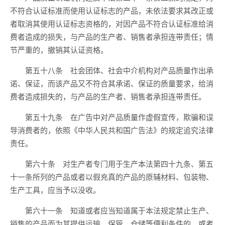
不符合认证标准而使用认证标志的产品，未依法要求其改正或
者取消其使用认证标志资格的，对因产品不符合认证标准给消
费者造成的损失，与产品的生产者、销售者承担连带责任；情
节严重的，撤销其认证资格。
第五十八条 社会团体、社会中介机构对产品质量作出承
诺、保证，而该产品又不符合其承诺、保证的质量要求，给消
费者造成损失的，与产品的生产者、销售者承担连带责任。
第五十九条 在广告中对产品质量作虚假宣传，欺骗和误
导消费者的，依照《中华人民共和国广告法》的规定追究法律
责任。
第六十条 对生产者专门用于生产本法第四十九条、第五
十一条所列的产品或者以假充真的产品的原辅材料、包装物、
生产工具，应当予以没收。
第六十一条 知道或者应当知道属于本法规定禁止生产、
销售的产品而为其提供运输、保管、仓储等便利条件的，或者