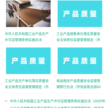
中华人民共和国工业产品生产
工业产品销售单位落实质量安
许可证管理条例实施办法
全主体责任监督管理规定（市
（2025年版）
场监管总局令第76号）
工业产品生产单位落实质量安
食品相关产品质量安全监督管
全主体责任监督管理规定（市
理暂行办法（市场监管总局62
场监管总局令第75号）
号令）
中华人民共和国工业产品生产许可证管理条例实施办法（2025年