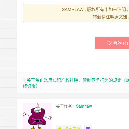
SAMRLAW , 版权所有丨如未注明
转载请注明原文链
喜欢 (
1
)
关于禁止滥用知识产权排除、限制竞争行为的规定（20
修订版）
关于作者：
Samrlaw
作者主页