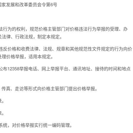
国家发展和改革委员会令第6号
违法行为的权利，规范价格主管部门对价格违法行为举报的受理、办
关法律、行政法规，制定本规定。
对违反价格和收费法律、法规、规章和其他规范性文件规定的行为向价
处理价格举报，适用本规定。
公布12358举报电话、网上举报平台、通讯地址、接待的时间和地点
网、传真、走访等形式向价格主管部门提出价格举报。
录。
表。
系统，对价格举报实行统一编码管理。