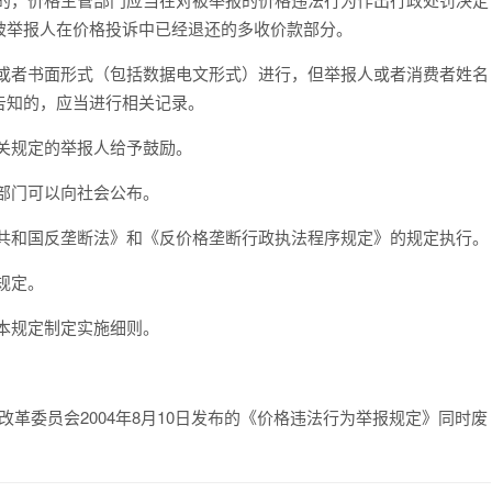
被举报人在价格投诉中已经退还的多收价款部分。
头或者书面形式（包括数据电文形式）进行，但举报人或者消费者姓名
告知的，应当进行相关记录。
关规定的举报人给予鼓励。
部门可以向社会公布。
民共和国反垄断法》和《反价格垄断行政执法程序规定》的规定执行。
规定。
本规定制定实施细则。
和改革委员会2004年8月10日发布的《价格违法行为举报规定》同时废