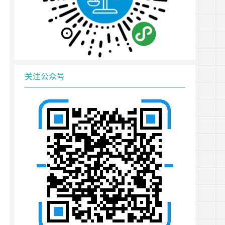
关注公众号