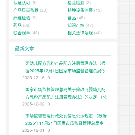
认证认可
(9)
检验检测
(3)
产品质量监管
(23)
特种设备监察
(13)
纤维检验
(6)
食品
(45)
药品
(69)
知识产权
(47)
联合规章
(48)
相关法律法规
(40)
最新文章
婴幼儿配方乳粉产品配方注册管理办法（根
据2025年12月1日国家市场监督管理总局令
2025-12-16
0
第109号修正）
国家市场监督管理总局关于修改《婴幼儿配
方乳粉产品配方注册管理办法》的决定 （总
2025-12-02
0
局令第109号公布 自公布之日起施行）
市场监督管理行政处罚信息公示规定 （根据
2025年11月21日国家市场监督管理总局令
2025-12-01
0
第108号第二次修正）