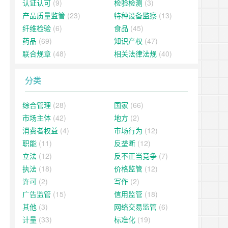
认证认可
(9)
检验检测
(3)
产品质量监管
(23)
特种设备监察
(13)
纤维检验
(6)
食品
(45)
药品
(69)
知识产权
(47)
联合规章
(48)
相关法律法规
(40)
分类
综合管理
(28)
国家
(66)
市场主体
(42)
地方
(2)
消费者权益
(4)
市场行为
(12)
职能
(11)
反垄断
(12)
立法
(12)
反不正当竞争
(7)
执法
(18)
价格监管
(12)
许可
(2)
写作
(2)
广告监管
(15)
信用监管
(18)
其他
(3)
网络交易监管
(6)
计量
(33)
标准化
(19)