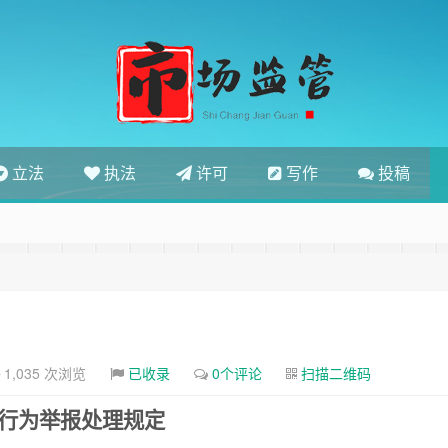
立法
执法
许可
写作
投稿
1,035 次浏览
已收录
0个评论
扫描二维码
行为举报处理规定