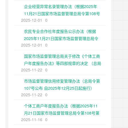
企业经营异常名录管理办法（根据2025年
11月21日国家市场监督管理总局令第108号
2025-12-01
0
第二次修正）
农民专业合作社年度报告公示办法（根据
2025年11月21日国家市场监督管理总局令
2025-12-01
0
第108号第二次修正）
国家市场监督管理总局关于修改《个体工商
户年度报告办法》等四部规章的决定 （总局
2025-11-22
0
令第108号公布 自2025年12月25日起施
行）
市场监督管理信用修复管理办法（总局令第
107号公布 自2025年12月25日起施行）
2025-11-22
0
个体工商户年度报告办法（根据2025年11
月21日国家市场监督管理总局令第108号第
2025-11-16
0
二次修正）