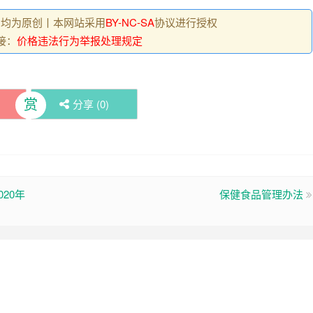
 , 均为原创丨本网站采用
BY-NC-SA
协议进行授权
接：
价格违法行为举报处理规定
赏
分享 (
0
)
20年
保健食品管理办法