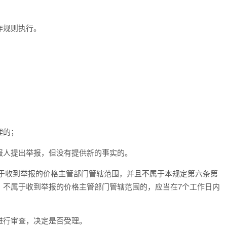
作规则执行。
：
理的；
报人提出举报，但没有提供新的事实的。
属于收到举报的价格主管部门管辖范围，并且不属于本规定第六条第
；不属于收到举报的价格主管部门管辖范围的，应当在7个工作日内
进行审查，决定是否受理。