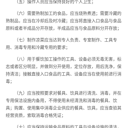
（五）操作人员应当保持良好的个人卫生；
（六）需要熟制加工的食品，应当烧熟煮透；需要冷藏的
熟制品，应当在冷却后及时冷藏；应当将直接入口食品与食品
原料或者半成品分开存放，半成品应当与食品原料分开存放；
（七）制作凉菜应当达到专人负责、专室制作、工具专
用、消毒专用和冷藏专用的要求；
（八）用于餐饮加工操作的工具、设备必须无毒无害，标
志或者区分明显，并做到分开使用，定位存放，用后洗净，保
持清洁；接触直接入口食品的工具、设备应当在使用前进行消
毒；
（九）应当按照要求对餐具、饮具进行清洗、消毒，并在
专用保洁设施内备用，不得使用未经清洗和消毒的餐具、饮
具；购置、使用集中消毒企业供应的餐具、饮具，应当查验其
经营资质，索取消毒合格凭证；
（十）应当保持运输食品原料的工具与设备设施的清洁，