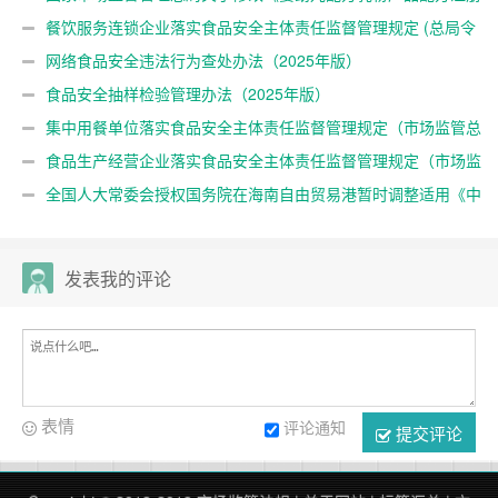
管理办法》的决定 （总局令第109号公布 自公布之日起施行）
餐饮服务连锁企业落实食品安全主体责任监督管理规定 (总局令
第104号公布)
网络食品安全违法行为查处办法（2025年版）
食品安全抽样检验管理办法（2025年版）
集中用餐单位落实食品安全主体责任监督管理规定（市场监管总
局98号令）
食品生产经营企业落实食品安全主体责任监督管理规定（市场监
管总局60号令，根据97号令修正）
全国人大常委会授权国务院在海南自由贸易港暂时调整适用《中
华人民共和国食品安全法》有关规定
发表我的评论
表情
评论通知
提交评论