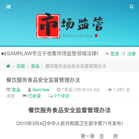
SAMRLAW专注于收集市场监管领域法律相关内容
登录
注册
法规
食品
餐饮服务食品安全监督管理办法
>
>
>
餐饮服务食品安全监督管理办法
食品
Samrlaw
7年前 (2019-04-22)
1,287 次
浏览
已收录
0个评论
餐饮服务食品安全监督管理办法
（2010年3月4日中华人民共和国卫生部令第71号发布）
第一章 总 则