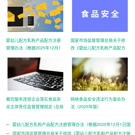
婴幼儿配方乳粉产品配方注册
国家市场监督管理总局关于修
管理办法（根据2025年12月1
改《婴幼儿配方乳粉产品配方
日国家市场监督管理总局令第
注册管理办法》的决定 （总局
109号修正）
令第109号公布 自公布之日起
施行）
餐饮服务连锁企业落实食品安
网络食品安全违法行为查处办
全主体责任监督管理规定 (总局
法（2025年版）
令第104号公布)
婴幼儿配方乳粉产品配方注册管理办法（根据2025年12月1日国
家市场监督管理总局令第109号修正）
国家市场监督管理总局关于修改《婴幼儿配方乳粉产品配方注册