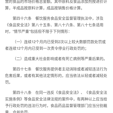
营的食品的市场价格总金额。其中原料及食品添加剂按进价计
算，半成品按原料计算，成品按销售价格计算。
第四十六条 餐饮服务食品安全监督管理执法中，涉及
《食品安全法》第八十五条、第八十六条、第八十七条适用
时，”情节严重”包括但不限于下列情形：
（一）连续12个月内已受到2次以上较大数额罚款处罚或
者连续12个月内已受到一次责令停业行政处罚的；
（二）造成重大社会影响或者有死亡病例等严重后果的。
第四十七条 餐饮服务提供者主动消除或者减轻违法行为
危害后果，或者有其他法定情形的，应当依法从轻或者减轻处
罚。
第四十八条 在同一违反《食品安全法》、《食品安全法
实施条例》等食品安全法律法规的案件中，有两种以上应当给
予行政处罚的违法行为时，食品药品监督管理部门应当分别裁
量，合并处罚。