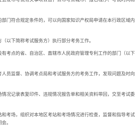
的部门符合规定条件的，可以向国家知识产权局申请在本行政区域内
方（以下简称考试服务方）执行部分考务工作。
设有考点的省、自治区、直辖市人民政府管理专利工作的部门（以下
考人员监督、协调考点局和考试服务方的考务工作，发现问题及时向
场情况记录表复印件、违规情况报告单和相关资料带回，交至考试委
站和考场，组织对本地区考站和考场情况进行检查，监督和指导考试
明会。