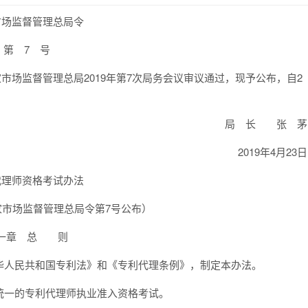
市场监督管理总局令
第 7 号
家市场监督管理总局2019年第7次局务会议审议通过，现予公布，自2
局 长 张 茅
2019年4月23日
代理师资格考试办法
国家市场监督管理总局令第7号公布）
一章 总 则
华人民共和国专利法》和《专利代理条例》，制定本办法。
统一的专利代理师执业准入资格考试。