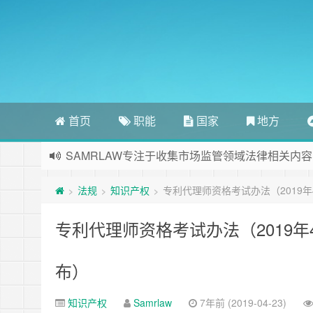
首页
职能
国家
地方
SAMRLAW专注于收集市场监管领域法律相关内容
法规
知识产权
专利代理师资格考试办法（2019
>
>
>
专利代理师资格考试办法（2019年
布）
知识产权
Samrlaw
7年前 (2019-04-23)