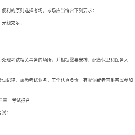
、便利的原则选择考场。考场应当符合下列要求：
、光线充足；
。
为处理考试相关事务的场所，并根据需要安排、配备保卫和医务人
考试纪律，熟悉考试业务，工作认真负责。有配偶或者直系亲属参加
三章 考试报名
考试：