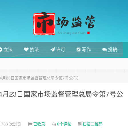
立法
执法
许可
写作
投稿
年4月23日国家市场监督管理总局令第7号公布）
4月23日国家市场监督管理总局令第7号公
733 次浏览
已收录
0个评论
扫描二维码