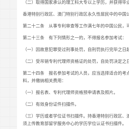
（二）取得国家承认的理工科大专以上学历，并获得毕
香港特别行政区、澳门特别行政区永久性居民中的中国
第二十二条 从事专利审查等工作满七年的中国公民，
第二十三条 有下列情形之一的，不得报名参加考试：
（一）因故意犯罪受过刑事处罚，自刑罚执行完毕之日
（二）受吊销专利代理师资格证的处罚，自处罚决定之
第二十四条 报名参加考试的人员，应当选择适合的考
料，并缴纳相关费用：
（一）报名表、专利代理师资格预申请表及照片。
（二）有效身份证件扫描件。
（三）学历或者学位证书扫描件。持香港特别行政区、
须上传教育部留学服务中心的学历学位认证书扫描件。