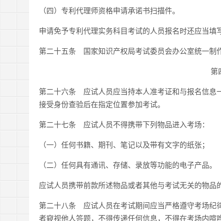
（四）专利代理师资格申请承诺书扫描件。
申请免予专利代理实务科目考试的人员报名时还应当填
第二十五条 国家知识产权局考试委员会办公室统一制
第
第二十六条 应试人员应当持本人准考证和与报名信息
接受身份查验后在指定位置参加考试。
第二十七条 应试人员不得携带下列物品进入考场：
（一）任何书籍、期刊、笔记以及带有文字的纸张；
（二）任何具有通讯、存储、录放等功能的电子产品。
应试人员携带前款所述物品或者其他与考试无关的物品
第二十八条 应试人员在考试期间应当严格遵守考场纪
者窥视他人答题，不得传递任何信息，不得在考场内喧