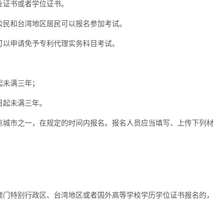
业证书或者学位证书。
公民和台湾地区居民可以报名参加考试。
可以申请免予专利代理实务科目考试。
起未满三年；
日起未满三年。
点城市之一，在规定的时间内报名。报名人员应当填写、上传下列材
澳门特别行政区、台湾地区或者国外高等学校学历学位证书报名的，