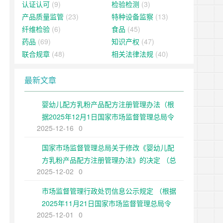
认证认可
(9)
检验检测
(3)
产品质量监管
(23)
特种设备监察
(13)
纤维检验
(6)
食品
(45)
药品
(69)
知识产权
(47)
联合规章
(48)
相关法律法规
(40)
最新文章
婴幼儿配方乳粉产品配方注册管理办法（根
据2025年12月1日国家市场监督管理总局令
2025-12-16
0
第109号修正）
国家市场监督管理总局关于修改《婴幼儿配
方乳粉产品配方注册管理办法》的决定 （总
2025-12-02
0
局令第109号公布 自公布之日起施行）
市场监督管理行政处罚信息公示规定 （根据
2025年11月21日国家市场监督管理总局令
2025-12-01
0
第108号第二次修正）