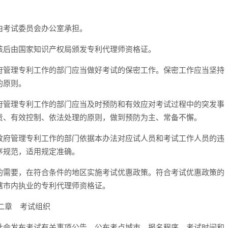
由考试委员会办公室承担。
核后由国家知识产权局颁发专利代理师资格证。
府管理专利工作的部门应当做好考试的保密工作。保密工作应当坚持
的原则。
府管理专利工作的部门应当及时预防和有效应对考试过程中的突发事
责、有效控制、依法处理的原则，做到预防为主、常备不懈。
政府管理专利工作的部门依据本办法对应试人员和考试工作人员的违
序规范，适用规定准确。
的需要，在符合条件的地区实施考试优惠政策。符合考试优惠政策的
辖市内执业的专利代理师资格证。
二章 考试组织
社会发布考试有关事项公告，公布考点城市、报名程序、考试时间和