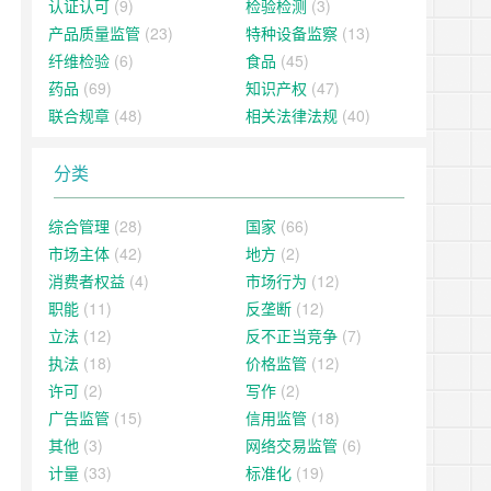
认证认可
(9)
检验检测
(3)
产品质量监管
(23)
特种设备监察
(13)
纤维检验
(6)
食品
(45)
药品
(69)
知识产权
(47)
联合规章
(48)
相关法律法规
(40)
分类
综合管理
(28)
国家
(66)
市场主体
(42)
地方
(2)
消费者权益
(4)
市场行为
(12)
职能
(11)
反垄断
(12)
立法
(12)
反不正当竞争
(7)
执法
(18)
价格监管
(12)
许可
(2)
写作
(2)
广告监管
(15)
信用监管
(18)
其他
(3)
网络交易监管
(6)
计量
(33)
标准化
(19)