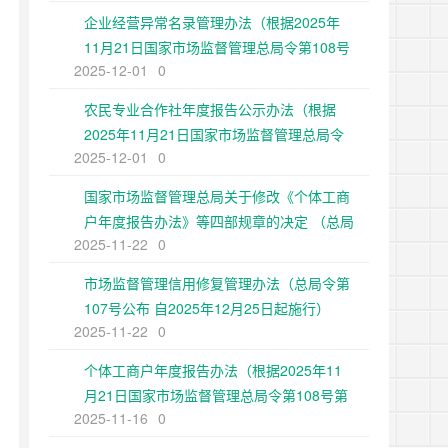
企业经营异常名录管理办法（根据2025年
11月21日国家市场监督管理总局令第108号
2025-12-01
0
第二次修正）
农民专业合作社年度报告公示办法（根据
2025年11月21日国家市场监督管理总局令
2025-12-01
0
第108号第二次修正）
国家市场监督管理总局关于修改《个体工商
户年度报告办法》等四部规章的决定 （总局
2025-11-22
0
令第108号公布 自2025年12月25日起施
行）
市场监督管理信用修复管理办法（总局令第
107号公布 自2025年12月25日起施行）
2025-11-22
0
个体工商户年度报告办法（根据2025年11
月21日国家市场监督管理总局令第108号第
2025-11-16
0
二次修正）