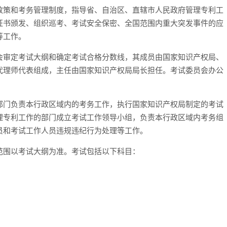
政策和考务管理制度，指导省、自治区、直辖市人民政府管理专利工
证书颁发、组织巡考、考试安全保密、全国范围内重大突发事件的应
等工作。
会审定考试大纲和确定考试合格分数线，其成员由国家知识产权局、
代理师代表组成，主任由国家知识产权局局长担任。考试委员会办公
部门负责本行政区域内的考务工作，执行国家知识产权局制定的考试
理专利工作的部门成立考试工作领导小组，负责本行政区域内考务组
员和考试工作人员违规违纪行为处理等工作。
范围以考试大纲为准。考试包括以下科目：