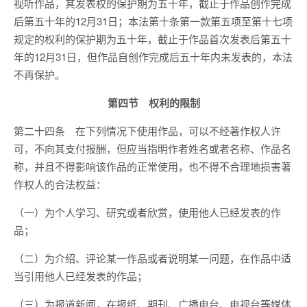
视听作品，其发表权的保护期为五十年，截止于作品创作完成
后第五十年的12月31日；本法第十条第一款第五项至第十七项
规定的权利的保护期为五十年，截止于作品首次发表后第五十
年的12月31日，但作品自创作完成后五十年内未发表的，本法
不再保护。
第四节 权利的限制
第二十四条 在下列情况下使用作品，可以不经著作权人许
可，不向其支付报酬，但应当指明作者姓名或者名称、作品名
称，并且不得影响该作品的正常使用，也不得不合理地损害著
作权人的合法权益：
（一）为个人学习、研究或者欣赏，使用他人已经发表的作
品；
（二）为介绍、评论某一作品或者说明某一问题，在作品中适
当引用他人已经发表的作品；
（三）为报道新闻，在报纸、期刊、广播电台、电视台等媒体