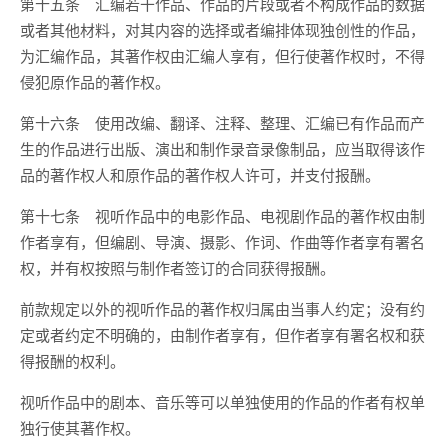
第十五条 汇编若干作品、作品的片段或者不构成作品的数据
或者其他材料，对其内容的选择或者编排体现独创性的作品，
为汇编作品，其著作权由汇编人享有，但行使著作权时，不得
侵犯原作品的著作权。
第十六条 使用改编、翻译、注释、整理、汇编已有作品而产
生的作品进行出版、演出和制作录音录像制品，应当取得该作
品的著作权人和原作品的著作权人许可，并支付报酬。
第十七条 视听作品中的电影作品、电视剧作品的著作权由制
作者享有，但编剧、导演、摄影、作词、作曲等作者享有署名
权，并有权按照与制作者签订的合同获得报酬。
前款规定以外的视听作品的著作权归属由当事人约定；没有约
定或者约定不明确的，由制作者享有，但作者享有署名权和获
得报酬的权利。
视听作品中的剧本、音乐等可以单独使用的作品的作者有权单
独行使其著作权。