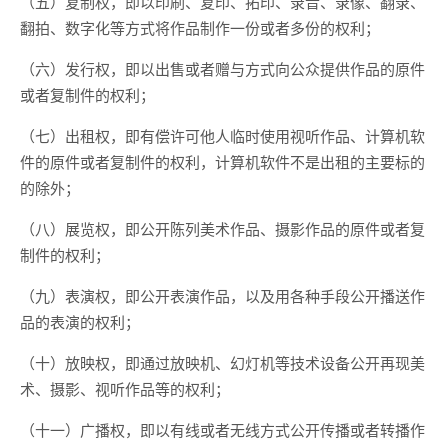
（五）复制权，即以印刷、复印、拓印、录音、录像、翻录、
翻拍、数字化等方式将作品制作一份或者多份的权利；
（六）发行权，即以出售或者赠与方式向公众提供作品的原件
或者复制件的权利；
（七）出租权，即有偿许可他人临时使用视听作品、计算机软
件的原件或者复制件的权利，计算机软件不是出租的主要标的
的除外；
（八）展览权，即公开陈列美术作品、摄影作品的原件或者复
制件的权利；
（九）表演权，即公开表演作品，以及用各种手段公开播送作
品的表演的权利；
（十）放映权，即通过放映机、幻灯机等技术设备公开再现美
术、摄影、视听作品等的权利；
（十一）广播权，即以有线或者无线方式公开传播或者转播作