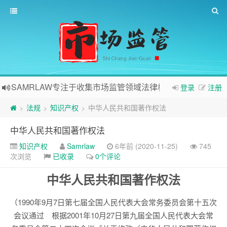
SAMRLAW专注于收集市场监管领域法律相关内容
登录
注册
法规
知识产权
中华人民共和国著作权法
>
>
>
中华人民共和国著作权法
知识产权
Samrlaw
6年前 (2020-11-25)
745
次浏览
已收录
0个评论
中华人民共和国著作权法
（1990年9月7日第七届全国人民代表大会常务委员会第十五次
会议通过 根据2001年10月27日第九届全国人民代表大会常