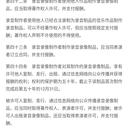
第四十二条 录音录像制作者使用他人作品制作录音录像制
品，应当取得著作权人许可，并支付报酬。
录音制作者使用他人已经合法录制为录音制品的音乐作品制作
录音制品，可以不经著作权人许可，但应当按照规定支付报
酬；著作权人声明不许使用的不得使用。
第四十三条 录音录像制作者制作录音录像制品，应当同表演
者订立合同，并支付报酬。
第四十四条 录音录像制作者对其制作的录音录像制品，享有
许可他人复制、发行、出租、通过信息网络向公众传播并获得
报酬的权利；权利的保护期为五十年，截止于该制品首次制作
完成后第五十年的12月31日。
被许可人复制、发行、通过信息网络向公众传播录音录像制
品，应当同时取得著作权人、表演者许可，并支付报酬；被许
可人出租录音录像制品，还应当取得表演者许可，并支付报
酬。